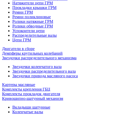
Натяжители цепи ГРМ
Прокладки крышки ГРМ
Ремни ГРМ
Ремни поликлиновые
Ролики натяжные ГРМ
Ролики обводные ГРМ
Успокоители цепи
Распределительные валы
Цепи ГРМ
Двигатели в сборе
Демпферы крутильных колебаний
Звездочки распределительного механизма
Звездочки коленчатого вала
Звездочки распределительного вала
Звездочки привода масляного насоса
Картеры масляные
Комплекты крепления ГБЦ
Комплекты прокладок двигателя
Кривошипно-шатунный механизм
Вкладыши шатунные
Коленчатые валы