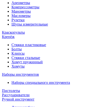
Ареометры
Компрессометры
Манометры
Масломеры
Рулетки
Щупы измерительные
Краскопульты
Крепёж
Стяжки пластиковые
Болты
Клипсы
Стяжки стальные
Хомут пружинный
Хомуты
Наборы инструментов
Наборы специального инструмента
Пистолеты
Рассухариватели
Ручной инструмент