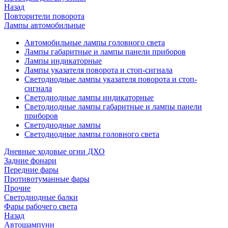
Назад
Повторители поворота
Лампы автомобильные
Автомобильные лампы головного света
Лампы габаритные и лампы панели приборов
Лампы индикаторные
Лампы указателя поворота и стоп-сигнала
Светодиодные лампы указателя поворота и стоп-
сигнала
Светодиодные лампы индикаторные
Светодиодные лампы габаритные и лампы панели
приборов
Светодиодные лампы
Светодиодные лампы головного света
Дневные ходовые огни ДХО
Задние фонари
Передние фары
Противотуманные фары
Прочие
Светодиодные балки
Фары рабочего света
Назад
Автошампуни