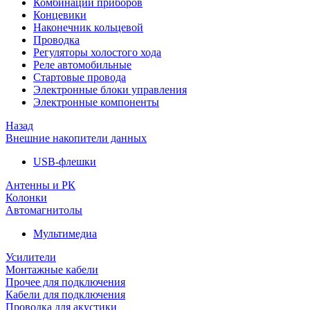
Комбинации приборов
Концевики
Наконечник кольцевой
Проводка
Регуляторы холостого хода
Реле автомобильные
Стартовые провода
Электронные блоки управления
Электронные компоненты
Назад
Внешние накопители данных
USB-флешки
Антенны и РК
Колонки
Автомагнитолы
Мультимедиа
Усилители
Монтажные кабели
Прочее для подключения
Кабели для подключения
Проводка для акустики