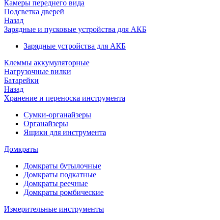
Камеры переднего вида
Подсветка дверей
Назад
Зарядные и пусковые устройства для АКБ
Зарядные устройства для АКБ
Клеммы аккумуляторные
Нагрузочные вилки
Батарейки
Назад
Хранение и переноска инструмента
Сумки-органайзеры
Органайзеры
Ящики для инструмента
Домкраты
Домкраты бутылочные
Домкраты подкатные
Домкраты реечные
Домкраты ромбические
Измерительные инструменты