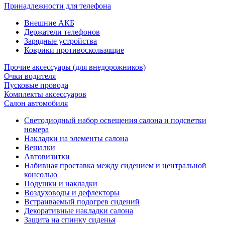
Принадлежности для телефона
Внешние АКБ
Держатели телефонов
Зарядные устройства
Коврики противоскользящие
Прочие аксессуары (для внедорожников)
Очки водителя
Пусковые провода
Комплекты аксессуаров
Салон автомобиля
Светодиодный набор освещения салона и подсветки
номера
Накладки на элементы салона
Вешалки
Автовизитки
Набивная проставка между сидением и центральной
консолью
Подушки и накладки
Воздуховоды и дефлекторы
Встраиваемый подогрев сидений
Декоративные накладки салона
Защита на спинку сиденья