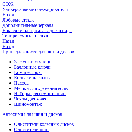
СОЖ
Универсальные обезжириватели
Назад
Лобовые стекла
Дополнительные зеркала
Наклейки на зеркала заднего вида
Тонировочные пленки
Назад
Назад
Принадлежности для шин и дисков
Заглушки ступицы
Баллонные ключи
Компрессоры
Колпаки на колеса
Насосы
Мешки для хранения колес
Наборы для ремонта шин
Чехлы для колес
Шиномонтаж
Автохимия для шин и дисков
Очистители колесных дисков
Очистители шин