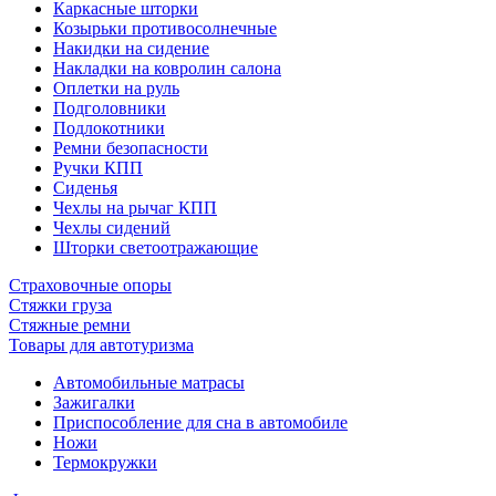
Каркасные шторки
Козырьки противосолнечные
Накидки на сидение
Накладки на ковролин салона
Оплетки на руль
Подголовники
Подлокотники
Ремни безопасности
Ручки КПП
Сиденья
Чехлы на рычаг КПП
Чехлы сидений
Шторки светоотражающие
Страховочные опоры
Стяжки груза
Стяжные ремни
Товары для автотуризма
Автомобильные матрасы
Зажигалки
Приспособление для сна в автомобиле
Ножи
Термокружки