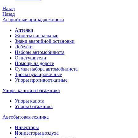
Назад
Назад
Аварийные принадлежности
Аптечки
Жилеты сигнальные
Знаки аварийной остановки
Лебедки
Наборы автомобилиста
Огнетушители
Помощь на дороге
Сумки набора автомобилиста
Тросы буксировочные
Упоры противооткатные
Упоры капота и багажника
Упоры капота
Упоры багажника
Автобытовая техника
Инверторы
Ионизаторы воздуха