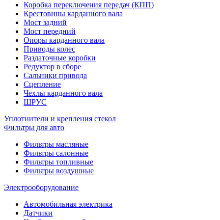
Коробка переключения передач (КПП)
Крестовины карданного вала
Мост задний
Мост передний
Опоры карданного вала
Приводы колес
Раздаточные коробки
Редуктор в сборе
Сальники привода
Сцепление
Чехлы карданного вала
ШРУС
Уплотнители и крепления стекол
Фильтры для авто
Фильтры масляные
Фильтры салонные
Фильтры топливные
Фильтры воздушные
Электрооборудование
Автомобильная электрика
Датчики