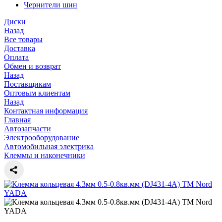
Чернители шин
Диски
Назад
Все товары
Доставка
Оплата
Обмен и возврат
Назад
Поставщикам
Оптовым клиентам
Назад
Контактная информация
Главная
Автозапчасти
Электрооборудование
Автомобильная электрика
Клеммы и наконечники