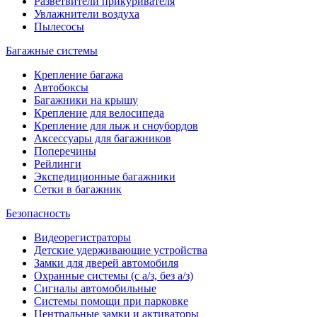
Разветвители прикуривателя
Увлажнители воздуха
Пылесосы
Багажные системы
Крепление багажа
Автобоксы
Багажники на крышу
Крепление для велосипеда
Крепление для лыж и сноубордов
Аксессуары для багажников
Поперечины
Рейлинги
Экспедиционные багажники
Сетки в багажник
Безопасность
Видеорегистраторы
Детские удерживающие устройства
Замки для дверей автомобиля
Охранные системы (с а/з, без а/з)
Сигналы автомобильные
Системы помощи при парковке
Центральные замки и активаторы