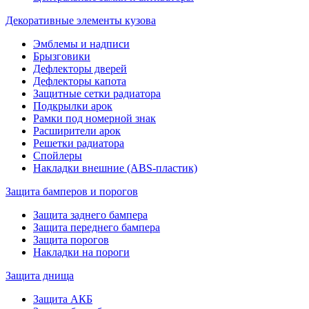
Декоративные элементы кузова
Эмблемы и надписи
Брызговики
Дефлекторы дверей
Дефлекторы капота
Защитные сетки радиатора
Подкрылки арок
Рамки под номерной знак
Расширители арок
Решетки радиатора
Спойлеры
Накладки внешние (ABS-пластик)
Защита бамперов и порогов
Защита заднего бампера
Защита переднего бампера
Защита порогов
Накладки на пороги
Защита днища
Защита АКБ