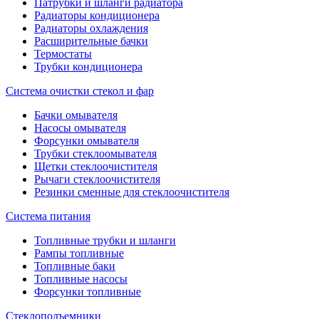
Патрубки и шланги радиатора
Радиаторы кондиционера
Радиаторы охлаждения
Расширительные бачки
Термостаты
Трубки кондиционера
Система очистки стекол и фар
Бачки омывателя
Насосы омывателя
Форсунки омывателя
Трубки стеклоомывателя
Щетки стеклоочистителя
Рычаги стеклоочистителя
Резинки сменные для стеклоочистителя
Система питания
Топливные трубки и шланги
Рампы топливные
Топливные баки
Топливные насосы
Форсунки топливные
Стеклоподъемники