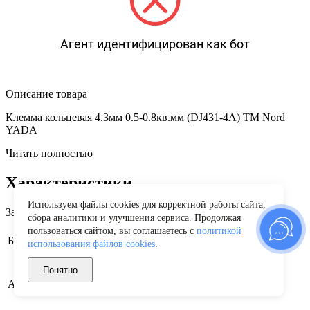
Агент идентифицирован как бот
Описание товара
Клемма кольцевая 4.3мм 0.5-0.8кв.мм (DJ431-4A) TM Nord
YADA
Читать полностью
Характеристики
Используем файлы cookies для корректной работы сайта,
Заводские данные
сбора аналитики и улучшения сервиса. Продолжая
пользоваться сайтом, вы соглашаетесь с
политикой
Nord YADA
Бренд
использования файлов cookies
.
Понятно
905361
Артикул производителя