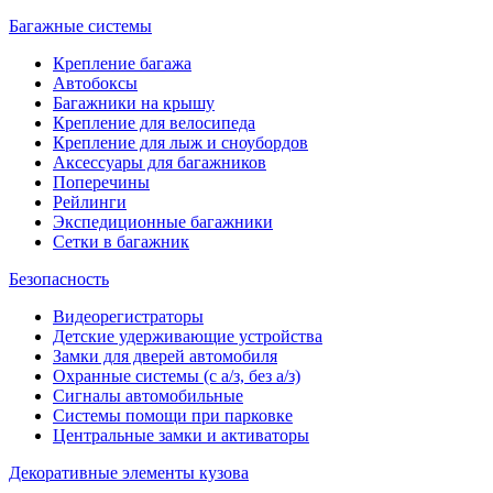
Багажные системы
Крепление багажа
Автобоксы
Багажники на крышу
Крепление для велосипеда
Крепление для лыж и сноубордов
Аксессуары для багажников
Поперечины
Рейлинги
Экспедиционные багажники
Сетки в багажник
Безопасность
Видеорегистраторы
Детские удерживающие устройства
Замки для дверей автомобиля
Охранные системы (с а/з, без а/з)
Сигналы автомобильные
Системы помощи при парковке
Центральные замки и активаторы
Декоративные элементы кузова