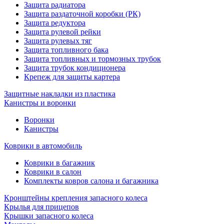
Защита радиатора
Защита раздаточной коробки (РК)
Защита редуктора
Защита рулевой рейки
Защита рулевых тяг
Защита топливного бака
Защита топливных и тормозных трубок
Защита трубок кондиционера
Крепеж для защиты картера
Защитные накладки из пластика
Канистры и воронки
Воронки
Канистры
Коврики в автомобиль
Коврики в багажник
Коврики в салон
Комплекты ковров салона и багажника
Кронштейны крепления запасного колеса
Крылья для прицепов
Крышки запасного колеса