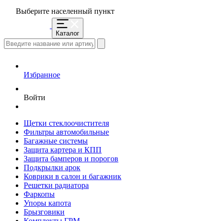
Выберите населенный пункт
Каталог
Избранное
Войти
Щетки стеклоочистителя
Фильтры автомобильные
Багажные системы
Защита картера и КПП
Защита бамперов и порогов
Подкрылки арок
Коврики в салон и багажник
Решетки радиатора
Фаркопы
Упоры капота
Брызговики
Комплекты ГРМ