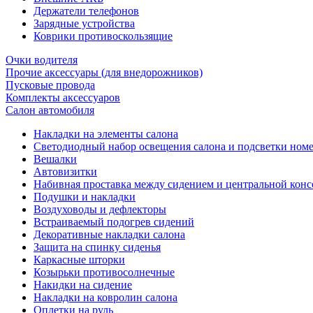
Держатели телефонов
Зарядные устройства
Коврики противоскользящие
Очки водителя
Прочие аксессуары (для внедорожников)
Пусковые провода
Комплекты аксессуаров
Салон автомобиля
Накладки на элементы салона
Светодиодный набор освещения салона и подсветки ном
Вешалки
Автовизитки
Набивная проставка между сидением и центральной кон
Подушки и накладки
Воздуховоды и дефлекторы
Встраиваемый подогрев сидений
Декоративные накладки салона
Защита на спинку сиденья
Каркасные шторки
Козырьки противосолнечные
Накидки на сидение
Накладки на ковролин салона
Оплетки на руль