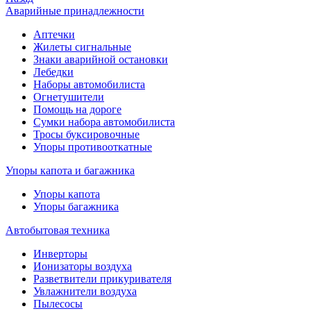
Аварийные принадлежности
Аптечки
Жилеты сигнальные
Знаки аварийной остановки
Лебедки
Наборы автомобилиста
Огнетушители
Помощь на дороге
Сумки набора автомобилиста
Тросы буксировочные
Упоры противооткатные
Упоры капота и багажника
Упоры капота
Упоры багажника
Автобытовая техника
Инверторы
Ионизаторы воздуха
Разветвители прикуривателя
Увлажнители воздуха
Пылесосы