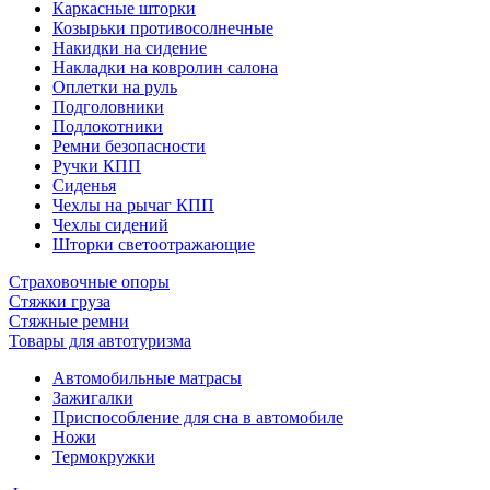
Каркасные шторки
Козырьки противосолнечные
Накидки на сидение
Накладки на ковролин салона
Оплетки на руль
Подголовники
Подлокотники
Ремни безопасности
Ручки КПП
Сиденья
Чехлы на рычаг КПП
Чехлы сидений
Шторки светоотражающие
Страховочные опоры
Стяжки груза
Стяжные ремни
Товары для автотуризма
Автомобильные матрасы
Зажигалки
Приспособление для сна в автомобиле
Ножи
Термокружки