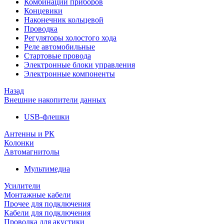
Комбинации приборов
Концевики
Наконечник кольцевой
Проводка
Регуляторы холостого хода
Реле автомобильные
Стартовые провода
Электронные блоки управления
Электронные компоненты
Назад
Внешние накопители данных
USB-флешки
Антенны и РК
Колонки
Автомагнитолы
Мультимедиа
Усилители
Монтажные кабели
Прочее для подключения
Кабели для подключения
Проводка для акустики