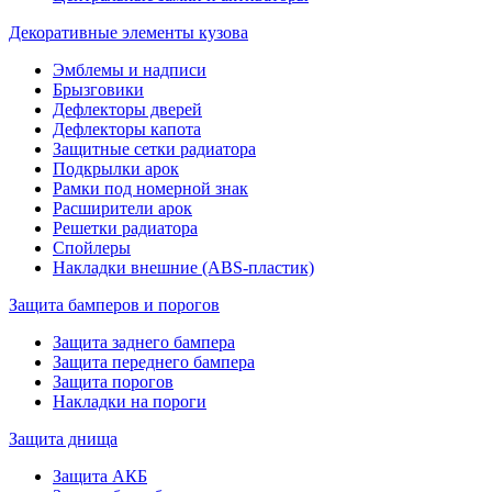
Декоративные элементы кузова
Эмблемы и надписи
Брызговики
Дефлекторы дверей
Дефлекторы капота
Защитные сетки радиатора
Подкрылки арок
Рамки под номерной знак
Расширители арок
Решетки радиатора
Спойлеры
Накладки внешние (ABS-пластик)
Защита бамперов и порогов
Защита заднего бампера
Защита переднего бампера
Защита порогов
Накладки на пороги
Защита днища
Защита АКБ