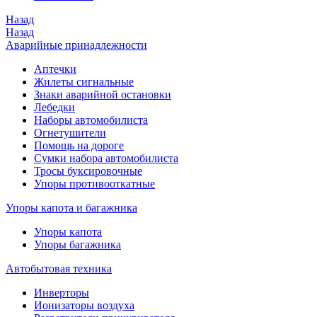
Назад
Назад
Аварийные принадлежности
Аптечки
Жилеты сигнальные
Знаки аварийной остановки
Лебедки
Наборы автомобилиста
Огнетушители
Помощь на дороге
Сумки набора автомобилиста
Тросы буксировочные
Упоры противооткатные
Упоры капота и багажника
Упоры капота
Упоры багажника
Автобытовая техника
Инверторы
Ионизаторы воздуха