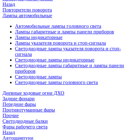
Назад
Повторители поворота
Лампы автомобильные
Автомобильные лампы головного света
Лампы габаритные и лампы панели приборов
Лампы индикаторные
Лампы указателя поворота и стоп-сигнала
Светодиодные лампы указателя поворота и стоп-
сигнала
Светодиодные лампы индикаторные
Светодиодные лампы габаритные и лампы панели
приборов
Светодиодные лампы
Светодиодные лампы головного света
Дневные ходовые огни ДХО
Задние фонари
Передние фары
Противотуманные фары
Прочие
Светодиодные балки
Фары рабочего света
Назад
Автошампуни