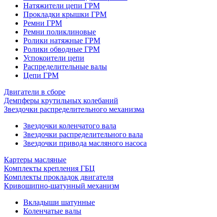
Натяжители цепи ГРМ
Прокладки крышки ГРМ
Ремни ГРМ
Ремни поликлиновые
Ролики натяжные ГРМ
Ролики обводные ГРМ
Успокоители цепи
Распределительные валы
Цепи ГРМ
Двигатели в сборе
Демпферы крутильных колебаний
Звездочки распределительного механизма
Звездочки коленчатого вала
Звездочки распределительного вала
Звездочки привода масляного насоса
Картеры масляные
Комплекты крепления ГБЦ
Комплекты прокладок двигателя
Кривошипно-шатунный механизм
Вкладыши шатунные
Коленчатые валы