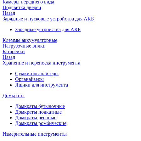
Камеры переднего вида
Подсветка дверей
Назад
Зарядные и пусковые устройства для АКБ
Зарядные устройства для АКБ
Клеммы аккумуляторные
Нагрузочные вилки
Батарейки
Назад
Хранение и переноска инструмента
Сумки-органайзеры
Органайзеры
Ящики для инструмента
Домкраты
Домкраты бутылочные
Домкраты подкатные
Домкраты реечные
Домкраты ромбические
Измерительные инструменты