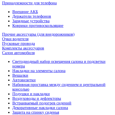
Принадлежности для телефона
Внешние АКБ
Держатели телефонов
Зарядные устройства
Коврики противоскользящие
Прочие аксессуары (для внедорожников)
Очки водителя
Пусковые провода
Комплекты аксессуаров
Салон автомобиля
Светодиодный набор освещения салона и подсветки
номера
Накладки на элементы салона
Вешалки
Автовизитки
Набивная проставка между сидением и центральной
консолью
Подушки и накладки
Воздуховоды и дефлекторы
Встраиваемый подогрев сидений
Декоративные накладки салона
Защита на спинку сиденья