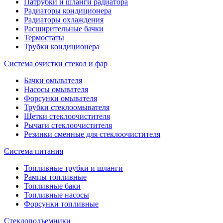
Патрубки и шланги радиатора
Радиаторы кондиционера
Радиаторы охлаждения
Расширительные бачки
Термостаты
Трубки кондиционера
Система очистки стекол и фар
Бачки омывателя
Насосы омывателя
Форсунки омывателя
Трубки стеклоомывателя
Щетки стеклоочистителя
Рычаги стеклоочистителя
Резинки сменные для стеклоочистителя
Система питания
Топливные трубки и шланги
Рампы топливные
Топливные баки
Топливные насосы
Форсунки топливные
Стеклоподъемники