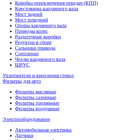
Коробка переключения передач (КПП)
Крестовины карданного вала
Мост задний
Мост передний
Опоры карданного вала
Приводы колес
Раздаточные коробки
Редуктор в сборе
Сальники привода
Сцепление
Чехлы карданного вала
ШРУС
Уплотнители и крепления стекол
Фильтры для авто
Фильтры масляные
Фильтры салонные
Фильтры топливные
Фильтры воздушные
Электрооборудование
Автомобильная электрика
Датчики