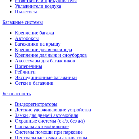
Разветвители прикуривателя
Увлажнители воздуха
Пылесосы
Багажные системы
Крепление багажа
Автобоксы
Багажники на крышу
Крепление для велосипеда
Крепление для лыж и сноубордов
Аксессуары для багажников
Поперечины
Рейлинги
Экспедиционные багажники
Сетки в багажник
Безопасность
Видеорегистраторы
Детские удерживающие устройства
Замки для дверей автомобиля
Охранные системы (с а/з, без а/з)
Сигналы автомобильные
Системы помощи при парковке
Центральные замки и активаторы