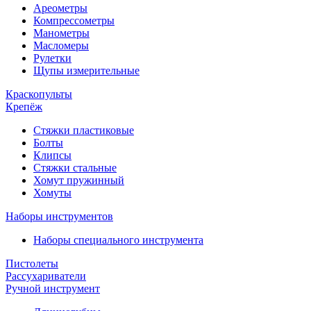
Ареометры
Компрессометры
Манометры
Масломеры
Рулетки
Щупы измерительные
Краскопульты
Крепёж
Стяжки пластиковые
Болты
Клипсы
Стяжки стальные
Хомут пружинный
Хомуты
Наборы инструментов
Наборы специального инструмента
Пистолеты
Рассухариватели
Ручной инструмент