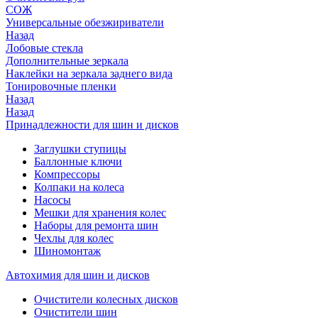
СОЖ
Универсальные обезжириватели
Назад
Лобовые стекла
Дополнительные зеркала
Наклейки на зеркала заднего вида
Тонировочные пленки
Назад
Назад
Принадлежности для шин и дисков
Заглушки ступицы
Баллонные ключи
Компрессоры
Колпаки на колеса
Насосы
Мешки для хранения колес
Наборы для ремонта шин
Чехлы для колес
Шиномонтаж
Автохимия для шин и дисков
Очистители колесных дисков
Очистители шин