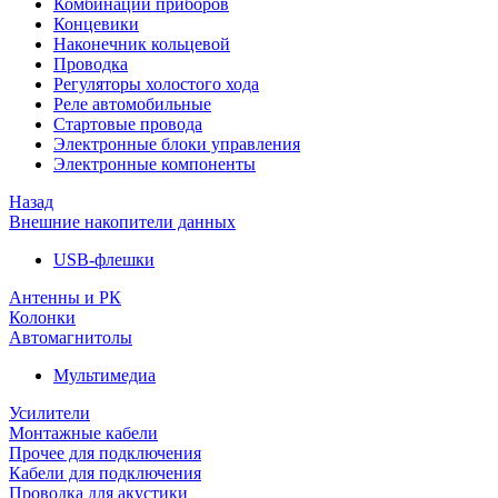
Комбинации приборов
Концевики
Наконечник кольцевой
Проводка
Регуляторы холостого хода
Реле автомобильные
Стартовые провода
Электронные блоки управления
Электронные компоненты
Назад
Внешние накопители данных
USB-флешки
Антенны и РК
Колонки
Автомагнитолы
Мультимедиа
Усилители
Монтажные кабели
Прочее для подключения
Кабели для подключения
Проводка для акустики