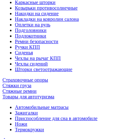
Каркасные шторки
Козырьки противосолнечные
Накидки на сидение
Накладки на ковролин салона
Оплетки на руль
Подголовники
Подлокотники
Ремни безопасности
Ручки КПП
Сиденья
Чехлы на рычаг КПП
Чехлы сидений
Шторки светоотражающие
Страховочные опоры
Стяжки груза
Стяжные ремни
Товары для автотуризма
Автомобильные матрасы
Зажигалки
Приспособление для сна в автомобиле
Ножи
Термокружки