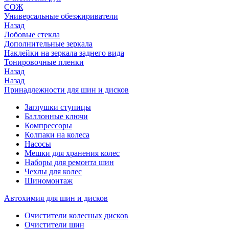
СОЖ
Универсальные обезжириватели
Назад
Лобовые стекла
Дополнительные зеркала
Наклейки на зеркала заднего вида
Тонировочные пленки
Назад
Назад
Принадлежности для шин и дисков
Заглушки ступицы
Баллонные ключи
Компрессоры
Колпаки на колеса
Насосы
Мешки для хранения колес
Наборы для ремонта шин
Чехлы для колес
Шиномонтаж
Автохимия для шин и дисков
Очистители колесных дисков
Очистители шин