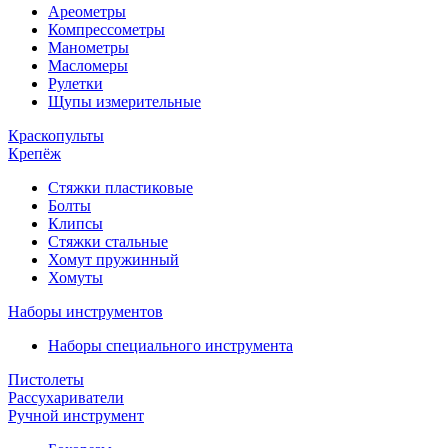
Ареометры
Компрессометры
Манометры
Масломеры
Рулетки
Щупы измерительные
Краскопульты
Крепёж
Стяжки пластиковые
Болты
Клипсы
Стяжки стальные
Хомут пружинный
Хомуты
Наборы инструментов
Наборы специального инструмента
Пистолеты
Рассухариватели
Ручной инструмент