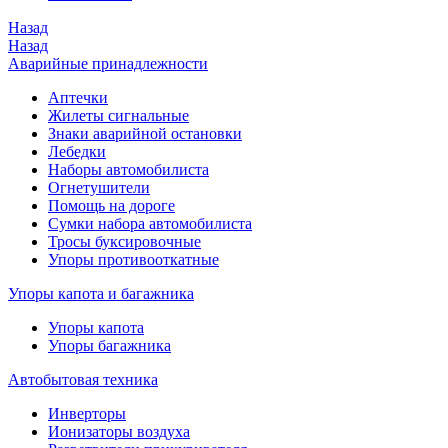
Назад
Назад
Аварийные принадлежности
Аптечки
Жилеты сигнальные
Знаки аварийной остановки
Лебедки
Наборы автомобилиста
Огнетушители
Помощь на дороге
Сумки набора автомобилиста
Тросы буксировочные
Упоры противооткатные
Упоры капота и багажника
Упоры капота
Упоры багажника
Автобытовая техника
Инверторы
Ионизаторы воздуха