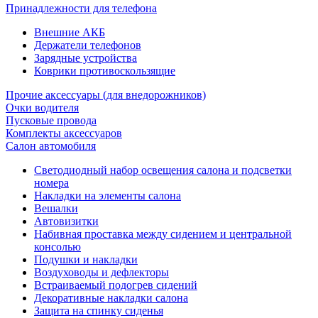
Принадлежности для телефона
Внешние АКБ
Держатели телефонов
Зарядные устройства
Коврики противоскользящие
Прочие аксессуары (для внедорожников)
Очки водителя
Пусковые провода
Комплекты аксессуаров
Салон автомобиля
Светодиодный набор освещения салона и подсветки
номера
Накладки на элементы салона
Вешалки
Автовизитки
Набивная проставка между сидением и центральной
консолью
Подушки и накладки
Воздуховоды и дефлекторы
Встраиваемый подогрев сидений
Декоративные накладки салона
Защита на спинку сиденья