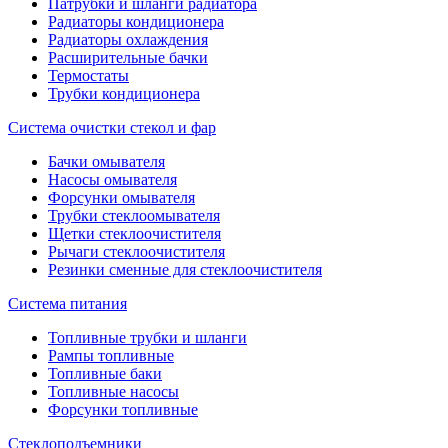
Патрубки и шланги радиатора
Радиаторы кондиционера
Радиаторы охлаждения
Расширительные бачки
Термостаты
Трубки кондиционера
Система очистки стекол и фар
Бачки омывателя
Насосы омывателя
Форсунки омывателя
Трубки стеклоомывателя
Щетки стеклоочистителя
Рычаги стеклоочистителя
Резинки сменные для стеклоочистителя
Система питания
Топливные трубки и шланги
Рампы топливные
Топливные баки
Топливные насосы
Форсунки топливные
Стеклоподъемники