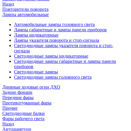
Назад
Повторители поворота
Лампы автомобильные
Автомобильные лампы головного света
Лампы габаритные и лампы панели приборов
Лампы индикаторные
Лампы указателя поворота и стоп-сигнала
Светодиодные лампы указателя поворота и стоп-
сигнала
Светодиодные лампы индикаторные
Светодиодные лампы габаритные и лампы панели
приборов
Светодиодные лампы
Светодиодные лампы головного света
Дневные ходовые огни ДХО
Задние фонари
Передние фары
Противотуманные фары
Прочие
Светодиодные балки
Фары рабочего света
Назад
Автошампуни