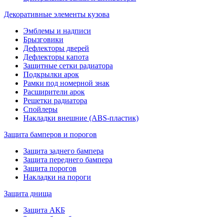
Декоративные элементы кузова
Эмблемы и надписи
Брызговики
Дефлекторы дверей
Дефлекторы капота
Защитные сетки радиатора
Подкрылки арок
Рамки под номерной знак
Расширители арок
Решетки радиатора
Спойлеры
Накладки внешние (ABS-пластик)
Защита бамперов и порогов
Защита заднего бампера
Защита переднего бампера
Защита порогов
Накладки на пороги
Защита днища
Защита АКБ