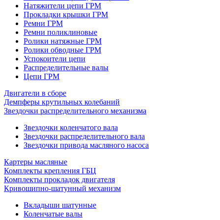
Натяжители цепи ГРМ
Прокладки крышки ГРМ
Ремни ГРМ
Ремни поликлиновые
Ролики натяжные ГРМ
Ролики обводные ГРМ
Успокоители цепи
Распределительные валы
Цепи ГРМ
Двигатели в сборе
Демпферы крутильных колебаний
Звездочки распределительного механизма
Звездочки коленчатого вала
Звездочки распределительного вала
Звездочки привода масляного насоса
Картеры масляные
Комплекты крепления ГБЦ
Комплекты прокладок двигателя
Кривошипно-шатунный механизм
Вкладыши шатунные
Коленчатые валы