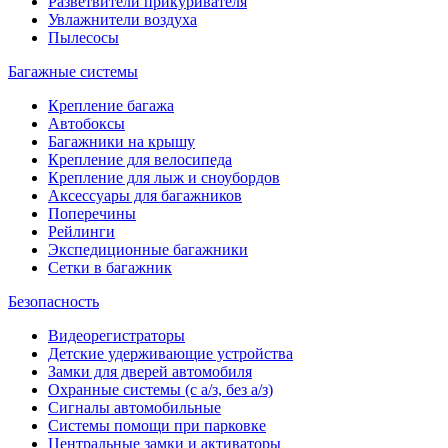
Разветвители прикуривателя
Увлажнители воздуха
Пылесосы
Багажные системы
Крепление багажа
Автобоксы
Багажники на крышу
Крепление для велосипеда
Крепление для лыж и сноубордов
Аксессуары для багажников
Поперечины
Рейлинги
Экспедиционные багажники
Сетки в багажник
Безопасность
Видеорегистраторы
Детские удерживающие устройства
Замки для дверей автомобиля
Охранные системы (с а/з, без а/з)
Сигналы автомобильные
Системы помощи при парковке
Центральные замки и активаторы