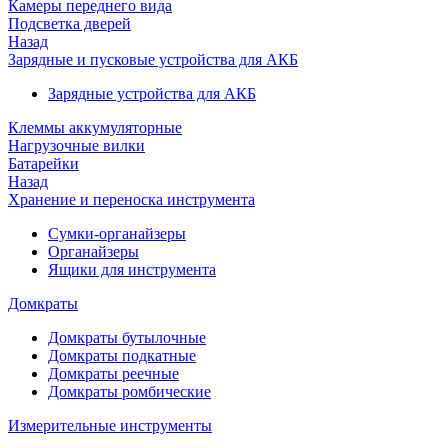
Камеры переднего вида
Подсветка дверей
Назад
Зарядные и пусковые устройства для АКБ
Зарядные устройства для АКБ
Клеммы аккумуляторные
Нагрузочные вилки
Батарейки
Назад
Хранение и переноска инструмента
Сумки-органайзеры
Органайзеры
Ящики для инструмента
Домкраты
Домкраты бутылочные
Домкраты подкатные
Домкраты реечные
Домкраты ромбические
Измерительные инструменты