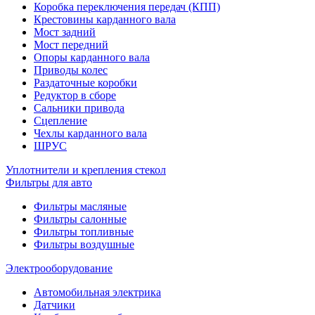
Коробка переключения передач (КПП)
Крестовины карданного вала
Мост задний
Мост передний
Опоры карданного вала
Приводы колес
Раздаточные коробки
Редуктор в сборе
Сальники привода
Сцепление
Чехлы карданного вала
ШРУС
Уплотнители и крепления стекол
Фильтры для авто
Фильтры масляные
Фильтры салонные
Фильтры топливные
Фильтры воздушные
Электрооборудование
Автомобильная электрика
Датчики