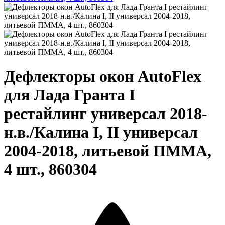
Дефлекторы окон AutoFlex
для Лада Гранта I
рестайлинг универсал 2018-
н.в./Калина I, II универсал
2004-2018, литьевой ПММА,
4 шт., 860304