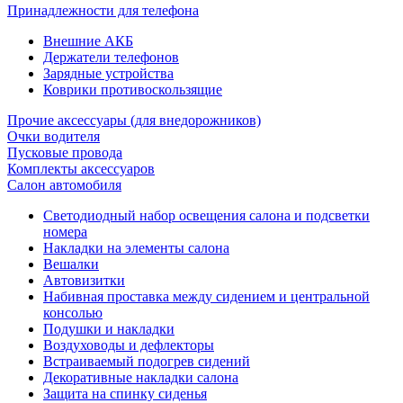
Принадлежности для телефона
Внешние АКБ
Держатели телефонов
Зарядные устройства
Коврики противоскользящие
Прочие аксессуары (для внедорожников)
Очки водителя
Пусковые провода
Комплекты аксессуаров
Салон автомобиля
Светодиодный набор освещения салона и подсветки
номера
Накладки на элементы салона
Вешалки
Автовизитки
Набивная проставка между сидением и центральной
консолью
Подушки и накладки
Воздуховоды и дефлекторы
Встраиваемый подогрев сидений
Декоративные накладки салона
Защита на спинку сиденья