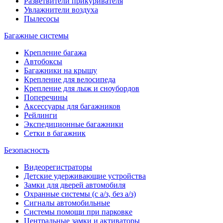
Разветвители прикуривателя
Увлажнители воздуха
Пылесосы
Багажные системы
Крепление багажа
Автобоксы
Багажники на крышу
Крепление для велосипеда
Крепление для лыж и сноубордов
Поперечины
Аксессуары для багажников
Рейлинги
Экспедиционные багажники
Сетки в багажник
Безопасность
Видеорегистраторы
Детские удерживающие устройства
Замки для дверей автомобиля
Охранные системы (с а/з, без а/з)
Сигналы автомобильные
Системы помощи при парковке
Центральные замки и активаторы