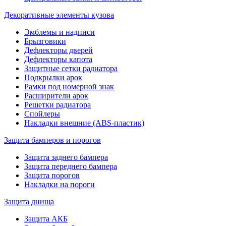
Декоративные элементы кузова
Эмблемы и надписи
Брызговики
Дефлекторы дверей
Дефлекторы капота
Защитные сетки радиатора
Подкрылки арок
Рамки под номерной знак
Расширители арок
Решетки радиатора
Спойлеры
Накладки внешние (ABS-пластик)
Защита бамперов и порогов
Защита заднего бампера
Защита переднего бампера
Защита порогов
Накладки на пороги
Защита днища
Защита АКБ