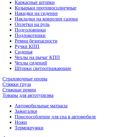
Каркасные шторки
Козырьки противосолнечные
Накидки на сидение
Накладки на ковролин салона
Оплетки на руль
Подголовники
Подлокотники
Ремни безопасности
Ручки КПП
Сиденья
Чехлы на рычаг КПП
Чехлы сидений
Шторки светоотражающие
Страховочные опоры
Стяжки груза
Стяжные ремни
Товары для автотуризма
Автомобильные матрасы
Зажигалки
Приспособление для сна в автомобиле
Ножи
Термокружки