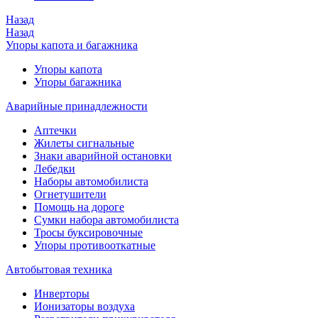
Назад
Назад
Упоры капота и багажника
Упоры капота
Упоры багажника
Аварийные принадлежности
Аптечки
Жилеты сигнальные
Знаки аварийной остановки
Лебедки
Наборы автомобилиста
Огнетушители
Помощь на дороге
Сумки набора автомобилиста
Тросы буксировочные
Упоры противооткатные
Автобытовая техника
Инверторы
Ионизаторы воздуха