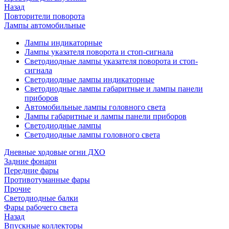
Назад
Повторители поворота
Лампы автомобильные
Лампы индикаторные
Лампы указателя поворота и стоп-сигнала
Светодиодные лампы указателя поворота и стоп-
сигнала
Светодиодные лампы индикаторные
Светодиодные лампы габаритные и лампы панели
приборов
Автомобильные лампы головного света
Лампы габаритные и лампы панели приборов
Светодиодные лампы
Светодиодные лампы головного света
Дневные ходовые огни ДХО
Задние фонари
Передние фары
Противотуманные фары
Прочие
Светодиодные балки
Фары рабочего света
Назад
Впускные коллекторы