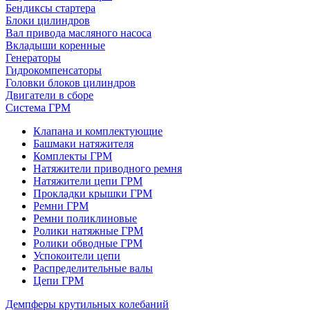
Бендиксы стартера
Блоки цилиндров
Вал привода масляного насоса
Вкладыши коренные
Генераторы
Гидрокомпенсаторы
Головки блоков цилиндров
Двигатели в сборе
Система ГРМ
Клапана и комплектующие
Башмаки натяжителя
Комплекты ГРМ
Натяжители приводного ремня
Натяжители цепи ГРМ
Прокладки крышки ГРМ
Ремни ГРМ
Ремни поликлиновые
Ролики натяжные ГРМ
Ролики обводные ГРМ
Успокоители цепи
Распределительные валы
Цепи ГРМ
Демпферы крутильных колебаний