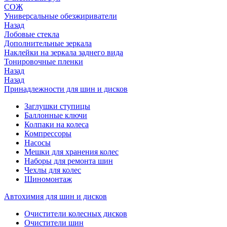
СОЖ
Универсальные обезжириватели
Назад
Лобовые стекла
Дополнительные зеркала
Наклейки на зеркала заднего вида
Тонировочные пленки
Назад
Назад
Принадлежности для шин и дисков
Заглушки ступицы
Баллонные ключи
Колпаки на колеса
Компрессоры
Насосы
Мешки для хранения колес
Наборы для ремонта шин
Чехлы для колес
Шиномонтаж
Автохимия для шин и дисков
Очистители колесных дисков
Очистители шин