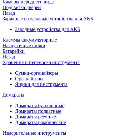
Камеры переднего вида
Подсветка дверей
Назад
Зарядные и пусковые устройства для АКБ
Зарядные устройства для АКБ
Клеммы аккумуляторные
Нагрузочные вилки
Батарейки
Назад
Хранение и переноска инструмента
Сумки-органайзеры
Органайзеры
Ящики для инструмента
Домкраты
Домкраты бутылочные
Домкраты подкатные
Домкраты реечные
Домкраты ромбические
Измерительные инструменты