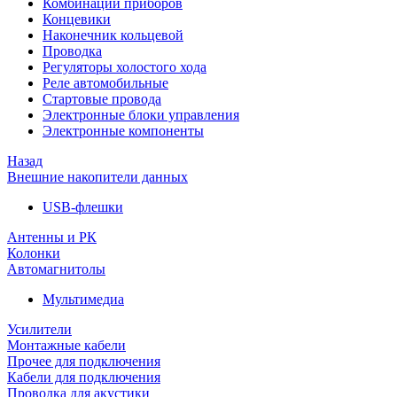
Комбинации приборов
Концевики
Наконечник кольцевой
Проводка
Регуляторы холостого хода
Реле автомобильные
Стартовые провода
Электронные блоки управления
Электронные компоненты
Назад
Внешние накопители данных
USB-флешки
Антенны и РК
Колонки
Автомагнитолы
Мультимедиа
Усилители
Монтажные кабели
Прочее для подключения
Кабели для подключения
Проводка для акустики