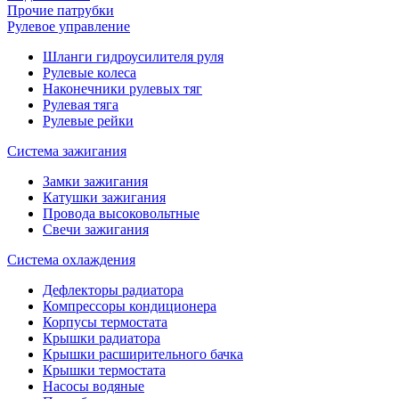
Прочие патрубки
Рулевое управление
Шланги гидроусилителя руля
Рулевые колеса
Наконечники рулевых тяг
Рулевая тяга
Рулевые рейки
Система зажигания
Замки зажигания
Катушки зажигания
Провода высоковольтные
Свечи зажигания
Система охлаждения
Дефлекторы радиатора
Компрессоры кондиционера
Корпусы термостата
Крышки радиатора
Крышки расширительного бачка
Крышки термостата
Насосы водяные