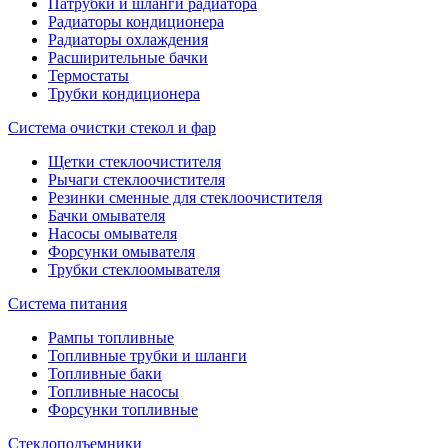
Патрубки и шланги радиатора
Радиаторы кондиционера
Радиаторы охлаждения
Расширительные бачки
Термостаты
Трубки кондиционера
Система очистки стекол и фар
Щетки стеклоочистителя
Рычаги стеклоочистителя
Резинки сменные для стеклоочистителя
Бачки омывателя
Насосы омывателя
Форсунки омывателя
Трубки стеклоомывателя
Система питания
Рампы топливные
Топливные трубки и шланги
Топливные баки
Топливные насосы
Форсунки топливные
Стеклоподъемники