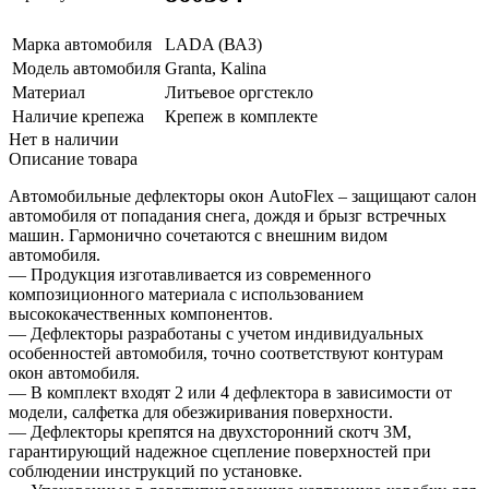
Марка автомобиля
LADA (ВАЗ)
Модель автомобиля
Granta, Kalina
Материал
Литьевое оргстекло
Наличие крепежа
Крепеж в комплекте
Нет в наличии
Описание товара
Автомобильные дефлекторы окон AutoFlex – защищают салон
автомобиля от попадания снега, дождя и брызг встречных
машин. Гармонично сочетаются с внешним видом
автомобиля.
— Продукция изготавливается из современного
композиционного материала с использованием
высококачественных компонентов.
— Дефлекторы разработаны с учетом индивидуальных
особенностей автомобиля, точно соответствуют контурам
окон автомобиля.
— В комплект входят 2 или 4 дефлектора в зависимости от
модели, салфетка для обезжиривания поверхности.
— Дефлекторы крепятся на двухсторонний скотч 3M,
гарантирующий надежное сцепление поверхностей при
соблюдении инструкций по установке.