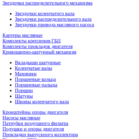
Звездочки распределительного механизма
Звездочки коленчатого вала
Звездочки распределительного вала
Звездочки привода масляного насоса
Картеры масляные
Комплекты крепления ГБЦ
Комплекты прокладок двигателя
Кривошипно-шатунный механизм
Вкладыши шатунные
Коленчатые валы
Маховики
Поршневые кольца
Поршневые пальцы
Поршни
Шатуны
Шкивы коленчатого вала
Кронштейны опоры двигателя
Насосы масляные
Патрубки воздушного фильтра
Подушки и опоры двигателя
Прокладки выпускного коллектора