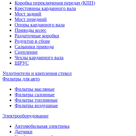
Коробка переключения передач (КПП)
Крестовины карданного вала
Мост задний
Мост передний
Опоры карданного вала
Приводы колес
Раздаточные коробки
Редуктор в сборе
Сальники привода
Сцепление
Чехлы карданного вала
ШРУС
Уплотнители и крепления стекол
Фильтры для авто
Фильтры масляные
Фильтры салонные
Фильтры топливные
Фильтры воздушные
Электрооборудование
Автомобильная электрика
Датчики