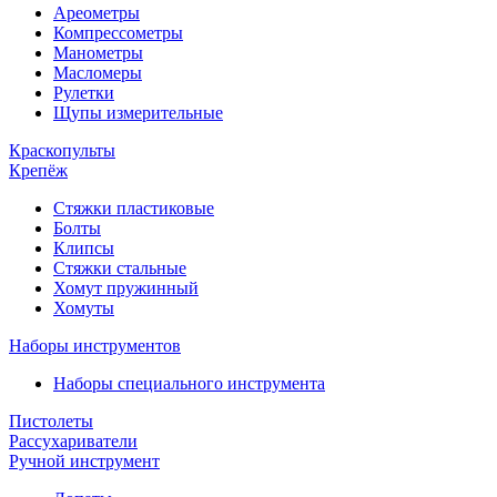
Ареометры
Компрессометры
Манометры
Масломеры
Рулетки
Щупы измерительные
Краскопульты
Крепёж
Стяжки пластиковые
Болты
Клипсы
Стяжки стальные
Хомут пружинный
Хомуты
Наборы инструментов
Наборы специального инструмента
Пистолеты
Рассухариватели
Ручной инструмент