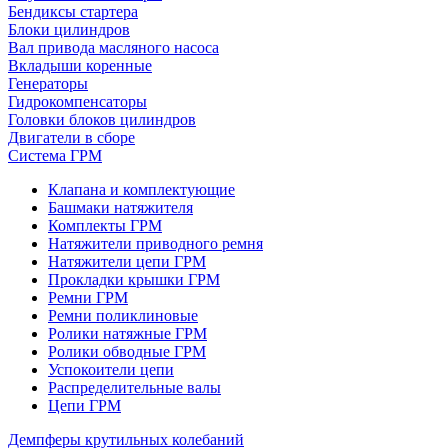
Бендиксы стартера
Блоки цилиндров
Вал привода масляного насоса
Вкладыши коренные
Генераторы
Гидрокомпенсаторы
Головки блоков цилиндров
Двигатели в сборе
Система ГРМ
Клапана и комплектующие
Башмаки натяжителя
Комплекты ГРМ
Натяжители приводного ремня
Натяжители цепи ГРМ
Прокладки крышки ГРМ
Ремни ГРМ
Ремни поликлиновые
Ролики натяжные ГРМ
Ролики обводные ГРМ
Успокоители цепи
Распределительные валы
Цепи ГРМ
Демпферы крутильных колебаний