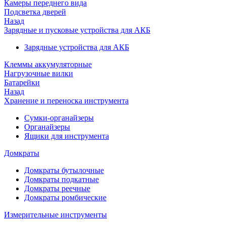
Камеры переднего вида
Подсветка дверей
Назад
Зарядные и пусковые устройства для АКБ
Зарядные устройства для АКБ
Клеммы аккумуляторные
Нагрузочные вилки
Батарейки
Назад
Хранение и переноска инструмента
Сумки-органайзеры
Органайзеры
Ящики для инструмента
Домкраты
Домкраты бутылочные
Домкраты подкатные
Домкраты реечные
Домкраты ромбические
Измерительные инструменты