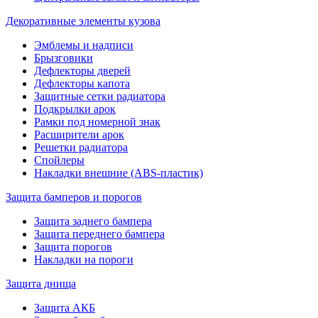
Декоративные элементы кузова
Эмблемы и надписи
Брызговики
Дефлекторы дверей
Дефлекторы капота
Защитные сетки радиатора
Подкрылки арок
Рамки под номерной знак
Расширители арок
Решетки радиатора
Спойлеры
Накладки внешние (ABS-пластик)
Защита бамперов и порогов
Защита заднего бампера
Защита переднего бампера
Защита порогов
Накладки на пороги
Защита днища
Защита АКБ