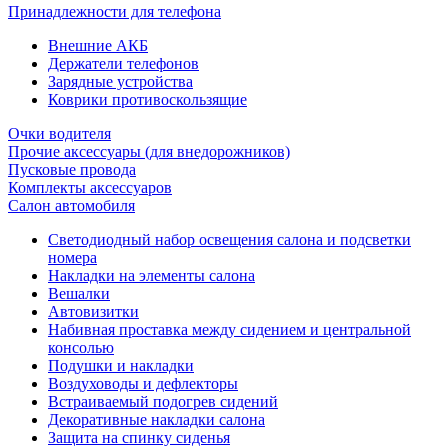
Принадлежности для телефона
Внешние АКБ
Держатели телефонов
Зарядные устройства
Коврики противоскользящие
Очки водителя
Прочие аксессуары (для внедорожников)
Пусковые провода
Комплекты аксессуаров
Салон автомобиля
Светодиодный набор освещения салона и подсветки
номера
Накладки на элементы салона
Вешалки
Автовизитки
Набивная проставка между сидением и центральной
консолью
Подушки и накладки
Воздуховоды и дефлекторы
Встраиваемый подогрев сидений
Декоративные накладки салона
Защита на спинку сиденья