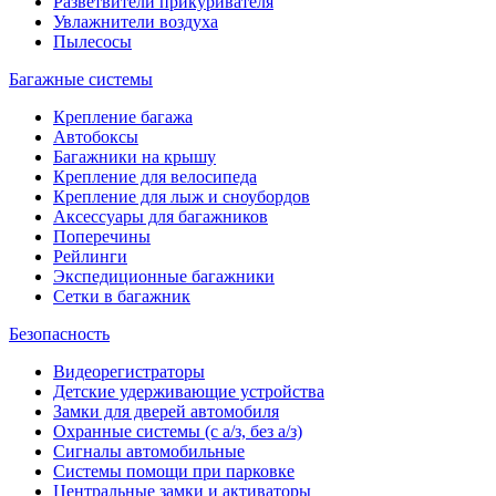
Разветвители прикуривателя
Увлажнители воздуха
Пылесосы
Багажные системы
Крепление багажа
Автобоксы
Багажники на крышу
Крепление для велосипеда
Крепление для лыж и сноубордов
Аксессуары для багажников
Поперечины
Рейлинги
Экспедиционные багажники
Сетки в багажник
Безопасность
Видеорегистраторы
Детские удерживающие устройства
Замки для дверей автомобиля
Охранные системы (с а/з, без а/з)
Сигналы автомобильные
Системы помощи при парковке
Центральные замки и активаторы