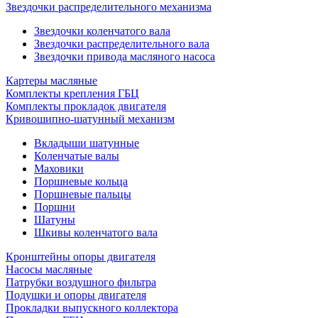
Звездочки распределительного механизма
Звездочки коленчатого вала
Звездочки распределительного вала
Звездочки привода масляного насоса
Картеры масляные
Комплекты крепления ГБЦ
Комплекты прокладок двигателя
Кривошипно-шатунный механизм
Вкладыши шатунные
Коленчатые валы
Маховики
Поршневые кольца
Поршневые пальцы
Поршни
Шатуны
Шкивы коленчатого вала
Кронштейны опоры двигателя
Насосы масляные
Патрубки воздушного фильтра
Подушки и опоры двигателя
Прокладки выпускного коллектора