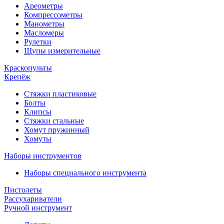
Ареометры
Компрессометры
Манометры
Масломеры
Рулетки
Щупы измерительные
Краскопульты
Крепёж
Стяжки пластиковые
Болты
Клипсы
Стяжки стальные
Хомут пружинный
Хомуты
Наборы инструментов
Наборы специального инструмента
Пистолеты
Рассухариватели
Ручной инструмент