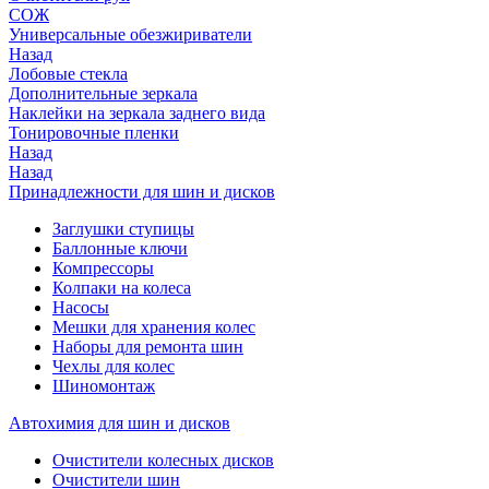
СОЖ
Универсальные обезжириватели
Назад
Лобовые стекла
Дополнительные зеркала
Наклейки на зеркала заднего вида
Тонировочные пленки
Назад
Назад
Принадлежности для шин и дисков
Заглушки ступицы
Баллонные ключи
Компрессоры
Колпаки на колеса
Насосы
Мешки для хранения колес
Наборы для ремонта шин
Чехлы для колес
Шиномонтаж
Автохимия для шин и дисков
Очистители колесных дисков
Очистители шин