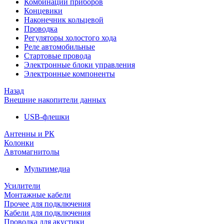
Комбинации приборов
Концевики
Наконечник кольцевой
Проводка
Регуляторы холостого хода
Реле автомобильные
Стартовые провода
Электронные блоки управления
Электронные компоненты
Назад
Внешние накопители данных
USB-флешки
Антенны и РК
Колонки
Автомагнитолы
Мультимедиа
Усилители
Монтажные кабели
Прочее для подключения
Кабели для подключения
Проводка для акустики