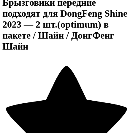
Брызговики передние
подходят для DongFeng Shine
2023 — 2 шт.(optimum) в
пакете / Шайн / ДонгФенг
Шайн