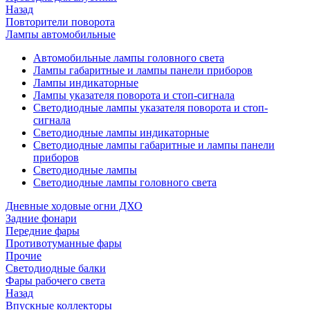
Назад
Повторители поворота
Лампы автомобильные
Автомобильные лампы головного света
Лампы габаритные и лампы панели приборов
Лампы индикаторные
Лампы указателя поворота и стоп-сигнала
Светодиодные лампы указателя поворота и стоп-
сигнала
Светодиодные лампы индикаторные
Светодиодные лампы габаритные и лампы панели
приборов
Светодиодные лампы
Светодиодные лампы головного света
Дневные ходовые огни ДХО
Задние фонари
Передние фары
Противотуманные фары
Прочие
Светодиодные балки
Фары рабочего света
Назад
Впускные коллекторы