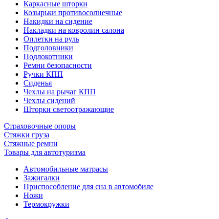
Каркасные шторки
Козырьки противосолнечные
Накидки на сидение
Накладки на ковролин салона
Оплетки на руль
Подголовники
Подлокотники
Ремни безопасности
Ручки КПП
Сиденья
Чехлы на рычаг КПП
Чехлы сидений
Шторки светоотражающие
Страховочные опоры
Стяжки груза
Стяжные ремни
Товары для автотуризма
Автомобильные матрасы
Зажигалки
Приспособление для сна в автомобиле
Ножи
Термокружки