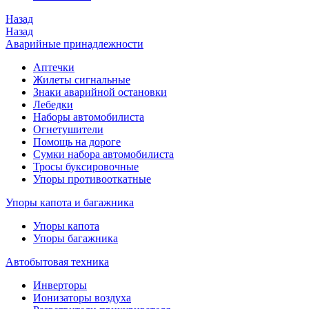
Назад
Назад
Аварийные принадлежности
Аптечки
Жилеты сигнальные
Знаки аварийной остановки
Лебедки
Наборы автомобилиста
Огнетушители
Помощь на дороге
Сумки набора автомобилиста
Тросы буксировочные
Упоры противооткатные
Упоры капота и багажника
Упоры капота
Упоры багажника
Автобытовая техника
Инверторы
Ионизаторы воздуха