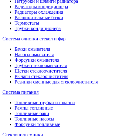
Патрубки и шланги радиатора
Радиаторы кондиционера
Радиаторы охлаждения
Расширительные бачки
Термостаты
Трубки кондиционера
Система очистки стекол и фар
Бачки омывателя
Насосы омывателя
Форсунки омывателя
Трубки стеклоомывателя
Щетки стеклоочистителя
Рычаги стеклоочистителя
Резинки сменные для стеклоочистителя
Система питания
Топливные трубки и шланги
Рампы топливные
Топливные баки
Топливные насосы
Форсунки топливные
Стеклоподъемники