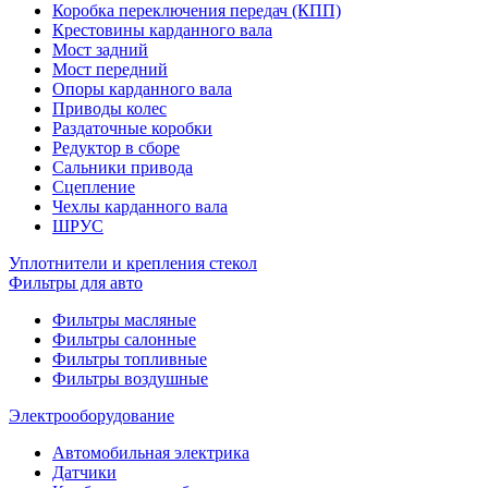
Коробка переключения передач (КПП)
Крестовины карданного вала
Мост задний
Мост передний
Опоры карданного вала
Приводы колес
Раздаточные коробки
Редуктор в сборе
Сальники привода
Сцепление
Чехлы карданного вала
ШРУС
Уплотнители и крепления стекол
Фильтры для авто
Фильтры масляные
Фильтры салонные
Фильтры топливные
Фильтры воздушные
Электрооборудование
Автомобильная электрика
Датчики