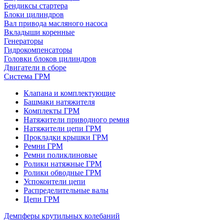
Бендиксы стартера
Блоки цилиндров
Вал привода масляного насоса
Вкладыши коренные
Генераторы
Гидрокомпенсаторы
Головки блоков цилиндров
Двигатели в сборе
Система ГРМ
Клапана и комплектующие
Башмаки натяжителя
Комплекты ГРМ
Натяжители приводного ремня
Натяжители цепи ГРМ
Прокладки крышки ГРМ
Ремни ГРМ
Ремни поликлиновые
Ролики натяжные ГРМ
Ролики обводные ГРМ
Успокоители цепи
Распределительные валы
Цепи ГРМ
Демпферы крутильных колебаний