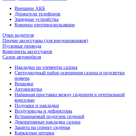
Внешние АКБ
Держатели телефонов
Зарядные устройства
Коврики противоскользящие
Очки водителя
Прочие аксессуары (для внедорожников)
Пусковые провода
Комплекты аксессуаров
Салон автомобиля
Накладки на элементы салона
Светодиодный набор освещения салона и подсветки
номера
Вешалки
Автовизитки
Набивная проставка между сидением и центральной
консолью
Подушки и накладки
Воздуховоды и дефлекторы
Встраиваемый подогрев сидений
Декоративные накладки салона
Защита на спинку сиденья
Каркасные шторки