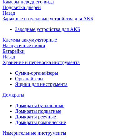
Камеры переднего вида
Подсветка дверей
Назад
Зарядные и пусковые устройства для АКБ
Зарядные устройства для АКБ
Клеммы аккумуляторные
Нагрузочные вилки
Батарейки
Назад
Хранение и переноска инструмента
Сумки-органайзеры
Органайзеры
Ящики для инструмента
Домкраты
Домкраты бутылочные
Домкраты подкатные
Домкраты реечные
Домкраты ромбические
Измерительные инструменты