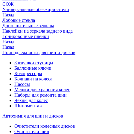
СОЖ
Универсальные обезжириватели
Назад
Лобовые стекла
Дополнительные зеркала
Наклейки на зеркала заднего вида
Тонировочные пленки
Назад
Назад
Принадлежности для шин и дисков
Заглушки ступицы
Баллонные ключи
Компрессоры
Колпаки на колеса
Насосы
Мешки для хранения колес
Наборы для ремонта шин
Чехлы для колес
Шиномонтаж
Автохимия для шин и дисков
Очистители колесных дисков
Очистители шин