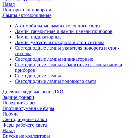
Назад
Повторители поворота
Лампы автомобильные
Автомобильные лампы головного света
Лампы габаритные и лампы панели приборов
Лампы индикаторные
Лампы указателя поворота и стоп-сигнала
Светодиодные лампы указателя поворота и стоп-
сигнала
Светодиодные лампы индикаторные
Светодиодные лампы габаритные и лампы панели
приборов
Светодиодные лампы
Светодиодные лампы головного света
Дневные ходовые огни ДХО
Задние фонари
Передние фары
Противотуманные фары
Прочие
Светодиодные балки
Фары рабочего света
Назад
Впускные коллекторы