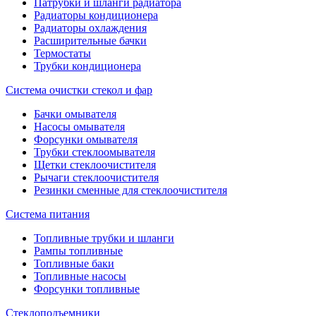
Патрубки и шланги радиатора
Радиаторы кондиционера
Радиаторы охлаждения
Расширительные бачки
Термостаты
Трубки кондиционера
Система очистки стекол и фар
Бачки омывателя
Насосы омывателя
Форсунки омывателя
Трубки стеклоомывателя
Щетки стеклоочистителя
Рычаги стеклоочистителя
Резинки сменные для стеклоочистителя
Система питания
Топливные трубки и шланги
Рампы топливные
Топливные баки
Топливные насосы
Форсунки топливные
Стеклоподъемники