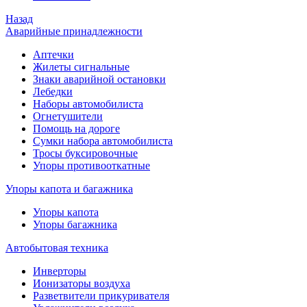
Назад
Аварийные принадлежности
Аптечки
Жилеты сигнальные
Знаки аварийной остановки
Лебедки
Наборы автомобилиста
Огнетушители
Помощь на дороге
Сумки набора автомобилиста
Тросы буксировочные
Упоры противооткатные
Упоры капота и багажника
Упоры капота
Упоры багажника
Автобытовая техника
Инверторы
Ионизаторы воздуха
Разветвители прикуривателя