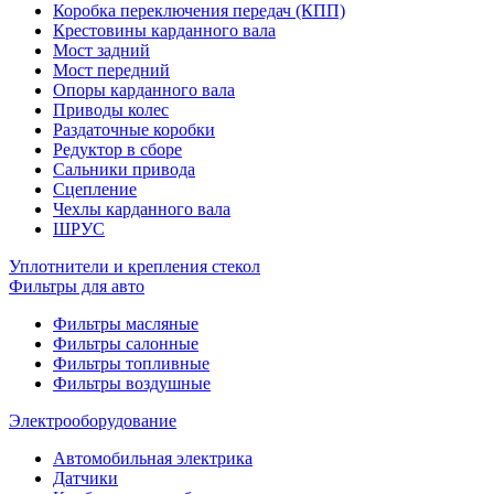
Коробка переключения передач (КПП)
Крестовины карданного вала
Мост задний
Мост передний
Опоры карданного вала
Приводы колес
Раздаточные коробки
Редуктор в сборе
Сальники привода
Сцепление
Чехлы карданного вала
ШРУС
Уплотнители и крепления стекол
Фильтры для авто
Фильтры масляные
Фильтры салонные
Фильтры топливные
Фильтры воздушные
Электрооборудование
Автомобильная электрика
Датчики