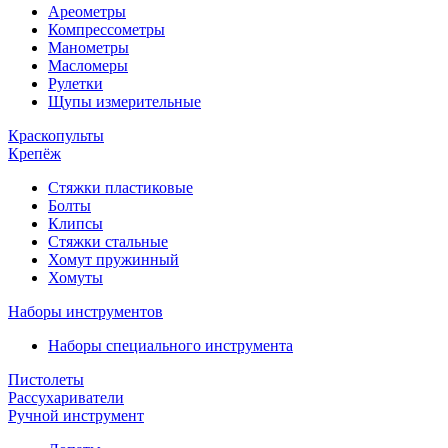
Ареометры
Компрессометры
Манометры
Масломеры
Рулетки
Щупы измерительные
Краскопульты
Крепёж
Стяжки пластиковые
Болты
Клипсы
Стяжки стальные
Хомут пружинный
Хомуты
Наборы инструментов
Наборы специального инструмента
Пистолеты
Рассухариватели
Ручной инструмент