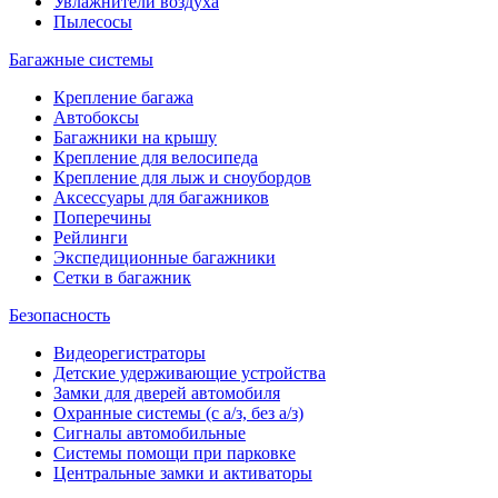
Увлажнители воздуха
Пылесосы
Багажные системы
Крепление багажа
Автобоксы
Багажники на крышу
Крепление для велосипеда
Крепление для лыж и сноубордов
Аксессуары для багажников
Поперечины
Рейлинги
Экспедиционные багажники
Сетки в багажник
Безопасность
Видеорегистраторы
Детские удерживающие устройства
Замки для дверей автомобиля
Охранные системы (с а/з, без а/з)
Сигналы автомобильные
Системы помощи при парковке
Центральные замки и активаторы