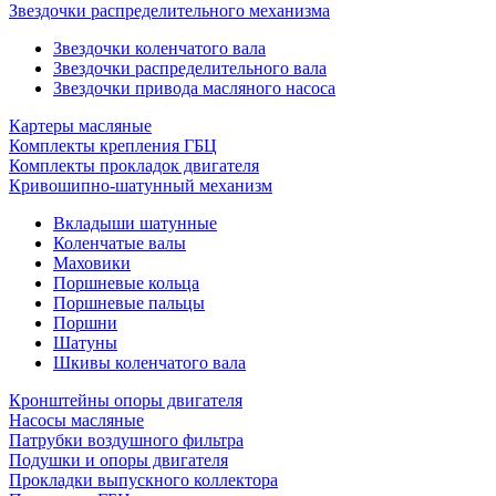
Звездочки распределительного механизма
Звездочки коленчатого вала
Звездочки распределительного вала
Звездочки привода масляного насоса
Картеры масляные
Комплекты крепления ГБЦ
Комплекты прокладок двигателя
Кривошипно-шатунный механизм
Вкладыши шатунные
Коленчатые валы
Маховики
Поршневые кольца
Поршневые пальцы
Поршни
Шатуны
Шкивы коленчатого вала
Кронштейны опоры двигателя
Насосы масляные
Патрубки воздушного фильтра
Подушки и опоры двигателя
Прокладки выпускного коллектора