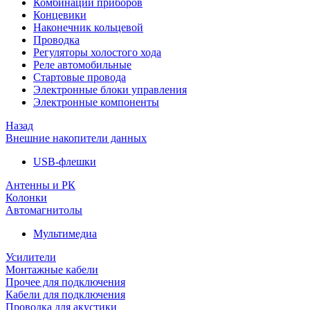
Комбинации приборов
Концевики
Наконечник кольцевой
Проводка
Регуляторы холостого хода
Реле автомобильные
Стартовые провода
Электронные блоки управления
Электронные компоненты
Назад
Внешние накопители данных
USB-флешки
Антенны и РК
Колонки
Автомагнитолы
Мультимедиа
Усилители
Монтажные кабели
Прочее для подключения
Кабели для подключения
Проводка для акустики