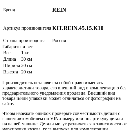
REIN
Бренд
KIT.REIN.45.15.K10
Артикул производителя
Страна производства
Россия
Габариты и вес
Вес
1 кг
Длина
30 см
Ширина
20 см
Высота
20 см
Производитель оставляет за собой право изменять
характеристики товара, его внешний вид и комплектацию без
предварительного уведомления продавца. Внешний вид
товара и/или упаковки может отличаться от фотографии на
сайте.
Чтобы избежать ошибок проверьте совместимость детали с
вашим автомобилем по VIN-номеру или по артикулу детали
на вашей машине. Детали могут различаться в зависимости от
маркировки кузова, года выпуска или комплектации.