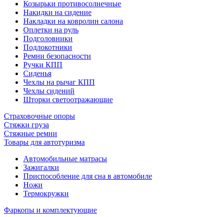
Козырьки противосолнечные
Накидки на сидение
Накладки на ковролин салона
Оплетки на руль
Подголовники
Подлокотники
Ремни безопасности
Ручки КПП
Сиденья
Чехлы на рычаг КПП
Чехлы сидений
Шторки светоотражающие
Страховочные опоры
Стяжки груза
Стяжные ремни
Товары для автотуризма
Автомобильные матрасы
Зажигалки
Приспособление для сна в автомобиле
Ножи
Термокружки
Фаркопы и комплектующие