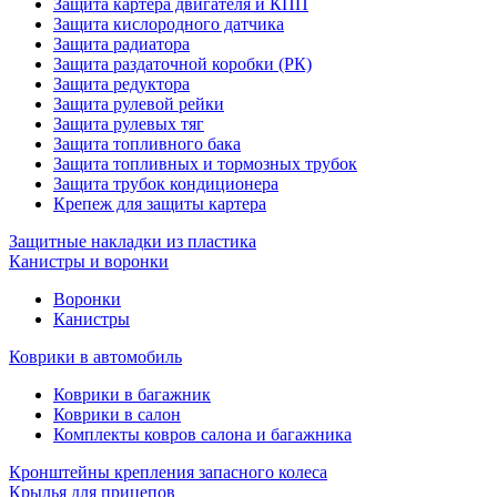
Защита картера двигателя и КПП
Защита кислородного датчика
Защита радиатора
Защита раздаточной коробки (РК)
Защита редуктора
Защита рулевой рейки
Защита рулевых тяг
Защита топливного бака
Защита топливных и тормозных трубок
Защита трубок кондиционера
Крепеж для защиты картера
Защитные накладки из пластика
Канистры и воронки
Воронки
Канистры
Коврики в автомобиль
Коврики в багажник
Коврики в салон
Комплекты ковров салона и багажника
Кронштейны крепления запасного колеса
Крылья для прицепов