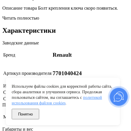
Описание товара Болт крепления ключа скоро появиться.
Читать полностью
Характеристики
Заводские данные
Renault
Бренд
7701040424
Артикул производителя
Изготовитель
"Renault" S.A.S г. Булонь
Используем файлы cookies для корректной работы сайта,
Страна бренда
Франция
сбора аналитики и улучшения сервиса. Продолжая
пользоваться сайтом, вы соглашаетесь с
политикой
Страна производства
Россия
использования файлов cookies
.
Применяемость
Понятно
LADA (ВАЗ), Renault
Марка автомобиля
Габариты и вес