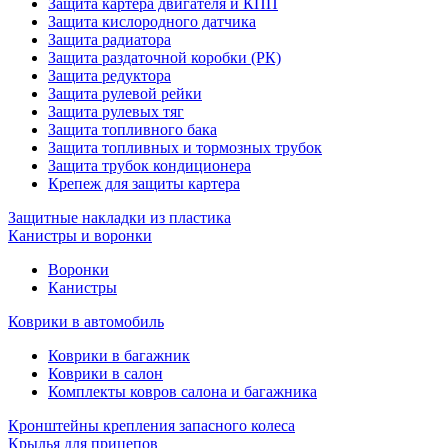
Защита картера двигателя и КПП
Защита кислородного датчика
Защита радиатора
Защита раздаточной коробки (РК)
Защита редуктора
Защита рулевой рейки
Защита рулевых тяг
Защита топливного бака
Защита топливных и тормозных трубок
Защита трубок кондиционера
Крепеж для защиты картера
Защитные накладки из пластика
Канистры и воронки
Воронки
Канистры
Коврики в автомобиль
Коврики в багажник
Коврики в салон
Комплекты ковров салона и багажника
Кронштейны крепления запасного колеса
Крылья для прицепов