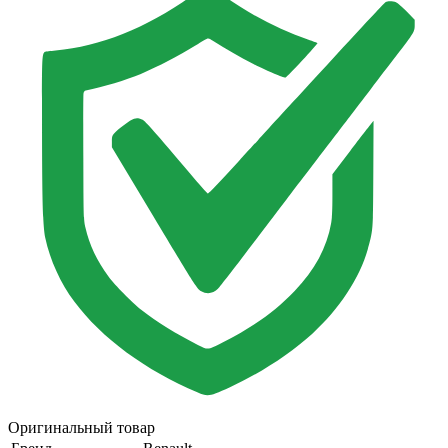
Оригинальный товар