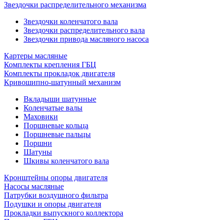
Звездочки распределительного механизма
Звездочки коленчатого вала
Звездочки распределительного вала
Звездочки привода масляного насоса
Картеры масляные
Комплекты крепления ГБЦ
Комплекты прокладок двигателя
Кривошипно-шатунный механизм
Вкладыши шатунные
Коленчатые валы
Маховики
Поршневые кольца
Поршневые пальцы
Поршни
Шатуны
Шкивы коленчатого вала
Кронштейны опоры двигателя
Насосы масляные
Патрубки воздушного фильтра
Подушки и опоры двигателя
Прокладки выпускного коллектора