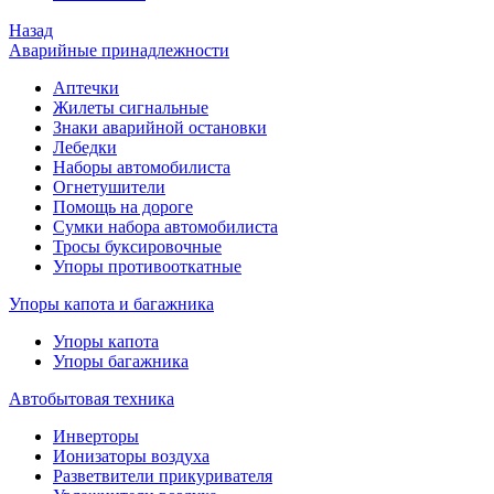
Назад
Аварийные принадлежности
Аптечки
Жилеты сигнальные
Знаки аварийной остановки
Лебедки
Наборы автомобилиста
Огнетушители
Помощь на дороге
Сумки набора автомобилиста
Тросы буксировочные
Упоры противооткатные
Упоры капота и багажника
Упоры капота
Упоры багажника
Автобытовая техника
Инверторы
Ионизаторы воздуха
Разветвители прикуривателя