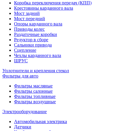
Коробка переключения передач (КПП)
Крестовины карданного вала
Мост задний
Мост передний
Опоры карданного вала
Приводы колес
Раздаточные коробки
Редуктор в сборе
Сальники привода
Сцепление
Чехлы карданного вала
ШРУС
Уплотнители и крепления стекол
Фильтры для авто
Фильтры масляные
Фильтры салонные
Фильтры топливные
Фильтры воздушные
Электрооборудование
Автомобильная электрика
Датчики