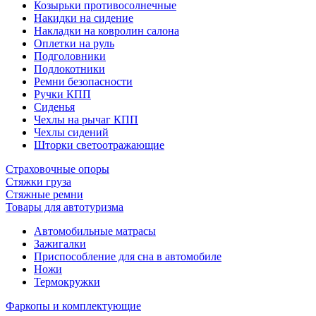
Козырьки противосолнечные
Накидки на сидение
Накладки на ковролин салона
Оплетки на руль
Подголовники
Подлокотники
Ремни безопасности
Ручки КПП
Сиденья
Чехлы на рычаг КПП
Чехлы сидений
Шторки светоотражающие
Страховочные опоры
Стяжки груза
Стяжные ремни
Товары для автотуризма
Автомобильные матрасы
Зажигалки
Приспособление для сна в автомобиле
Ножи
Термокружки
Фаркопы и комплектующие