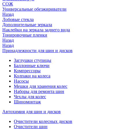
СОЖ
Универсальные обезжириватели
Назад
Лобовые стекла
Дополнительные зеркала
Наклейки на зеркала заднего вида
Тонировочные пленки
Назад
Назад
Принадлежности для шин и дисков
Заглушки ступицы
Баллонные ключи
Компрессоры
Колпаки на колеса
Насосы
Мешки для хранения колес
Наборы для ремонта шин
Чехлы для колес
Шиномонтаж
Автохимия для шин и дисков
Очистители колесных дисков
Очистители шин