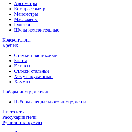
Ареометры
Компрессометры
Манометры
Масломеры
Рулетки
Щупы измерительные
Краскопульты
Крепёж
Стяжки пластиковые
Болты
Клипсы
Стяжки стальные
Хомут пружинный
Хомуты
Наборы инструментов
Наборы специального инструмента
Пистолеты
Рассухариватели
Ручной инструмент