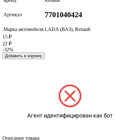
Бренд
Renault
7701040424
Артикул
Марка автомобиля
LADA (ВАЗ), Renault
15
₽
22
₽
-32%
Добавить в корзину
Агент идентифицирован как бот
Описание товара