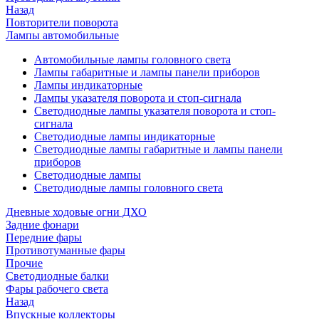
Назад
Повторители поворота
Лампы автомобильные
Автомобильные лампы головного света
Лампы габаритные и лампы панели приборов
Лампы индикаторные
Лампы указателя поворота и стоп-сигнала
Светодиодные лампы указателя поворота и стоп-
сигнала
Светодиодные лампы индикаторные
Светодиодные лампы габаритные и лампы панели
приборов
Светодиодные лампы
Светодиодные лампы головного света
Дневные ходовые огни ДХО
Задние фонари
Передние фары
Противотуманные фары
Прочие
Светодиодные балки
Фары рабочего света
Назад
Впускные коллекторы