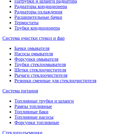
Патрубки и шланги радиатора
Радиаторы кондиционера
Радиаторы охлаждения
Расширительные бачки
Термостаты
Трубки кондиционера
Система очистки стекол и фар
Бачки омывателя
Насосы омывателя
Форсунки омывателя
Трубки стеклоомывателя
Щетки стеклоочистителя
Рычаги стеклоочистителя
Резинки сменные для стеклоочистителя
Система питания
Топливные трубки и шланги
Рампы топливные
Топливные баки
Топливные насосы
Форсунки топливные
Стеклоподъемники