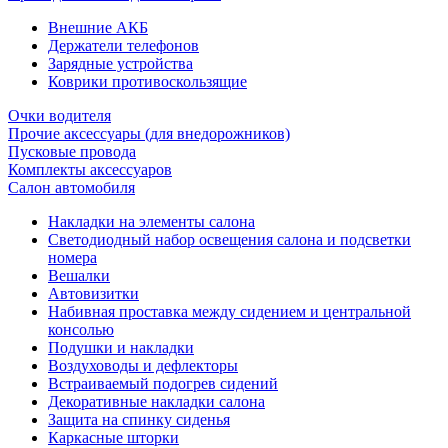
Внешние АКБ
Держатели телефонов
Зарядные устройства
Коврики противоскользящие
Очки водителя
Прочие аксессуары (для внедорожников)
Пусковые провода
Комплекты аксессуаров
Салон автомобиля
Накладки на элементы салона
Светодиодный набор освещения салона и подсветки
номера
Вешалки
Автовизитки
Набивная проставка между сидением и центральной
консолью
Подушки и накладки
Воздуховоды и дефлекторы
Встраиваемый подогрев сидений
Декоративные накладки салона
Защита на спинку сиденья
Каркасные шторки