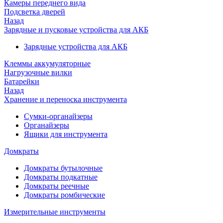
Камеры переднего вида
Подсветка дверей
Назад
Зарядные и пусковые устройства для АКБ
Зарядные устройства для АКБ
Клеммы аккумуляторные
Нагрузочные вилки
Батарейки
Назад
Хранение и переноска инструмента
Сумки-органайзеры
Органайзеры
Ящики для инструмента
Домкраты
Домкраты бутылочные
Домкраты подкатные
Домкраты реечные
Домкраты ромбические
Измерительные инструменты