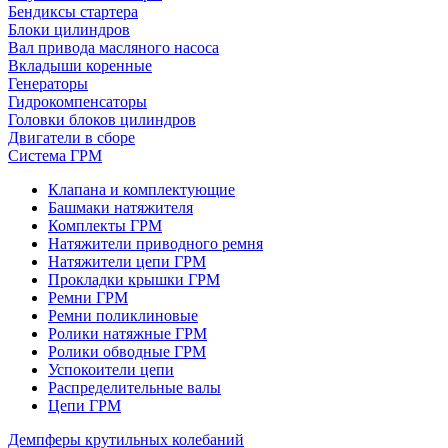
Бендиксы стартера
Блоки цилиндров
Вал привода масляного насоса
Вкладыши коренные
Генераторы
Гидрокомпенсаторы
Головки блоков цилиндров
Двигатели в сборе
Система ГРМ
Клапана и комплектующие
Башмаки натяжителя
Комплекты ГРМ
Натяжители приводного ремня
Натяжители цепи ГРМ
Прокладки крышки ГРМ
Ремни ГРМ
Ремни поликлиновые
Ролики натяжные ГРМ
Ролики обводные ГРМ
Успокоители цепи
Распределительные валы
Цепи ГРМ
Демпферы крутильных колебаний