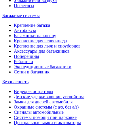
Увлажнители воздуха
Пылесосы
Багажные системы
Крепление багажа
Автобоксы
Багажники на крышу
Крепление для велосипеда
Крепление для лыж и сноубордов
Аксессуары для багажников
Поперечины
Рейлинги
Экспедиционные багажники
Сетки в багажник
Безопасность
Видеорегистраторы
Детские удерживающие устройства
Замки для дверей автомобиля
Охранные системы (с а/з, без а/з)
Сигналы автомобильные
Системы помощи при парковке
Центральные замки и активаторы