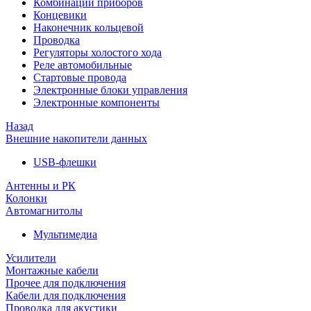
Комбинации приборов
Концевики
Наконечник кольцевой
Проводка
Регуляторы холостого хода
Реле автомобильные
Стартовые провода
Электронные блоки управления
Электронные компоненты
Назад
Внешние накопители данных
USB-флешки
Антенны и РК
Колонки
Автомагнитолы
Мультимедиа
Усилители
Монтажные кабели
Прочее для подключения
Кабели для подключения
Проводка для акустики