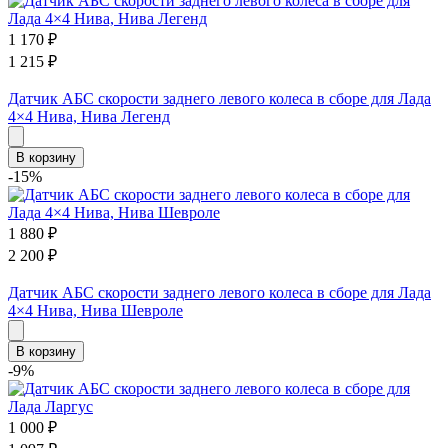
1 170
₽
1 215
₽
Датчик АБС скорости заднего левого колеса в сборе для Лада
4×4 Нива, Нива Легенд
В корзину
-15%
1 880
₽
2 200
₽
Датчик АБС скорости заднего левого колеса в сборе для Лада
4×4 Нива, Нива Шевроле
В корзину
-9%
1 000
₽