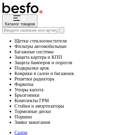
Каталог товаров
Щетки стеклоочистителя
Фильтры автомобильные
Багажные системы
Защита картера и КПП
Защита бамперов и порогов
Подкрылки арок
Коврики в салон и багажник
Решетки радиатора
Фаркопы
Упоры капота
Брызговики
Комплекты ГРМ
Стойки и амортизаторы
Тормозные диски
Поршни
Замки зажигания
Салон