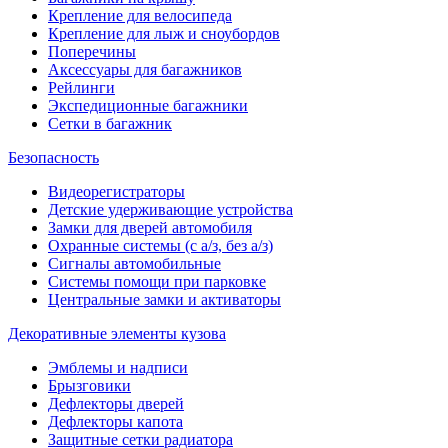
Крепление для велосипеда
Крепление для лыж и сноубордов
Поперечины
Аксессуары для багажников
Рейлинги
Экспедиционные багажники
Сетки в багажник
Безопасность
Видеорегистраторы
Детские удерживающие устройства
Замки для дверей автомобиля
Охранные системы (с а/з, без а/з)
Сигналы автомобильные
Системы помощи при парковке
Центральные замки и активаторы
Декоративные элементы кузова
Эмблемы и надписи
Брызговики
Дефлекторы дверей
Дефлекторы капота
Защитные сетки радиатора