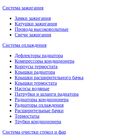
Система зажигания
Замки зажигания
Катушки зажигания
Провода высоковольтные
Свечи зажигания
Система охлаждения
Дефлекторы радиатора
Компрессоры кондиционера
Корпусы термостата
Крышки радиатора
Крышки расширительного бачка
Крышки термостата
Насосы водяные
Патрубки и шланги радиатора
Радиаторы кондиционера
Радиаторы охлаждения
Расширительные бачки
Термостаты
Трубки кондиционера
Система очистки стекол и фар