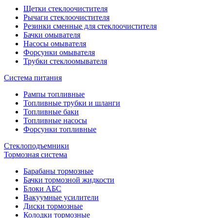
Щетки стеклоочистителя
Рычаги стеклоочистителя
Резинки сменные для стеклоочистителя
Бачки омывателя
Насосы омывателя
Форсунки омывателя
Трубки стеклоомывателя
Система питания
Рампы топливные
Топливные трубки и шланги
Топливные баки
Топливные насосы
Форсунки топливные
Стеклоподъемники
Тормозная система
Барабаны тормозные
Бачки тормозной жидкости
Блоки АБС
Вакуумные усилители
Диски тормозные
Колодки тормозные