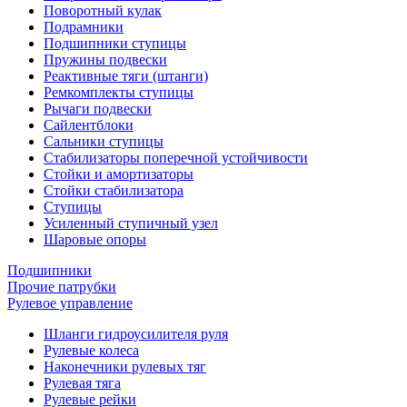
Поворотный кулак
Подрамники
Подшипники ступицы
Пружины подвески
Реактивные тяги (штанги)
Ремкомплекты ступицы
Рычаги подвески
Сайлентблоки
Сальники ступицы
Стабилизаторы поперечной устойчивости
Стойки и амортизаторы
Стойки стабилизатора
Ступицы
Усиленный ступичный узел
Шаровые опоры
Подшипники
Прочие патрубки
Рулевое управление
Шланги гидроусилителя руля
Рулевые колеса
Наконечники рулевых тяг
Рулевая тяга
Рулевые рейки