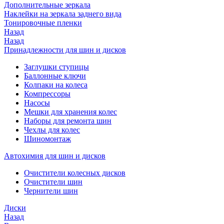
Дополнительные зеркала
Наклейки на зеркала заднего вида
Тонировочные пленки
Назад
Назад
Принадлежности для шин и дисков
Заглушки ступицы
Баллонные ключи
Колпаки на колеса
Компрессоры
Насосы
Мешки для хранения колес
Наборы для ремонта шин
Чехлы для колес
Шиномонтаж
Автохимия для шин и дисков
Очистители колесных дисков
Очистители шин
Чернители шин
Диски
Назад