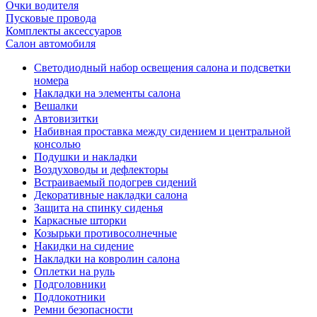
Очки водителя
Пусковые провода
Комплекты аксессуаров
Салон автомобиля
Светодиодный набор освещения салона и подсветки
номера
Накладки на элементы салона
Вешалки
Автовизитки
Набивная проставка между сидением и центральной
консолью
Подушки и накладки
Воздуховоды и дефлекторы
Встраиваемый подогрев сидений
Декоративные накладки салона
Защита на спинку сиденья
Каркасные шторки
Козырьки противосолнечные
Накидки на сидение
Накладки на ковролин салона
Оплетки на руль
Подголовники
Подлокотники
Ремни безопасности