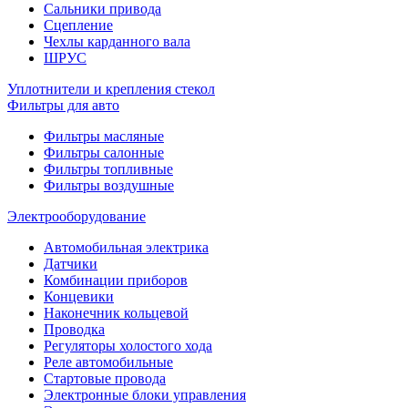
Сальники привода
Сцепление
Чехлы карданного вала
ШРУС
Уплотнители и крепления стекол
Фильтры для авто
Фильтры масляные
Фильтры салонные
Фильтры топливные
Фильтры воздушные
Электрооборудование
Автомобильная электрика
Датчики
Комбинации приборов
Концевики
Наконечник кольцевой
Проводка
Регуляторы холостого хода
Реле автомобильные
Стартовые провода
Электронные блоки управления