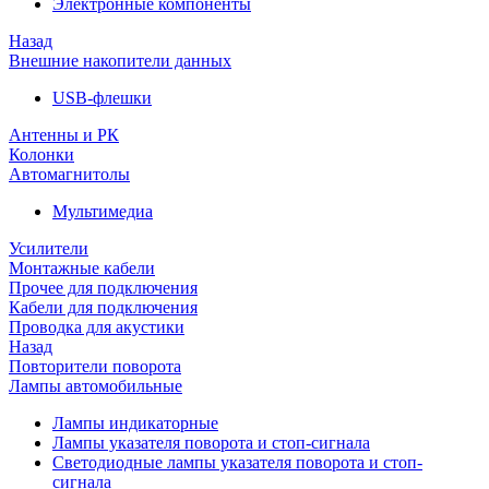
Электронные компоненты
Назад
Внешние накопители данных
USB-флешки
Антенны и РК
Колонки
Автомагнитолы
Мультимедиа
Усилители
Монтажные кабели
Прочее для подключения
Кабели для подключения
Проводка для акустики
Назад
Повторители поворота
Лампы автомобильные
Лампы индикаторные
Лампы указателя поворота и стоп-сигнала
Светодиодные лампы указателя поворота и стоп-
сигнала