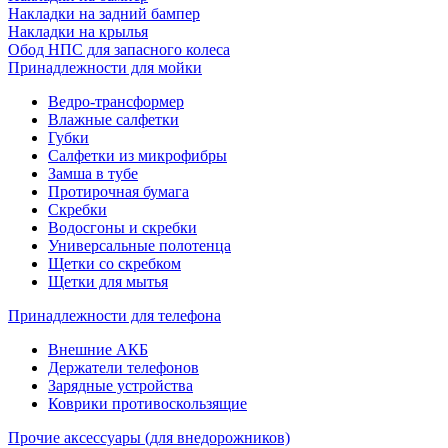
Накладки на задний бампер
Накладки на крылья
Обод НПС для запасного колеса
Принадлежности для мойки
Ведро-трансформер
Влажные салфетки
Губки
Салфетки из микрофибры
Замша в тубе
Протирочная бумага
Скребки
Водосгоны и скребки
Универсальные полотенца
Щетки со скребком
Щетки для мытья
Принадлежности для телефона
Внешние АКБ
Держатели телефонов
Зарядные устройства
Коврики противоскользящие
Прочие аксессуары (для внедорожников)