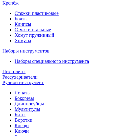
Крепёж
Стяжки пластиковые
Болты
Клипсы
Стяжки стальные
Хомут пружинный
Хомуты
Наборы инструментов
Наборы специального инструмента
Пистолеты
Рассухариватели
Ручной инструмент
Лопаты
Бокорезы
Длинногубцы
Мультитулы
Биты
Воротки
Клещи
Ключи