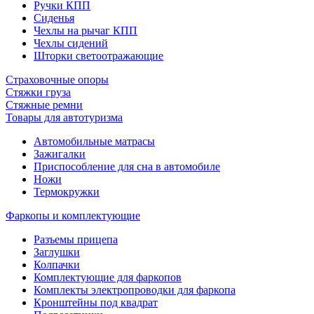
Ручки КПП
Сиденья
Чехлы на рычаг КПП
Чехлы сидений
Шторки светоотражающие
Страховочные опоры
Стяжки груза
Стяжные ремни
Товары для автотуризма
Автомобильные матрасы
Зажигалки
Приспособление для сна в автомобиле
Ножи
Термокружки
Фаркопы и комплектующие
Разъемы прицепа
Заглушки
Колпачки
Комплектующие для фаркопов
Комплекты электропроводки для фаркопа
Кронштейны под квадрат