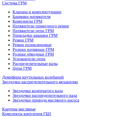
Система ГРМ
Клапана и комплектующие
Башмаки натяжителя
Комплекты ГРМ
Натяжители приводного ремня
Натяжители цепи ГРМ
Прокладки крышки ГРМ
Ремни ГРМ
Ремни поликлиновые
Ролики натяжные ГРМ
Ролики обводные ГРМ
Успокоители цепи
Распределительные валы
Цепи ГРМ
Демпферы крутильных колебаний
Звездочки распределительного механизма
Звездочки коленчатого вала
Звездочки распределительного вала
Звездочки привода масляного насоса
Картеры масляные
Комплекты крепления ГБЦ