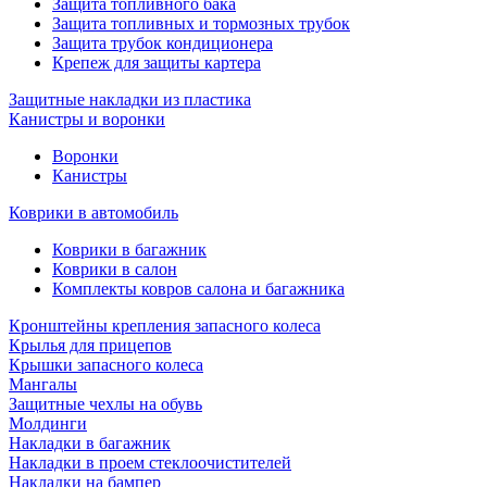
Защита топливного бака
Защита топливных и тормозных трубок
Защита трубок кондиционера
Крепеж для защиты картера
Защитные накладки из пластика
Канистры и воронки
Воронки
Канистры
Коврики в автомобиль
Коврики в багажник
Коврики в салон
Комплекты ковров салона и багажника
Кронштейны крепления запасного колеса
Крылья для прицепов
Крышки запасного колеса
Мангалы
Защитные чехлы на обувь
Молдинги
Накладки в багажник
Накладки в проем стеклоочистителей
Накладки на бампер