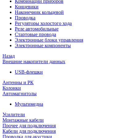
Комбинации приборов
Концевики
Наконечник кольцевой
Проводка
Регуляторы холостого хода
Реле автомобильные
Стартовые провода
Электронные блоки управления
Электронные компоненты
Назад
Внешние накопители данных
USB-флешки
Антенны и РК
Колонки
Автомагнитолы
Мультимедиа
Усилители
Монтажные кабели
Прочее для подключения
Кабели для подключения
Проводка для акустики