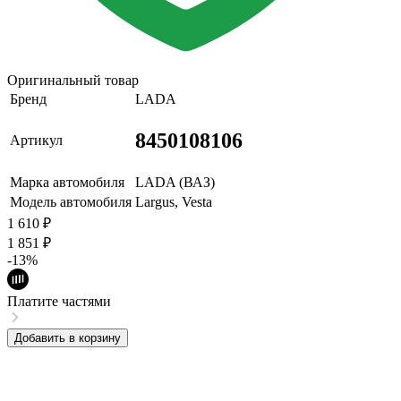
Оригинальный товар
Бренд
LADA
8450108106
Артикул
Марка автомобиля
LADA (ВАЗ)
Модель автомобиля
Largus, Vesta
1 610
₽
1 851
₽
-13%
Платите частями
Добавить в корзину