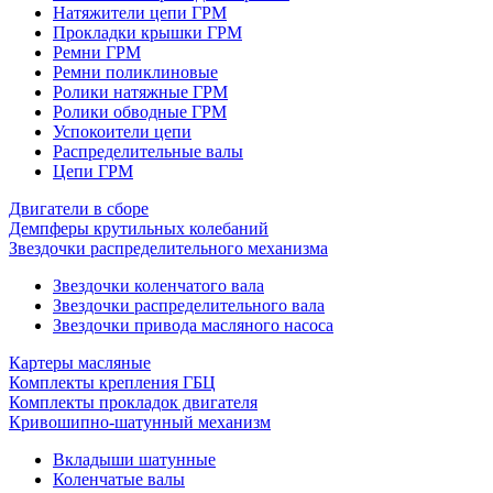
Натяжители цепи ГРМ
Прокладки крышки ГРМ
Ремни ГРМ
Ремни поликлиновые
Ролики натяжные ГРМ
Ролики обводные ГРМ
Успокоители цепи
Распределительные валы
Цепи ГРМ
Двигатели в сборе
Демпферы крутильных колебаний
Звездочки распределительного механизма
Звездочки коленчатого вала
Звездочки распределительного вала
Звездочки привода масляного насоса
Картеры масляные
Комплекты крепления ГБЦ
Комплекты прокладок двигателя
Кривошипно-шатунный механизм
Вкладыши шатунные
Коленчатые валы