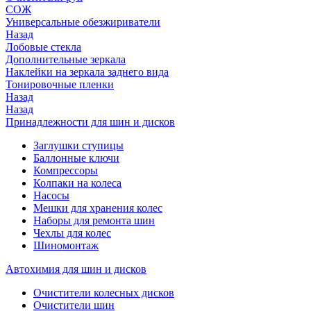
СОЖ
Универсальные обезжириватели
Назад
Лобовые стекла
Дополнительные зеркала
Наклейки на зеркала заднего вида
Тонировочные пленки
Назад
Назад
Принадлежности для шин и дисков
Заглушки ступицы
Баллонные ключи
Компрессоры
Колпаки на колеса
Насосы
Мешки для хранения колес
Наборы для ремонта шин
Чехлы для колес
Шиномонтаж
Автохимия для шин и дисков
Очистители колесных дисков
Очистители шин