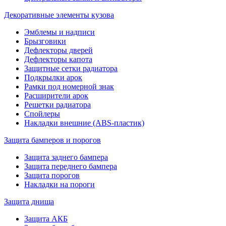
Декоративные элементы кузова
Эмблемы и надписи
Брызговики
Дефлекторы дверей
Дефлекторы капота
Защитные сетки радиатора
Подкрылки арок
Рамки под номерной знак
Расширители арок
Решетки радиатора
Спойлеры
Накладки внешние (ABS-пластик)
Защита бамперов и порогов
Защита заднего бампера
Защита переднего бампера
Защита порогов
Накладки на пороги
Защита днища
Защита АКБ