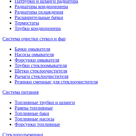
Патрубки и шланги радиатора
Радиаторы кондиционера
Радиаторы охлаждения
Расширительные бачки
Термостаты
Трубки кондиционера
Система очистки стекол и фар
Бачки омывателя
Насосы омывателя
Форсунки омывателя
Трубки стеклоомывателя
Щетки стеклоочистителя
Рычаги стеклоочистителя
Резинки сменные для стеклоочистителя
Система питания
Топливные трубки и шланги
Рампы топливные
Топливные баки
Топливные насосы
Форсунки топливные
Стеклоподъемники