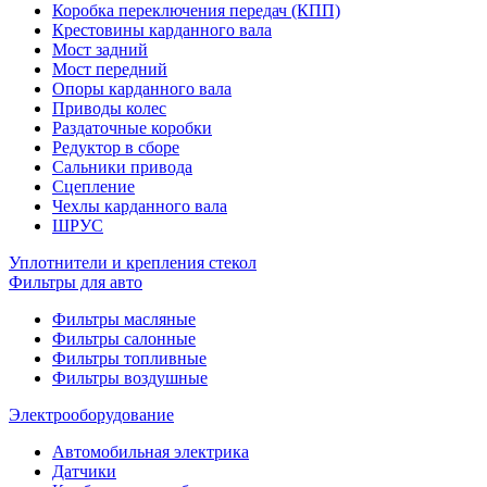
Коробка переключения передач (КПП)
Крестовины карданного вала
Мост задний
Мост передний
Опоры карданного вала
Приводы колес
Раздаточные коробки
Редуктор в сборе
Сальники привода
Сцепление
Чехлы карданного вала
ШРУС
Уплотнители и крепления стекол
Фильтры для авто
Фильтры масляные
Фильтры салонные
Фильтры топливные
Фильтры воздушные
Электрооборудование
Автомобильная электрика
Датчики