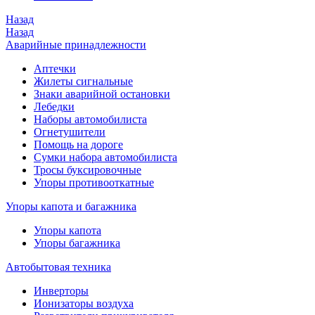
Назад
Назад
Аварийные принадлежности
Аптечки
Жилеты сигнальные
Знаки аварийной остановки
Лебедки
Наборы автомобилиста
Огнетушители
Помощь на дороге
Сумки набора автомобилиста
Тросы буксировочные
Упоры противооткатные
Упоры капота и багажника
Упоры капота
Упоры багажника
Автобытовая техника
Инверторы
Ионизаторы воздуха