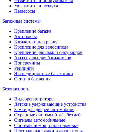
Разветвители прикуривателя
Увлажнители воздуха
Пылесосы
Багажные системы
Крепление багажа
Автобоксы
Багажники на крышу
Крепление для велосипеда
Крепление для лыж и сноубордов
Аксессуары для багажников
Поперечины
Рейлинги
Экспедиционные багажники
Сетки в багажник
Безопасность
Видеорегистраторы
Детские удерживающие устройства
Замки для дверей автомобиля
Охранные системы (с а/з, без а/з)
Сигналы автомобильные
Системы помощи при парковке
Центральные замки и активаторы