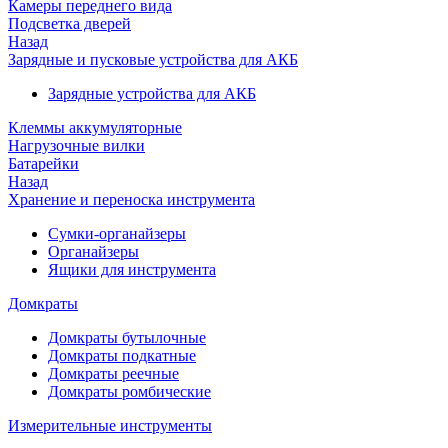
Камеры переднего вида
Подсветка дверей
Назад
Зарядные и пусковые устройства для АКБ
Зарядные устройства для АКБ
Клеммы аккумуляторные
Нагрузочные вилки
Батарейки
Назад
Хранение и переноска инструмента
Сумки-органайзеры
Органайзеры
Ящики для инструмента
Домкраты
Домкраты бутылочные
Домкраты подкатные
Домкраты реечные
Домкраты ромбические
Измерительные инструменты