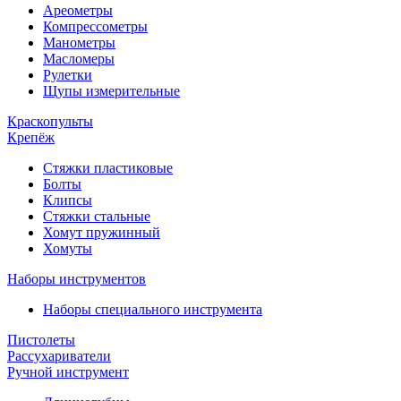
Ареометры
Компрессометры
Манометры
Масломеры
Рулетки
Щупы измерительные
Краскопульты
Крепёж
Стяжки пластиковые
Болты
Клипсы
Стяжки стальные
Хомут пружинный
Хомуты
Наборы инструментов
Наборы специального инструмента
Пистолеты
Рассухариватели
Ручной инструмент