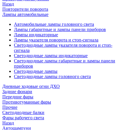
Назад
Повторители поворота
Лампы автомобильные
Автомобильные лампы головного света
Лампы габаритные и лампы панели приборов
Лампы индикаторные
Лампы указателя поворота и стоп-сигнала
Светодиодные лампы указателя поворота и стоп-
сигнала
Светодиодные лампы индикаторные
Светодиодные лампы габаритные и лампы панели
приборов
Светодиодные лампы
Светодиодные лампы головного света
Дневные ходовые огни ДХО
Задние фонари
Передние фары
Противотуманные фары
Прочие
Светодиодные балки
Фары рабочего света
Назад
Автошампуни