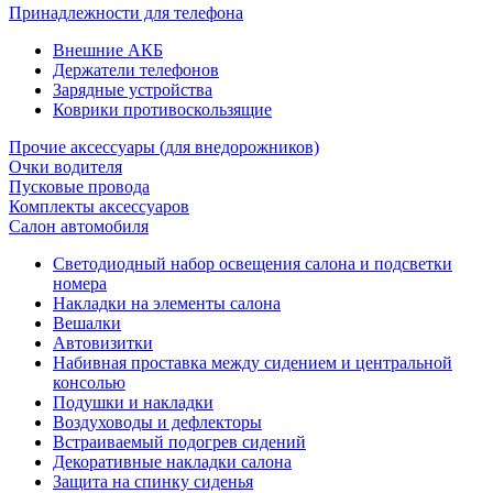
Принадлежности для телефона
Внешние АКБ
Держатели телефонов
Зарядные устройства
Коврики противоскользящие
Прочие аксессуары (для внедорожников)
Очки водителя
Пусковые провода
Комплекты аксессуаров
Салон автомобиля
Светодиодный набор освещения салона и подсветки
номера
Накладки на элементы салона
Вешалки
Автовизитки
Набивная проставка между сидением и центральной
консолью
Подушки и накладки
Воздуховоды и дефлекторы
Встраиваемый подогрев сидений
Декоративные накладки салона
Защита на спинку сиденья