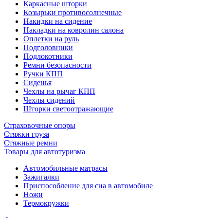
Каркасные шторки
Козырьки противосолнечные
Накидки на сидение
Накладки на ковролин салона
Оплетки на руль
Подголовники
Подлокотники
Ремни безопасности
Ручки КПП
Сиденья
Чехлы на рычаг КПП
Чехлы сидений
Шторки светоотражающие
Страховочные опоры
Стяжки груза
Стяжные ремни
Товары для автотуризма
Автомобильные матрасы
Зажигалки
Приспособление для сна в автомобиле
Ножи
Термокружки