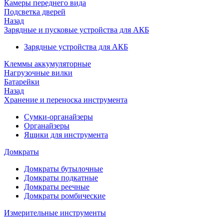
Камеры переднего вида
Подсветка дверей
Назад
Зарядные и пусковые устройства для АКБ
Зарядные устройства для АКБ
Клеммы аккумуляторные
Нагрузочные вилки
Батарейки
Назад
Хранение и переноска инструмента
Сумки-органайзеры
Органайзеры
Ящики для инструмента
Домкраты
Домкраты бутылочные
Домкраты подкатные
Домкраты реечные
Домкраты ромбические
Измерительные инструменты