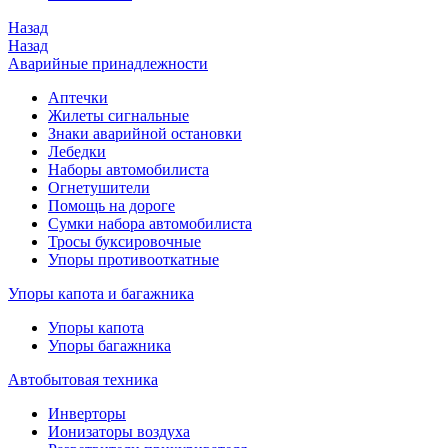
Назад
Назад
Аварийные принадлежности
Аптечки
Жилеты сигнальные
Знаки аварийной остановки
Лебедки
Наборы автомобилиста
Огнетушители
Помощь на дороге
Сумки набора автомобилиста
Тросы буксировочные
Упоры противооткатные
Упоры капота и багажника
Упоры капота
Упоры багажника
Автобытовая техника
Инверторы
Ионизаторы воздуха