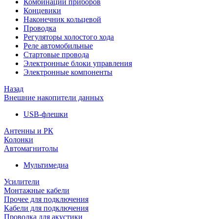
Комбинации приборов
Концевики
Наконечник кольцевой
Проводка
Регуляторы холостого хода
Реле автомобильные
Стартовые провода
Электронные блоки управления
Электронные компоненты
Назад
Внешние накопители данных
USB-флешки
Антенны и РК
Колонки
Автомагнитолы
Мультимедиа
Усилители
Монтажные кабели
Прочее для подключения
Кабели для подключения
Проводка для акустики