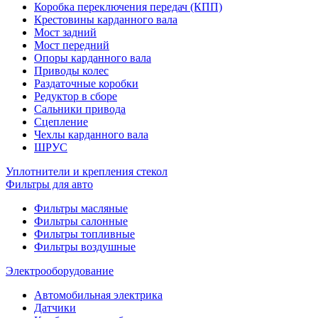
Коробка переключения передач (КПП)
Крестовины карданного вала
Мост задний
Мост передний
Опоры карданного вала
Приводы колес
Раздаточные коробки
Редуктор в сборе
Сальники привода
Сцепление
Чехлы карданного вала
ШРУС
Уплотнители и крепления стекол
Фильтры для авто
Фильтры масляные
Фильтры салонные
Фильтры топливные
Фильтры воздушные
Электрооборудование
Автомобильная электрика
Датчики