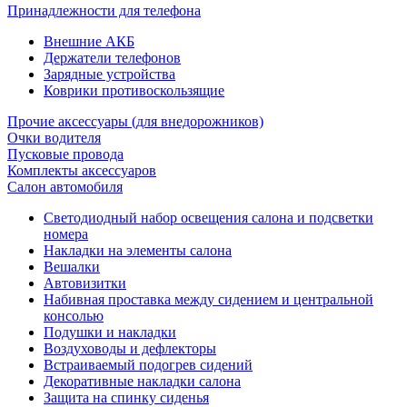
Принадлежности для телефона
Внешние АКБ
Держатели телефонов
Зарядные устройства
Коврики противоскользящие
Прочие аксессуары (для внедорожников)
Очки водителя
Пусковые провода
Комплекты аксессуаров
Салон автомобиля
Светодиодный набор освещения салона и подсветки
номера
Накладки на элементы салона
Вешалки
Автовизитки
Набивная проставка между сидением и центральной
консолью
Подушки и накладки
Воздуховоды и дефлекторы
Встраиваемый подогрев сидений
Декоративные накладки салона
Защита на спинку сиденья