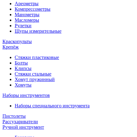
Ареометры
Компрессометры
Манометры
Масломеры
Рулетки
Щупы измерительные
Краскопульты
Крепёж
Стяжки пластиковые
Болты
Клипсы
Стяжки стальные
Хомут пружинный
Хомуты
Наборы инструментов
Наборы специального инструмента
Пистолеты
Рассухариватели
Ручной инструмент