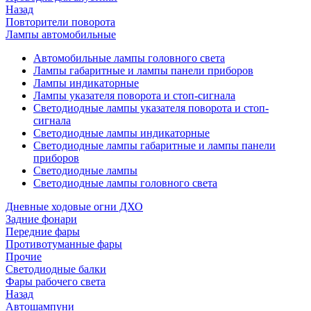
Назад
Повторители поворота
Лампы автомобильные
Автомобильные лампы головного света
Лампы габаритные и лампы панели приборов
Лампы индикаторные
Лампы указателя поворота и стоп-сигнала
Светодиодные лампы указателя поворота и стоп-
сигнала
Светодиодные лампы индикаторные
Светодиодные лампы габаритные и лампы панели
приборов
Светодиодные лампы
Светодиодные лампы головного света
Дневные ходовые огни ДХО
Задние фонари
Передние фары
Противотуманные фары
Прочие
Светодиодные балки
Фары рабочего света
Назад
Автошампуни