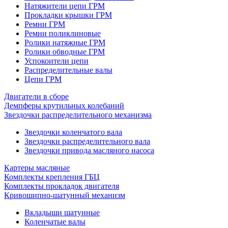
Натяжители цепи ГРМ
Прокладки крышки ГРМ
Ремни ГРМ
Ремни поликлиновые
Ролики натяжные ГРМ
Ролики обводные ГРМ
Успокоители цепи
Распределительные валы
Цепи ГРМ
Двигатели в сборе
Демпферы крутильных колебаний
Звездочки распределительного механизма
Звездочки коленчатого вала
Звездочки распределительного вала
Звездочки привода масляного насоса
Картеры масляные
Комплекты крепления ГБЦ
Комплекты прокладок двигателя
Кривошипно-шатунный механизм
Вкладыши шатунные
Коленчатые валы