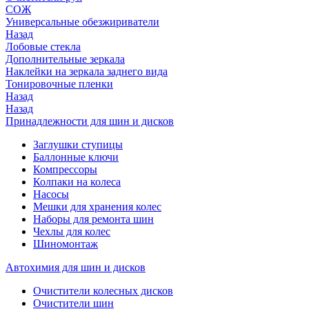
СОЖ
Универсальные обезжириватели
Назад
Лобовые стекла
Дополнительные зеркала
Наклейки на зеркала заднего вида
Тонировочные пленки
Назад
Назад
Принадлежности для шин и дисков
Заглушки ступицы
Баллонные ключи
Компрессоры
Колпаки на колеса
Насосы
Мешки для хранения колес
Наборы для ремонта шин
Чехлы для колес
Шиномонтаж
Автохимия для шин и дисков
Очистители колесных дисков
Очистители шин