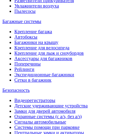
Разветвители прикуривателя
Увлажнители воздуха
Пылесосы
Багажные системы
Крепление багажа
Автобоксы
Багажники на крышу
Крепление для велосипеда
Крепление для лыж и сноубордов
Аксессуары для багажников
Поперечины
Рейлинги
Экспедиционные багажники
Сетки в багажник
Безопасность
Видеорегистраторы
Детские удерживающие устройства
Замки для дверей автомобиля
Охранные системы (с а/з, без а/з)
Сигналы автомобильные
Системы помощи при парковке
Центральные замки и активаторы