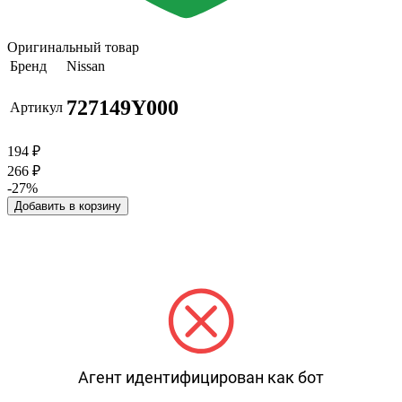
Оригинальный товар
Бренд
Nissan
727149Y000
Артикул
194
₽
266
₽
-27%
Добавить в корзину
Агент идентифицирован как бот