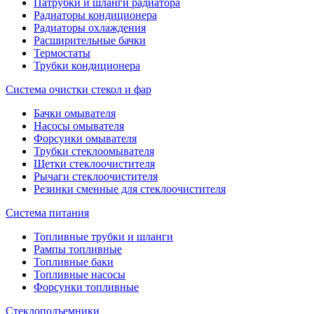
Патрубки и шланги радиатора
Радиаторы кондиционера
Радиаторы охлаждения
Расширительные бачки
Термостаты
Трубки кондиционера
Система очистки стекол и фар
Бачки омывателя
Насосы омывателя
Форсунки омывателя
Трубки стеклоомывателя
Щетки стеклоочистителя
Рычаги стеклоочистителя
Резинки сменные для стеклоочистителя
Система питания
Топливные трубки и шланги
Рампы топливные
Топливные баки
Топливные насосы
Форсунки топливные
Стеклоподъемники