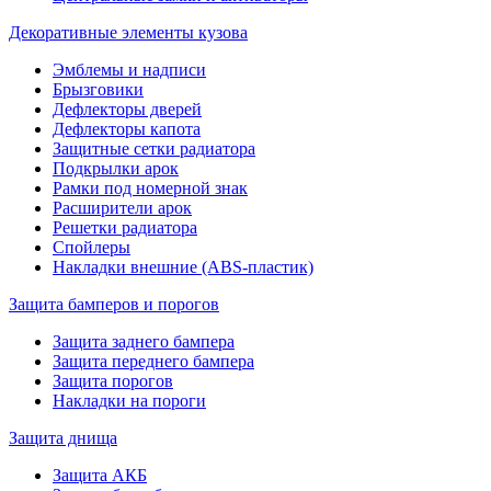
Декоративные элементы кузова
Эмблемы и надписи
Брызговики
Дефлекторы дверей
Дефлекторы капота
Защитные сетки радиатора
Подкрылки арок
Рамки под номерной знак
Расширители арок
Решетки радиатора
Спойлеры
Накладки внешние (ABS-пластик)
Защита бамперов и порогов
Защита заднего бампера
Защита переднего бампера
Защита порогов
Накладки на пороги
Защита днища
Защита АКБ