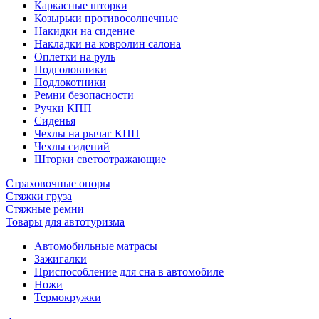
Каркасные шторки
Козырьки противосолнечные
Накидки на сидение
Накладки на ковролин салона
Оплетки на руль
Подголовники
Подлокотники
Ремни безопасности
Ручки КПП
Сиденья
Чехлы на рычаг КПП
Чехлы сидений
Шторки светоотражающие
Страховочные опоры
Стяжки груза
Стяжные ремни
Товары для автотуризма
Автомобильные матрасы
Зажигалки
Приспособление для сна в автомобиле
Ножи
Термокружки