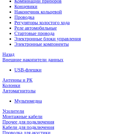
Комбинации приборов
Концевики
Наконечник кольцевой
Проводка
Регуляторы холостого хода
Реле автомобильные
Стартовые провода
Электронные блоки управления
Электронные компоненты
Назад
Внешние накопители данных
USB-флешки
Антенны и РК
Колонки
Автомагнитолы
Мультимедиа
Усилители
Монтажные кабели
Прочее для подключения
Кабели для подключения
Проводка для акустики