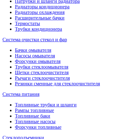
Патрубки и шланги радиатора
Радиаторы кондиционера
Радиаторы охлаждения
Расширительные бачки
Термостаты
Трубки кондиционера
Система очистки стекол и фар
Бачки омывателя
Насосы омывателя
Форсунки омывателя
Трубки стеклоомывателя
Щетки стеклоочистителя
Рычаги стеклоочистителя
Резинки сменные для стеклоочистителя
Система питания
Топливные трубки и шланги
Рампы топливные
Топливные баки
Топливные насосы
Форсунки топливные
Стеклоподъемники