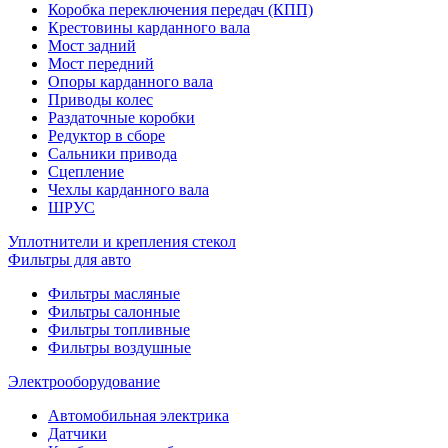
Коробка переключения передач (КПП)
Крестовины карданного вала
Мост задний
Мост передний
Опоры карданного вала
Приводы колес
Раздаточные коробки
Редуктор в сборе
Сальники привода
Сцепление
Чехлы карданного вала
ШРУС
Уплотнители и крепления стекол
Фильтры для авто
Фильтры масляные
Фильтры салонные
Фильтры топливные
Фильтры воздушные
Электрооборудование
Автомобильная электрика
Датчики