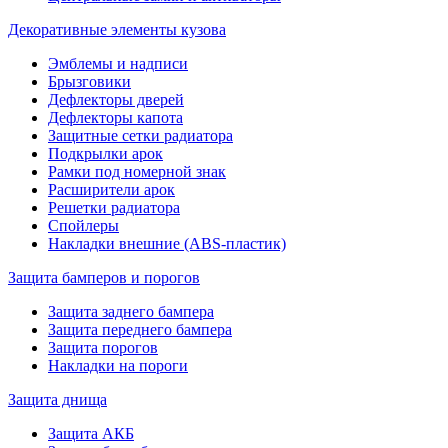
Декоративные элементы кузова
Эмблемы и надписи
Брызговики
Дефлекторы дверей
Дефлекторы капота
Защитные сетки радиатора
Подкрылки арок
Рамки под номерной знак
Расширители арок
Решетки радиатора
Спойлеры
Накладки внешние (ABS-пластик)
Защита бамперов и порогов
Защита заднего бампера
Защита переднего бампера
Защита порогов
Накладки на пороги
Защита днища
Защита АКБ