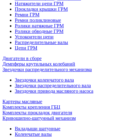
Натяжители цепи ГРМ
Прокладки крышки ГРМ
Ремни ГРМ
Ремни поликлиновые
Ролики натяжные ГРМ
Ролики обводные ГРМ
Успокоители цепи
Распределительные валы
Цепи ГРМ
Двигатели в сборе
Демпферы крутильных колебаний
Звездочки распределительного механизма
Звездочки коленчатого вала
Звездочки распределительного вала
Звездочки привода масляного насоса
Картеры масляные
Комплекты крепления ГБЦ
Комплекты прокладок двигателя
Кривошипно-шатунный механизм
Вкладыши шатунные
Коленчатые валы