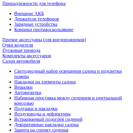
Принадлежности для телефона
Внешние АКБ
Держатели телефонов
Зарядные устройства
Коврики противоскользящие
Прочие аксессуары (для внедорожников)
Очки водителя
Пусковые провода
Комплекты аксессуаров
Салон автомобиля
Светодиодный набор освещения салона и подсветки
номера
Накладки на элементы салона
Вешалки
Автовизитки
Набивная проставка между сидением и центральной
консолью
Подушки и накладки
Воздуховоды и дефлекторы
Встраиваемый подогрев сидений
Декоративные накладки салона
Защита на спинку сиденья