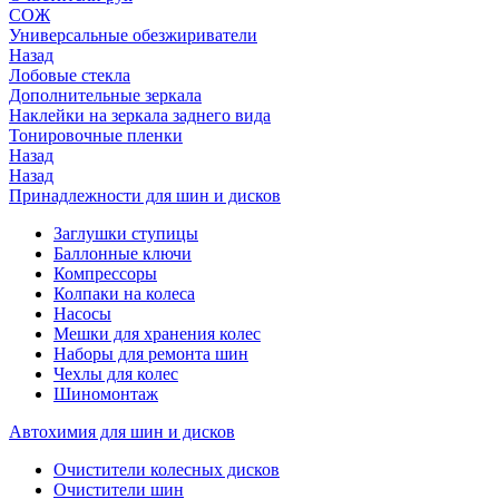
СОЖ
Универсальные обезжириватели
Назад
Лобовые стекла
Дополнительные зеркала
Наклейки на зеркала заднего вида
Тонировочные пленки
Назад
Назад
Принадлежности для шин и дисков
Заглушки ступицы
Баллонные ключи
Компрессоры
Колпаки на колеса
Насосы
Мешки для хранения колес
Наборы для ремонта шин
Чехлы для колес
Шиномонтаж
Автохимия для шин и дисков
Очистители колесных дисков
Очистители шин