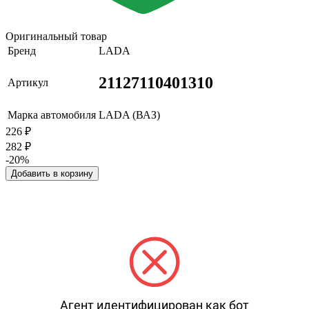
Оригинальный товар
Бренд
LADA
21127110401310
Артикул
Марка автомобиля
LADA (ВАЗ)
226
₽
282
₽
-20%
Добавить в корзину
Агент идентифицирован как бот