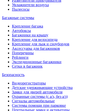
Разветвители прикуривателя
Увлажнители воздуха
Пылесосы
Багажные системы
Крепление багажа
Автобоксы
Багажники на крышу
Крепление для велосипеда
Крепление для лыж и сноубордов
Аксессуары для багажников
Поперечины
Рейлинги
Экспедиционные багажники
Сетки в багажник
Безопасность
Видеорегистраторы
Детские удерживающие устройства
Замки для дверей автомобиля
Охранные системы (с а/з, без а/з)
Сигналы автомобильные
Системы помощи при парковке
Центральные замки и активаторы