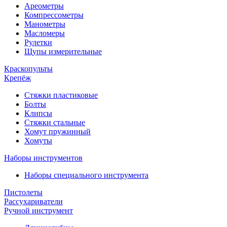
Ареометры
Компрессометры
Манометры
Масломеры
Рулетки
Щупы измерительные
Краскопульты
Крепёж
Стяжки пластиковые
Болты
Клипсы
Стяжки стальные
Хомут пружинный
Хомуты
Наборы инструментов
Наборы специального инструмента
Пистолеты
Рассухариватели
Ручной инструмент