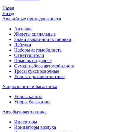
Назад
Назад
Аварийные принадлежности
Аптечки
Жилеты сигнальные
Знаки аварийной остановки
Лебедки
Наборы автомобилиста
Огнетушители
Помощь на дороге
Сумки набора автомобилиста
Тросы буксировочные
Упоры противооткатные
Упоры капота и багажника
Упоры капота
Упоры багажника
Автобытовая техника
Инверторы
Ионизаторы воздуха