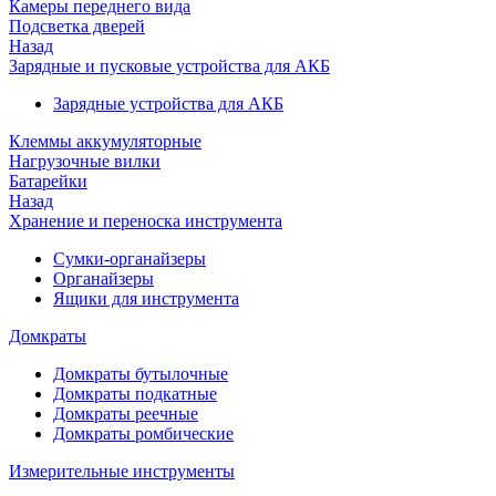
Камеры переднего вида
Подсветка дверей
Назад
Зарядные и пусковые устройства для АКБ
Зарядные устройства для АКБ
Клеммы аккумуляторные
Нагрузочные вилки
Батарейки
Назад
Хранение и переноска инструмента
Сумки-органайзеры
Органайзеры
Ящики для инструмента
Домкраты
Домкраты бутылочные
Домкраты подкатные
Домкраты реечные
Домкраты ромбические
Измерительные инструменты