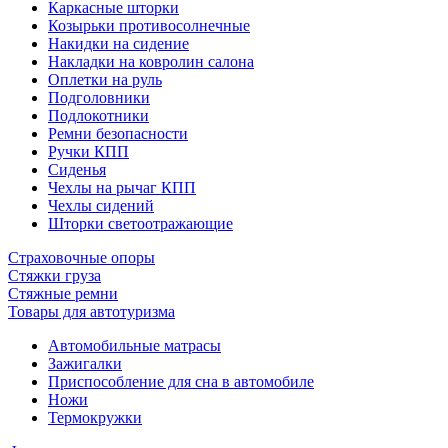
Каркасные шторки
Козырьки противосолнечные
Накидки на сидение
Накладки на ковролин салона
Оплетки на руль
Подголовники
Подлокотники
Ремни безопасности
Ручки КПП
Сиденья
Чехлы на рычаг КПП
Чехлы сидений
Шторки светоотражающие
Страховочные опоры
Стяжки груза
Стяжные ремни
Товары для автотуризма
Автомобильные матрасы
Зажигалки
Приспособление для сна в автомобиле
Ножи
Термокружки