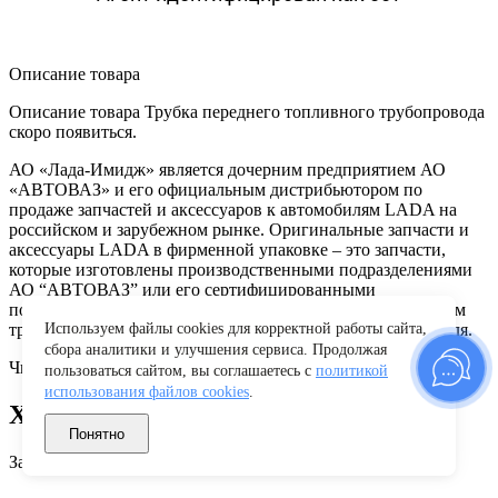
Описание товара
Описание товара Трубка переднего топливного трубопровода
скоро появиться.
АО «Лада-Имидж» является дочерним предприятием АО
«АВТОВАЗ» и его официальным дистрибьютором по
продаже запчастей и аксессуаров к автомобилям LADA на
российском и зарубежном рынке. Оригинальные запчасти и
аксессуары LADA в фирменной упаковке – это запчасти,
которые изготовлены производственными подразделениями
АО “АВТОВАЗ” или его сертифицированными
поставщиками и полностью соответствующие техническим
требованиям конструктивной документации производителя.
Используем файлы cookies для корректной работы сайта,
сбора аналитики и улучшения сервиса. Продолжая
Читать полностью
пользоваться сайтом, вы соглашаетесь с
политикой
использования файлов cookies
.
Характеристики
Понятно
Заводские данные