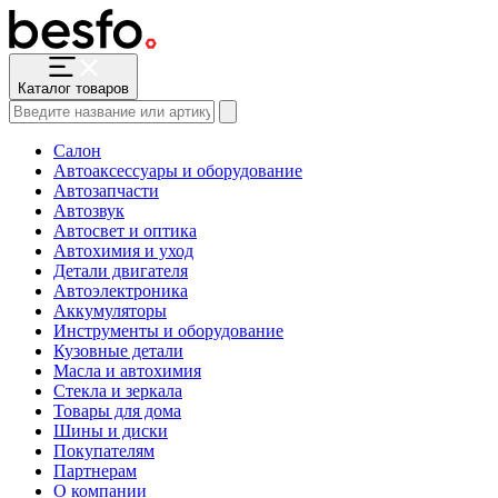
Каталог товаров
Салон
Автоаксессуары и оборудование
Автозапчасти
Автозвук
Автосвет и оптика
Автохимия и уход
Детали двигателя
Автоэлектроника
Аккумуляторы
Инструменты и оборудование
Кузовные детали
Масла и автохимия
Стекла и зеркала
Товары для дома
Шины и диски
Покупателям
Партнерам
О компании