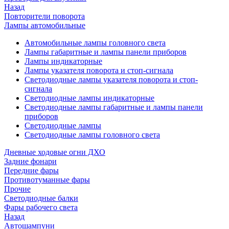
Назад
Повторители поворота
Лампы автомобильные
Автомобильные лампы головного света
Лампы габаритные и лампы панели приборов
Лампы индикаторные
Лампы указателя поворота и стоп-сигнала
Светодиодные лампы указателя поворота и стоп-
сигнала
Светодиодные лампы индикаторные
Светодиодные лампы габаритные и лампы панели
приборов
Светодиодные лампы
Светодиодные лампы головного света
Дневные ходовые огни ДХО
Задние фонари
Передние фары
Противотуманные фары
Прочие
Светодиодные балки
Фары рабочего света
Назад
Автошампуни