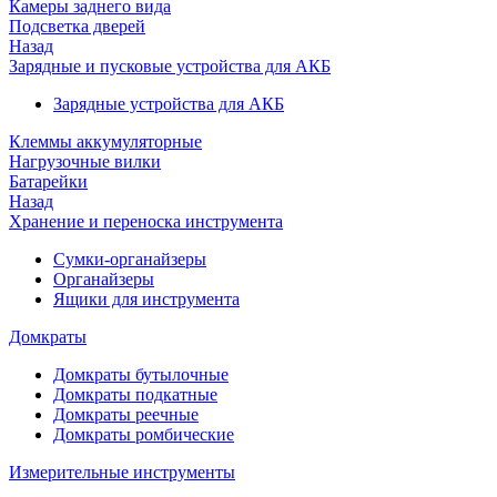
Камеры заднего вида
Подсветка дверей
Назад
Зарядные и пусковые устройства для АКБ
Зарядные устройства для АКБ
Клеммы аккумуляторные
Нагрузочные вилки
Батарейки
Назад
Хранение и переноска инструмента
Сумки-органайзеры
Органайзеры
Ящики для инструмента
Домкраты
Домкраты бутылочные
Домкраты подкатные
Домкраты реечные
Домкраты ромбические
Измерительные инструменты