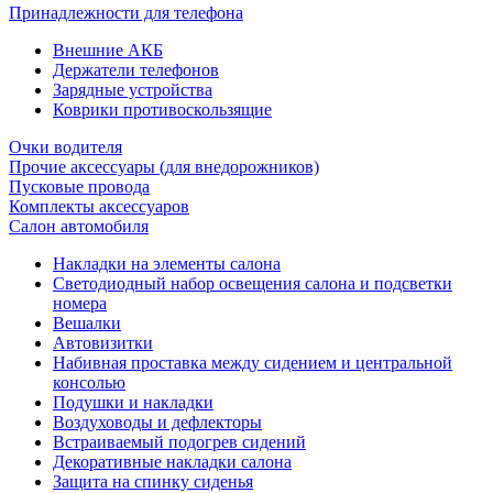
Принадлежности для телефона
Внешние АКБ
Держатели телефонов
Зарядные устройства
Коврики противоскользящие
Очки водителя
Прочие аксессуары (для внедорожников)
Пусковые провода
Комплекты аксессуаров
Салон автомобиля
Накладки на элементы салона
Светодиодный набор освещения салона и подсветки
номера
Вешалки
Автовизитки
Набивная проставка между сидением и центральной
консолью
Подушки и накладки
Воздуховоды и дефлекторы
Встраиваемый подогрев сидений
Декоративные накладки салона
Защита на спинку сиденья