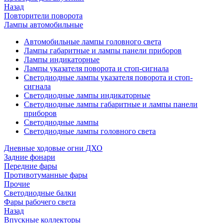
Назад
Повторители поворота
Лампы автомобильные
Автомобильные лампы головного света
Лампы габаритные и лампы панели приборов
Лампы индикаторные
Лампы указателя поворота и стоп-сигнала
Светодиодные лампы указателя поворота и стоп-
сигнала
Светодиодные лампы индикаторные
Светодиодные лампы габаритные и лампы панели
приборов
Светодиодные лампы
Светодиодные лампы головного света
Дневные ходовые огни ДХО
Задние фонари
Передние фары
Противотуманные фары
Прочие
Светодиодные балки
Фары рабочего света
Назад
Впускные коллекторы