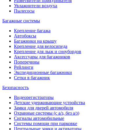
Разветвители прикуривателя
Увлажнители воздуха
Пылесосы
Багажные системы
Крепление багажа
Автобоксы
Багажники на крышу
Крепление для велосипеда
Крепление для лыж и сноубордов
Аксессуары для багажников
Поперечины
Рейлинги
Экспедиционные багажники
Сетки в багажник
Безопасность
Видеорегистраторы
Детские удерживающие устройства
Замки для дверей автомобиля
Охранные системы (с а/з, без а/з)
Сигналы автомобильные
Системы помощи при парковке
Центральные замки и активаторы