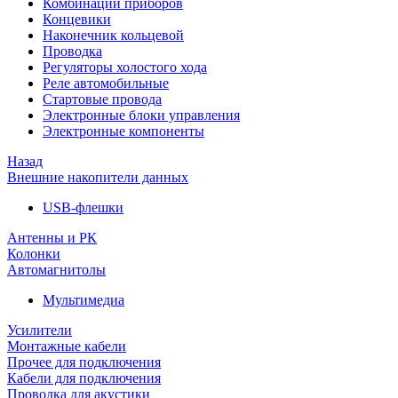
Комбинации приборов
Концевики
Наконечник кольцевой
Проводка
Регуляторы холостого хода
Реле автомобильные
Стартовые провода
Электронные блоки управления
Электронные компоненты
Назад
Внешние накопители данных
USB-флешки
Антенны и РК
Колонки
Автомагнитолы
Мультимедиа
Усилители
Монтажные кабели
Прочее для подключения
Кабели для подключения
Проводка для акустики