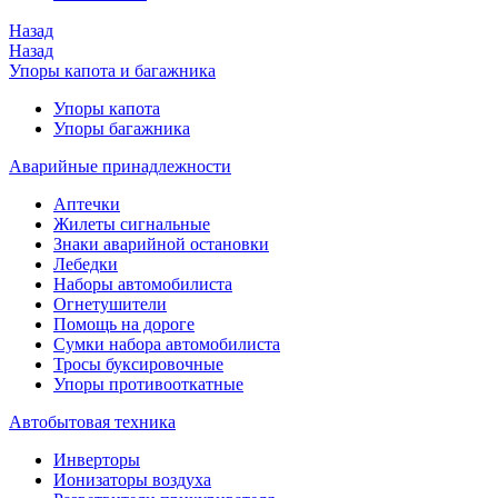
Назад
Назад
Упоры капота и багажника
Упоры капота
Упоры багажника
Аварийные принадлежности
Аптечки
Жилеты сигнальные
Знаки аварийной остановки
Лебедки
Наборы автомобилиста
Огнетушители
Помощь на дороге
Сумки набора автомобилиста
Тросы буксировочные
Упоры противооткатные
Автобытовая техника
Инверторы
Ионизаторы воздуха