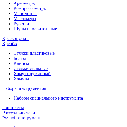
Ареометры
Компрессометры
Манометры
Масломеры
Рулетки
Щупы измерительные
Краскопульты
Крепёж
Стяжки пластиковые
Болты
Клипсы
Стяжки стальные
Хомут пружинный
Хомуты
Наборы инструментов
Наборы специального инструмента
Пистолеты
Рассухариватели
Ручной инструмент