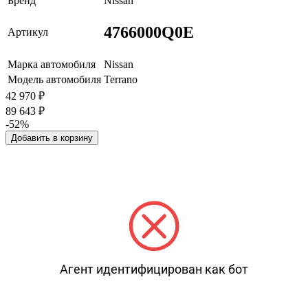
Бренд
Nissan
4766000Q0E
Артикул
Марка автомобиля
Nissan
Модель автомобиля
Terrano
42 970
₽
89 643
₽
-52%
Добавить в корзину
Агент идентифицирован как бот