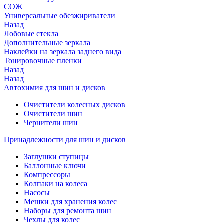
СОЖ
Универсальные обезжириватели
Назад
Лобовые стекла
Дополнительные зеркала
Наклейки на зеркала заднего вида
Тонировочные пленки
Назад
Назад
Автохимия для шин и дисков
Очистители колесных дисков
Очистители шин
Чернители шин
Принадлежности для шин и дисков
Заглушки ступицы
Баллонные ключи
Компрессоры
Колпаки на колеса
Насосы
Мешки для хранения колес
Наборы для ремонта шин
Чехлы для колес