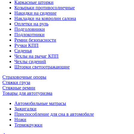
Каркасные шторки
Козырьки противосолнечные
Накидки на сидение
Накладки на ковролин салона
Оплетки на руль
Подголовники
Подлокотники
Ремни безопасности
Ручки КПП
Сиденья
Чехлы на рычаг КПП
Чехлы сидений
Шторки светоотражающие
Страховочные опоры
Стяжки груза
Стяжные ремни
Товары для автотуризма
Автомобильные матрасы
Зажигалки
Приспособление для сна в автомобиле
Ножи
Термокружки