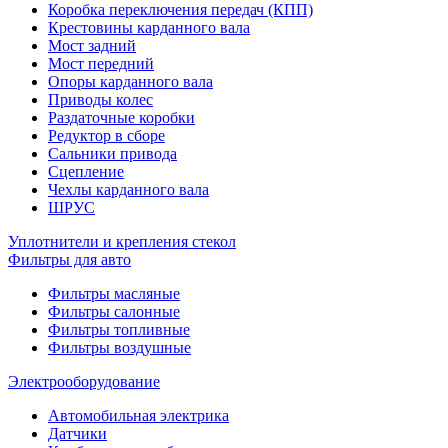
Коробка переключения передач (КПП)
Крестовины карданного вала
Мост задний
Мост передний
Опоры карданного вала
Приводы колес
Раздаточные коробки
Редуктор в сборе
Сальники привода
Сцепление
Чехлы карданного вала
ШРУС
Уплотнители и крепления стекол
Фильтры для авто
Фильтры масляные
Фильтры салонные
Фильтры топливные
Фильтры воздушные
Электрооборудование
Автомобильная электрика
Датчики