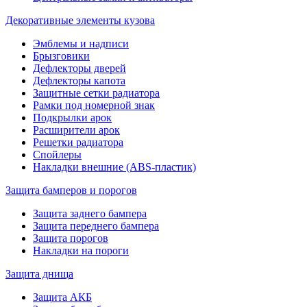
Декоративные элементы кузова
Эмблемы и надписи
Брызговики
Дефлекторы дверей
Дефлекторы капота
Защитные сетки радиатора
Рамки под номерной знак
Подкрылки арок
Расширители арок
Решетки радиатора
Спойлеры
Накладки внешние (ABS-пластик)
Защита бамперов и порогов
Защита заднего бампера
Защита переднего бампера
Защита порогов
Накладки на пороги
Защита днища
Защита АКБ