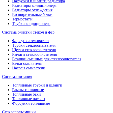
Патрубки и шланги радиатора
Радиаторы кондиционера
Радиаторы охлаждения
Расширительные бачки
Термостаты
Трубки кондиционера
Система очистки стекол и фар
Форсунки омывателя
Трубки стеклоомывателя
Щетки стеклоочистителя
Рычаги стеклоочистителя
Резинки сменные для стеклоочистителя
Бачки омывателя
Насосы омывателя
Система питания
Топливные трубки и шланги
Рампы топливные
Топливные баки
Топливные насосы
Форсунки топливные
Стеклоподъемники