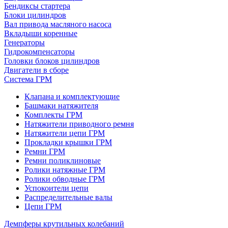
Бендиксы стартера
Блоки цилиндров
Вал привода масляного насоса
Вкладыши коренные
Генераторы
Гидрокомпенсаторы
Головки блоков цилиндров
Двигатели в сборе
Система ГРМ
Клапана и комплектующие
Башмаки натяжителя
Комплекты ГРМ
Натяжители приводного ремня
Натяжители цепи ГРМ
Прокладки крышки ГРМ
Ремни ГРМ
Ремни поликлиновые
Ролики натяжные ГРМ
Ролики обводные ГРМ
Успокоители цепи
Распределительные валы
Цепи ГРМ
Демпферы крутильных колебаний