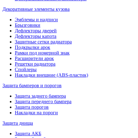
Декоративные элементы кузова
Эмблемы и надписи
Брызговики
Дефлекторы дверей
Дефлекторы капота
Защитные сетки радиатора
Подкрылки арок
Рамки под номерной знак
Расширители арок
Решетки радиатора
Спойлеры
Накладки внешние (ABS-пластик)
Защита бамперов и порогов
Защита заднего бампера
Защита переднего бампера
Защита порогов
Накладки на пороги
Защита днища
Защита АКБ