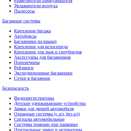
Разветвители прикуривателя
Увлажнители воздуха
Пылесосы
Багажные системы
Крепление багажа
Автобоксы
Багажники на крышу
Крепление для велосипеда
Крепление для лыж и сноубордов
Аксессуары для багажников
Поперечины
Рейлинги
Экспедиционные багажники
Сетки в багажник
Безопасность
Видеорегистраторы
Детские удерживающие устройства
Замки для дверей автомобиля
Охранные системы (с а/з, без а/з)
Сигналы автомобильные
Системы помощи при парковке
Центральные замки и активаторы