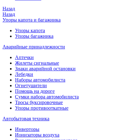
Назад
Назад
Упоры капота и багажника
Упоры капота
Упоры багажника
Аварийные принадлежности
Аптечки
Жилеты сигнальные
Знаки аварийной остановки
Лебедки
Наборы автомобилиста
Огнетушители
Помощь на дороге
Сумки набора автомобилиста
Тросы буксировочные
Упоры противооткатные
Автобытовая техника
Инверторы
Ионизаторы воздуха