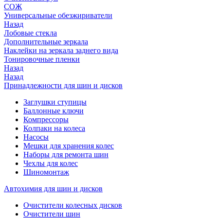
СОЖ
Универсальные обезжириватели
Назад
Лобовые стекла
Дополнительные зеркала
Наклейки на зеркала заднего вида
Тонировочные пленки
Назад
Назад
Принадлежности для шин и дисков
Заглушки ступицы
Баллонные ключи
Компрессоры
Колпаки на колеса
Насосы
Мешки для хранения колес
Наборы для ремонта шин
Чехлы для колес
Шиномонтаж
Автохимия для шин и дисков
Очистители колесных дисков
Очистители шин