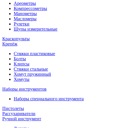
Ареометры
Компрессометры
Манометры
Масломеры
Рулетки
Щупы измерительные
Краскопульты
Крепёж
Стяжки пластиковые
Болты
Клипсы
Стяжки стальные
Хомут пружинный
Хомуты
Наборы инструментов
Наборы специального инструмента
Пистолеты
Рассухариватели
Ручной инструмент