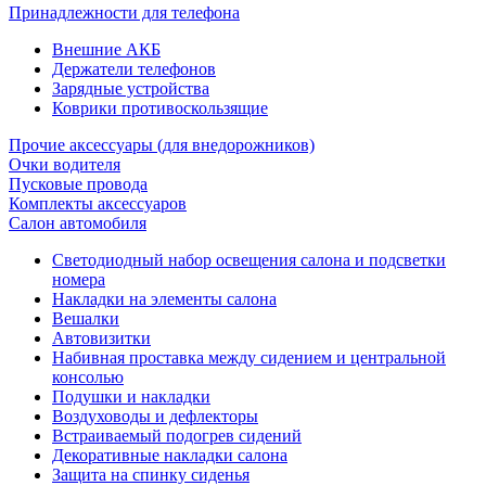
Принадлежности для телефона
Внешние АКБ
Держатели телефонов
Зарядные устройства
Коврики противоскользящие
Прочие аксессуары (для внедорожников)
Очки водителя
Пусковые провода
Комплекты аксессуаров
Салон автомобиля
Светодиодный набор освещения салона и подсветки
номера
Накладки на элементы салона
Вешалки
Автовизитки
Набивная проставка между сидением и центральной
консолью
Подушки и накладки
Воздуховоды и дефлекторы
Встраиваемый подогрев сидений
Декоративные накладки салона
Защита на спинку сиденья