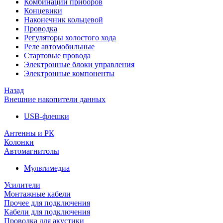
Комбинации приборов
Концевики
Наконечник кольцевой
Проводка
Регуляторы холостого хода
Реле автомобильные
Стартовые провода
Электронные блоки управления
Электронные компоненты
Назад
Внешние накопители данных
USB-флешки
Антенны и РК
Колонки
Автомагнитолы
Мультимедиа
Усилители
Монтажные кабели
Прочее для подключения
Кабели для подключения
Проводка для акустики