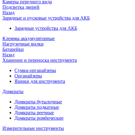
Камеры переднего вида
Подсветка дверей
Назад
Зарядные и пусковые устройства для АКБ
Зарядные устройства для АКБ
Клеммы аккумуляторные
Нагрузочные вилки
Батарейки
Назад
Хранение и переноска инструмента
Сумки-органайзеры
Органайзеры
Ящики для инструмента
Домкраты
Домкраты бутылочные
Домкраты подкатные
Домкраты реечные
Домкраты ромбические
Измерительные инструменты