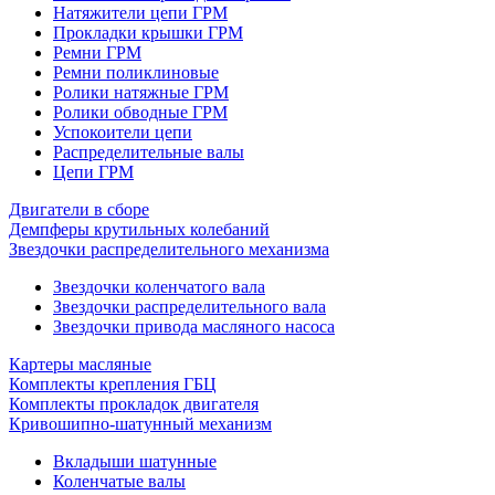
Натяжители цепи ГРМ
Прокладки крышки ГРМ
Ремни ГРМ
Ремни поликлиновые
Ролики натяжные ГРМ
Ролики обводные ГРМ
Успокоители цепи
Распределительные валы
Цепи ГРМ
Двигатели в сборе
Демпферы крутильных колебаний
Звездочки распределительного механизма
Звездочки коленчатого вала
Звездочки распределительного вала
Звездочки привода масляного насоса
Картеры масляные
Комплекты крепления ГБЦ
Комплекты прокладок двигателя
Кривошипно-шатунный механизм
Вкладыши шатунные
Коленчатые валы