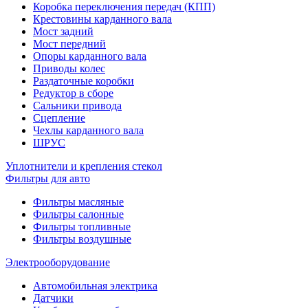
Коробка переключения передач (КПП)
Крестовины карданного вала
Мост задний
Мост передний
Опоры карданного вала
Приводы колес
Раздаточные коробки
Редуктор в сборе
Сальники привода
Сцепление
Чехлы карданного вала
ШРУС
Уплотнители и крепления стекол
Фильтры для авто
Фильтры масляные
Фильтры салонные
Фильтры топливные
Фильтры воздушные
Электрооборудование
Автомобильная электрика
Датчики