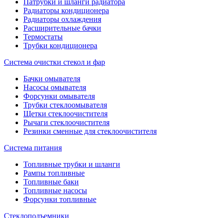
Патрубки и шланги радиатора
Радиаторы кондиционера
Радиаторы охлаждения
Расширительные бачки
Термостаты
Трубки кондиционера
Система очистки стекол и фар
Бачки омывателя
Насосы омывателя
Форсунки омывателя
Трубки стеклоомывателя
Щетки стеклоочистителя
Рычаги стеклоочистителя
Резинки сменные для стеклоочистителя
Система питания
Топливные трубки и шланги
Рампы топливные
Топливные баки
Топливные насосы
Форсунки топливные
Стеклоподъемники