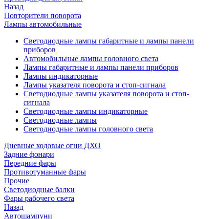
Назад
Повторители поворота
Лампы автомобильные
Светодиодные лампы габаритные и лампы панели
приборов
Автомобильные лампы головного света
Лампы габаритные и лампы панели приборов
Лампы индикаторные
Лампы указателя поворота и стоп-сигнала
Светодиодные лампы указателя поворота и стоп-
сигнала
Светодиодные лампы индикаторные
Светодиодные лампы
Светодиодные лампы головного света
Дневные ходовые огни ДХО
Задние фонари
Передние фары
Противотуманные фары
Прочие
Светодиодные балки
Фары рабочего света
Назад
Автошампуни