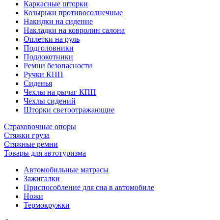
Каркасные шторки
Козырьки противосолнечные
Накидки на сидение
Накладки на ковролин салона
Оплетки на руль
Подголовники
Подлокотники
Ремни безопасности
Ручки КПП
Сиденья
Чехлы на рычаг КПП
Чехлы сидений
Шторки светоотражающие
Страховочные опоры
Стяжки груза
Стяжные ремни
Товары для автотуризма
Автомобильные матрасы
Зажигалки
Приспособление для сна в автомобиле
Ножи
Термокружки