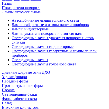
Назад
Повторители поворота
Лампы автомобильные
Автомобильные лампы головного света
Лампы габаритные и лампы панели приборов
Лампы индикаторные
Лампы указателя поворота и стоп-сигнала
Светодиодные лампы указателя поворота и стоп-
сигнала
Светодиодные лампы индикаторные
Светодиодные лампы габаритные и лампы панели
приборов
Светодиодные лампы
Светодиодные лампы головного света
Дневные ходовые огни ДХО
Задние фонари
Передние фары
Противотуманные фары
Прочие
Светодиодные балки
Фары рабочего света
Назад
Впускные коллекторы