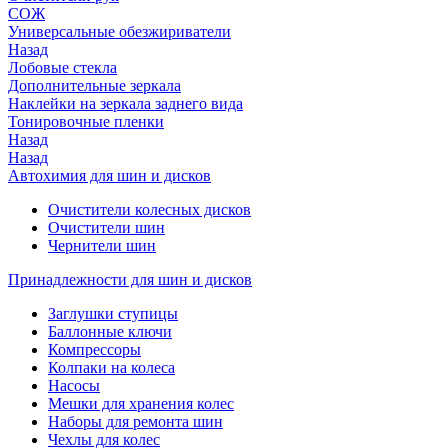
СОЖ
Универсальные обезжириватели
Назад
Лобовые стекла
Дополнительные зеркала
Наклейки на зеркала заднего вида
Тонировочные пленки
Назад
Назад
Автохимия для шин и дисков
Очистители колесных дисков
Очистители шин
Чернители шин
Принадлежности для шин и дисков
Заглушки ступицы
Баллонные ключи
Компрессоры
Колпаки на колеса
Насосы
Мешки для хранения колес
Наборы для ремонта шин
Чехлы для колес