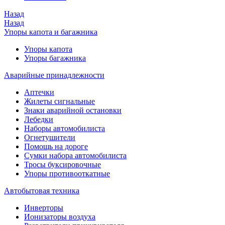
Назад
Назад
Упоры капота и багажника
Упоры капота
Упоры багажника
Аварийные принадлежности
Аптечки
Жилеты сигнальные
Знаки аварийной остановки
Лебедки
Наборы автомобилиста
Огнетушители
Помощь на дороге
Сумки набора автомобилиста
Тросы буксировочные
Упоры противооткатные
Автобытовая техника
Инверторы
Ионизаторы воздуха