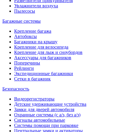
Разветвители прикуривателя
Увлажнители воздуха
Пылесосы
Багажные системы
Крепление багажа
Автобоксы
Багажники на крышу
Крепление для велосипеда
Крепление для лыж и сноубордов
Аксессуары для багажников
Поперечины
Рейлинги
Экспедиционные багажники
Сетки в багажник
Безопасность
Видеорегистраторы
Детские удерживающие устройства
Замки для дверей автомобиля
Охранные системы (с а/з, без а/з)
Сигналы автомобильные
Системы помощи при парковке
Центральные замки и активаторы