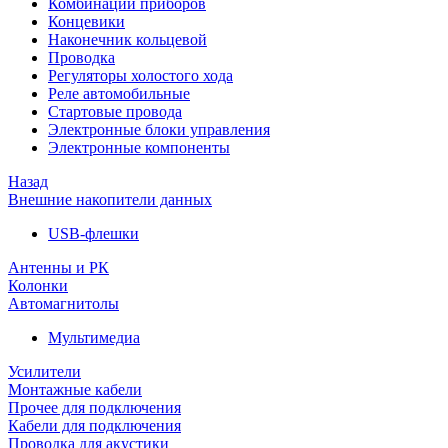
Комбинации приборов
Концевики
Наконечник кольцевой
Проводка
Регуляторы холостого хода
Реле автомобильные
Стартовые провода
Электронные блоки управления
Электронные компоненты
Назад
Внешние накопители данных
USB-флешки
Антенны и РК
Колонки
Автомагнитолы
Мультимедиа
Усилители
Монтажные кабели
Прочее для подключения
Кабели для подключения
Проводка для акустики