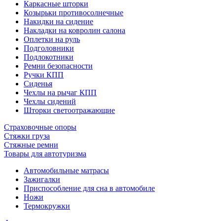
Каркасные шторки
Козырьки противосолнечные
Накидки на сидение
Накладки на ковролин салона
Оплетки на руль
Подголовники
Подлокотники
Ремни безопасности
Ручки КПП
Сиденья
Чехлы на рычаг КПП
Чехлы сидений
Шторки светоотражающие
Страховочные опоры
Стяжки груза
Стяжные ремни
Товары для автотуризма
Автомобильные матрасы
Зажигалки
Приспособление для сна в автомобиле
Ножи
Термокружки