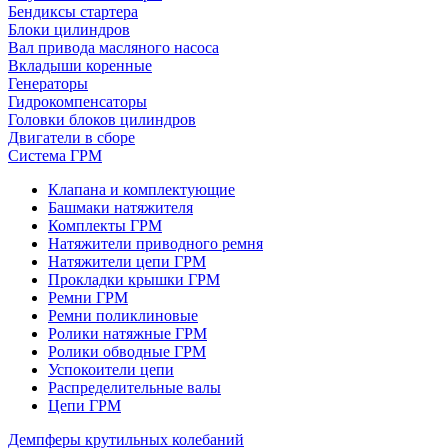
Бендиксы стартера
Блоки цилиндров
Вал привода масляного насоса
Вкладыши коренные
Генераторы
Гидрокомпенсаторы
Головки блоков цилиндров
Двигатели в сборе
Система ГРМ
Клапана и комплектующие
Башмаки натяжителя
Комплекты ГРМ
Натяжители приводного ремня
Натяжители цепи ГРМ
Прокладки крышки ГРМ
Ремни ГРМ
Ремни поликлиновые
Ролики натяжные ГРМ
Ролики обводные ГРМ
Успокоители цепи
Распределительные валы
Цепи ГРМ
Демпферы крутильных колебаний