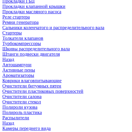
Прокладки ГБЦ
Прокладки клапанной крышки
Прокладки масляного насоса
Реле стартера
Ремни генератора
Сальники коленчатого и распределительного вала
Стартеры
Толкатели клапанов
Турбокомпрессоры
Шкивы распределительного вала
Штанги подвески двигателя
Назад
Автошампуни
Активные пены
Ароматизаторы
Коврики влаговпитывающие
Очистители битумных пятен
Очистители пластиковых поверхностей
Очистители салона
Очистители стекол
Полироли кузова
Полироль пластика
Распылители
Назад
Камеры переднего вида