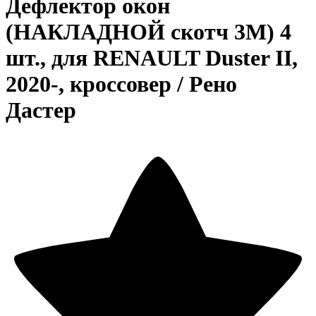
Дефлектор окон
(НАКЛАДНОЙ скотч 3М) 4
шт., для RENAULT Duster II,
2020-, кроссовер / Рено
Дастер