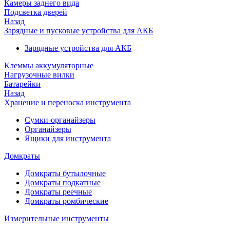
Камеры заднего вида
Подсветка дверей
Назад
Зарядные и пусковые устройства для АКБ
Зарядные устройства для АКБ
Клеммы аккумуляторные
Нагрузочные вилки
Батарейки
Назад
Хранение и переноска инструмента
Сумки-органайзеры
Органайзеры
Ящики для инструмента
Домкраты
Домкраты бутылочные
Домкраты подкатные
Домкраты реечные
Домкраты ромбические
Измерительные инструменты