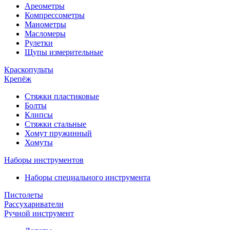
Ареометры
Компрессометры
Манометры
Масломеры
Рулетки
Щупы измерительные
Краскопульты
Крепёж
Стяжки пластиковые
Болты
Клипсы
Стяжки стальные
Хомут пружинный
Хомуты
Наборы инструментов
Наборы специального инструмента
Пистолеты
Рассухариватели
Ручной инструмент