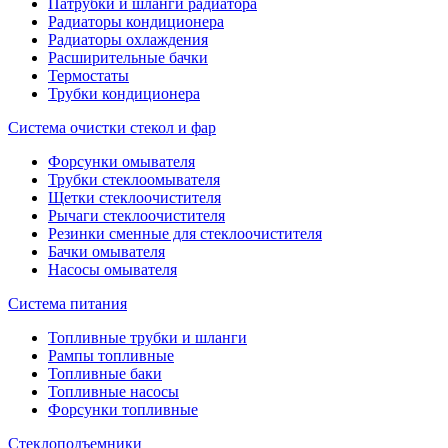
Патрубки и шланги радиатора
Радиаторы кондиционера
Радиаторы охлаждения
Расширительные бачки
Термостаты
Трубки кондиционера
Система очистки стекол и фар
Форсунки омывателя
Трубки стеклоомывателя
Щетки стеклоочистителя
Рычаги стеклоочистителя
Резинки сменные для стеклоочистителя
Бачки омывателя
Насосы омывателя
Система питания
Топливные трубки и шланги
Рампы топливные
Топливные баки
Топливные насосы
Форсунки топливные
Стеклоподъемники