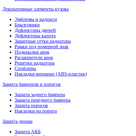
Декоративные элементы кузова
Эмблемы и надписи
Брызговики
Дефлекторы дверей
Дефлекторы капота
Защитные сетки радиатора
Рамки под номерной знак
Подкрылки арок
Расширители арок
Решетки радиатора
Спойлеры
Накладки внешние (ABS-пластик)
Защита бамперов и порогов
Защита заднего бампера
Защита переднего бампера
Защита порогов
Накладки на пороги
Защита днища
Защита АКБ