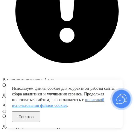
В наличии осталось 1 шт.
Описание товара
Используем файлы cookies для корректной работы сайта,
сбора аналитики и улучшения сервиса. Продолжая
Дефлекторы окон TM REIN.
пользоваться сайтом, вы соглашаетесь с
политикой
Ассортимент продукции для российского и зарубежного
использования файлов cookies
.
автомобильного модельного ряда.
Отдельный ассортимент для грузового транспорта.
Понятно
Два вида установки: накладные и вставные.