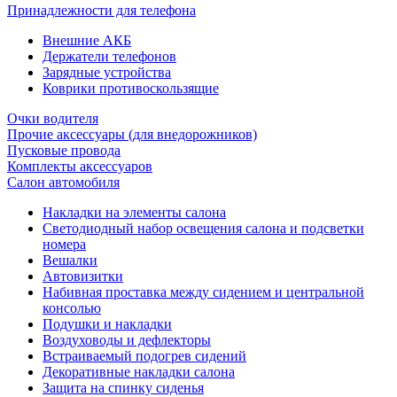
Принадлежности для телефона
Внешние АКБ
Держатели телефонов
Зарядные устройства
Коврики противоскользящие
Очки водителя
Прочие аксессуары (для внедорожников)
Пусковые провода
Комплекты аксессуаров
Салон автомобиля
Накладки на элементы салона
Светодиодный набор освещения салона и подсветки
номера
Вешалки
Автовизитки
Набивная проставка между сидением и центральной
консолью
Подушки и накладки
Воздуховоды и дефлекторы
Встраиваемый подогрев сидений
Декоративные накладки салона
Защита на спинку сиденья