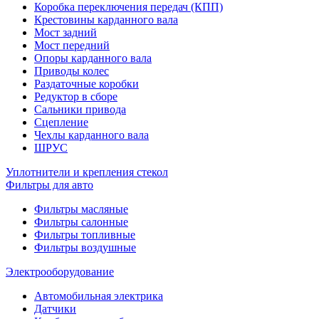
Коробка переключения передач (КПП)
Крестовины карданного вала
Мост задний
Мост передний
Опоры карданного вала
Приводы колес
Раздаточные коробки
Редуктор в сборе
Сальники привода
Сцепление
Чехлы карданного вала
ШРУС
Уплотнители и крепления стекол
Фильтры для авто
Фильтры масляные
Фильтры салонные
Фильтры топливные
Фильтры воздушные
Электрооборудование
Автомобильная электрика
Датчики