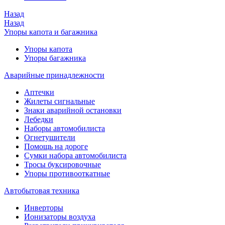
Назад
Назад
Упоры капота и багажника
Упоры капота
Упоры багажника
Аварийные принадлежности
Аптечки
Жилеты сигнальные
Знаки аварийной остановки
Лебедки
Наборы автомобилиста
Огнетушители
Помощь на дороге
Сумки набора автомобилиста
Тросы буксировочные
Упоры противооткатные
Автобытовая техника
Инверторы
Ионизаторы воздуха