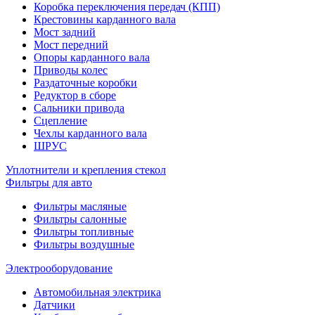
Коробка переключения передач (КПП)
Крестовины карданного вала
Мост задний
Мост передний
Опоры карданного вала
Приводы колес
Раздаточные коробки
Редуктор в сборе
Сальники привода
Сцепление
Чехлы карданного вала
ШРУС
Уплотнители и крепления стекол
Фильтры для авто
Фильтры масляные
Фильтры салонные
Фильтры топливные
Фильтры воздушные
Электрооборудование
Автомобильная электрика
Датчики