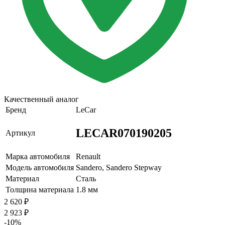
Качественный аналог
Бренд
LeCar
LECAR070190205
Артикул
Марка автомобиля
Renault
Модель автомобиля
Sandero, Sandero Stepway
Материал
Сталь
Толщина материала
1.8 мм
2 620
₽
2 923
₽
-10%