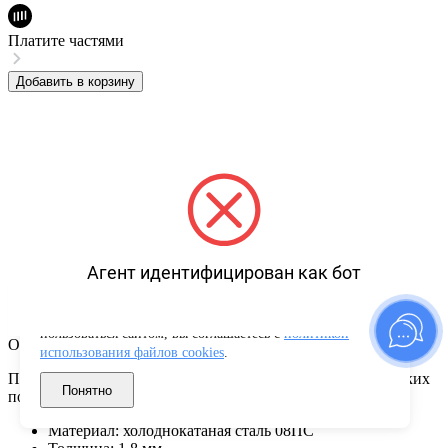
Платите частями
Добавить в корзину
Агент идентифицирован как бот
Используем файлы cookies для корректной работы сайта,
сбора аналитики и улучшения сервиса. Продолжая
пользоваться сайтом, вы соглашаетесь с
политикой
Описание товара
использования файлов cookies
.
Предназначена для защиты топливных трубок от физических
Понятно
повреждений.
Материал: холоднокатаная сталь 08ПС