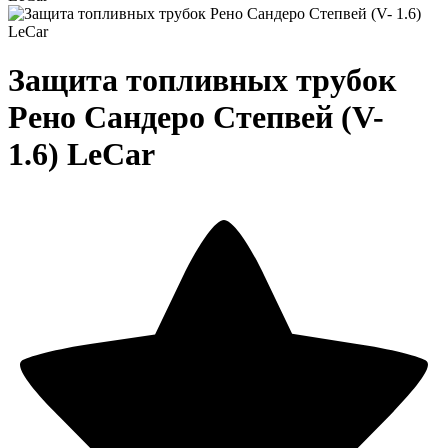
Защита топливных трубок
Рено Сандеро Степвей (V-
1.6) LeCar