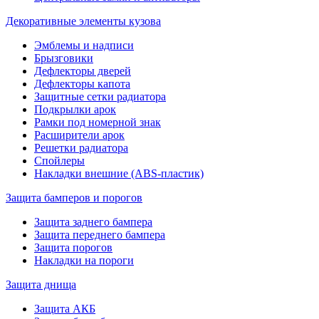
Декоративные элементы кузова
Эмблемы и надписи
Брызговики
Дефлекторы дверей
Дефлекторы капота
Защитные сетки радиатора
Подкрылки арок
Рамки под номерной знак
Расширители арок
Решетки радиатора
Спойлеры
Накладки внешние (ABS-пластик)
Защита бамперов и порогов
Защита заднего бампера
Защита переднего бампера
Защита порогов
Накладки на пороги
Защита днища
Защита АКБ