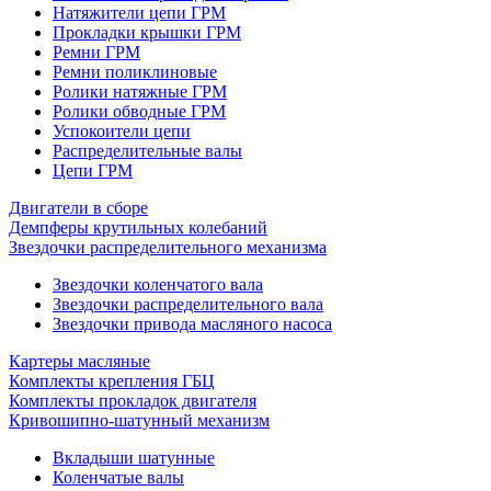
Натяжители цепи ГРМ
Прокладки крышки ГРМ
Ремни ГРМ
Ремни поликлиновые
Ролики натяжные ГРМ
Ролики обводные ГРМ
Успокоители цепи
Распределительные валы
Цепи ГРМ
Двигатели в сборе
Демпферы крутильных колебаний
Звездочки распределительного механизма
Звездочки коленчатого вала
Звездочки распределительного вала
Звездочки привода масляного насоса
Картеры масляные
Комплекты крепления ГБЦ
Комплекты прокладок двигателя
Кривошипно-шатунный механизм
Вкладыши шатунные
Коленчатые валы