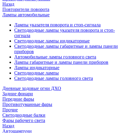
Назад
Повторители поворота
Лампы автомобильные
Лампы указателя поворота и стоп-сигнала
Светодиодные лампы указателя поворота и стоп-
сигнала
Светодиодные лампы индикаторные
Светодиодные лампы габаритные и лампы панели
приборов
Автомобильные лампы головного света
Лампы габаритные и лампы панели приборов
Лампы индикаторные
Светодиодные лампы
Светодиодные лампы головного света
Дневные ходовые огни ДХО
Задние фонари
Передние фары
Противотуманные фары
Прочие
Светодиодные балки
Фары рабочего света
Назад
Автошампуни