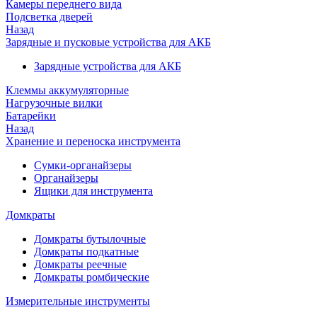
Камеры переднего вида
Подсветка дверей
Назад
Зарядные и пусковые устройства для АКБ
Зарядные устройства для АКБ
Клеммы аккумуляторные
Нагрузочные вилки
Батарейки
Назад
Хранение и переноска инструмента
Сумки-органайзеры
Органайзеры
Ящики для инструмента
Домкраты
Домкраты бутылочные
Домкраты подкатные
Домкраты реечные
Домкраты ромбические
Измерительные инструменты