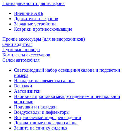
Принадлежности для телефона
Внешние АКБ
Держатели телефонов
Зарядные устройства
Коврики противоскользящие
Прочие аксессуары (для внедорожников)
Очки водителя
Пусковые провода
Комплекты аксессуаров
Салон автомобиля
Светодиодный набор освещения салона и подсветки
номера
Накладки на элементы салона
Вешалки
Автовизитки
Набивная проставка между сидением и центральной
консолью
Подушки и накладки
Воздуховоды и дефлекторы
Встраиваемый подогрев сидений
Декоративные накладки салона
Защита на спинку сиденья