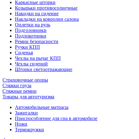
Каркасные шторки
Козырьки противосолнечные
Накидки на сидение
Накладки на ковролин салона
Оплетки на руль
Подголовники
Подлокотники
Ремни безопасности
Ручки КПП
Сиденья
Чехлы на рычаг КПП
Чехлы сидений
Шторки светоотражающие
Страховочные опоры
Стяжки груза
Стяжные ремни
Товары для автотуризма
Автомобильные матрасы
Зажигалки
Приспособление для сна в автомобиле
Ножи
Термокружки