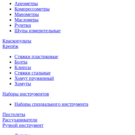
Ареометры
Компрессометры
Манометры
Масломеры
Рулетки
Щупы измерительные
Краскопульты
Крепёж
Стяжки пластиковые
Болты
Клипсы
Стяжки стальные
Хомут пружинный
Хомуты
Наборы инструментов
Наборы специального инструмента
Пистолеты
Рассухариватели
Ручной инструмент