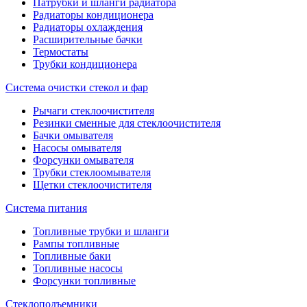
Патрубки и шланги радиатора
Радиаторы кондиционера
Радиаторы охлаждения
Расширительные бачки
Термостаты
Трубки кондиционера
Система очистки стекол и фар
Рычаги стеклоочистителя
Резинки сменные для стеклоочистителя
Бачки омывателя
Насосы омывателя
Форсунки омывателя
Трубки стеклоомывателя
Щетки стеклоочистителя
Система питания
Топливные трубки и шланги
Рампы топливные
Топливные баки
Топливные насосы
Форсунки топливные
Стеклоподъемники