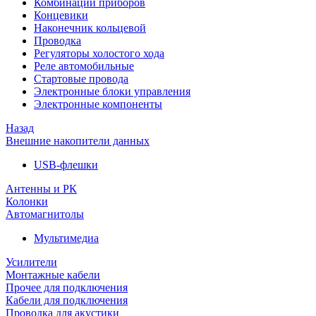
Комбинации приборов
Концевики
Наконечник кольцевой
Проводка
Регуляторы холостого хода
Реле автомобильные
Стартовые провода
Электронные блоки управления
Электронные компоненты
Назад
Внешние накопители данных
USB-флешки
Антенны и РК
Колонки
Автомагнитолы
Мультимедиа
Усилители
Монтажные кабели
Прочее для подключения
Кабели для подключения
Проводка для акустики