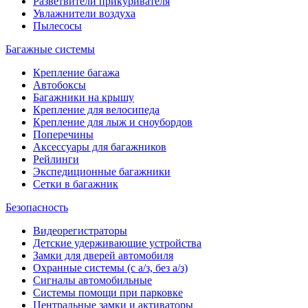
Разветвители прикуривателя
Увлажнители воздуха
Пылесосы
Багажные системы
Крепление багажа
Автобоксы
Багажники на крышу
Крепление для велосипеда
Крепление для лыж и сноубордов
Поперечины
Аксессуары для багажников
Рейлинги
Экспедиционные багажники
Сетки в багажник
Безопасность
Видеорегистраторы
Детские удерживающие устройства
Замки для дверей автомобиля
Охранные системы (с а/з, без а/з)
Сигналы автомобильные
Системы помощи при парковке
Центральные замки и активаторы