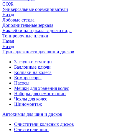
СОЖ
Универсальные обезжириватели
Назад
Лобовые стекла
Дополнительные зеркала
Наклейки на зеркала заднего вида
Тонировочные пленки
Назад
Назад
Принадлежности для шин и дисков
Заглушки ступицы
Баллонные ключи
Колпаки на колеса
Компрессоры
Насосы
Мешки для хранения колес
Наборы для ремонта шин
Чехлы для колес
Шиномонтаж
Автохимия для шин и дисков
Очистители колесных дисков
Очистители шин