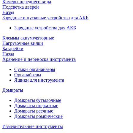
Камеры переднего вида
Подсветка дверей
Назад
Зарядные и пусковые устройства для АКБ
Зарядные устройства для АКБ
Клеммы аккумуляторные
Нагрузочные вилки
Батарейки
Назад
Хранение и переноска инструмента
Сумки-органайзеры
Органайзеры
Ящики для инструмента
Домкраты
Домкраты бутылочные
Домкраты подкатные
Домкраты реечные
Домкраты ромбические
Измерительные инструменты