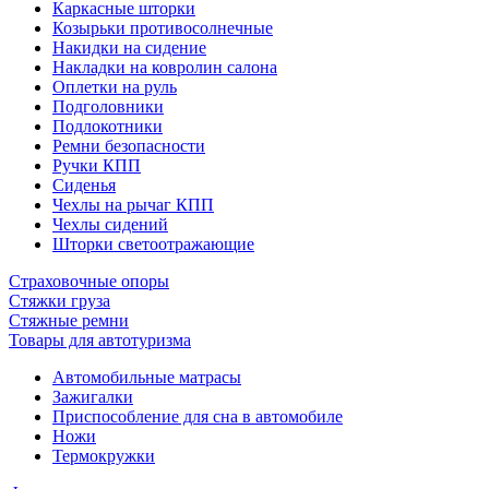
Каркасные шторки
Козырьки противосолнечные
Накидки на сидение
Накладки на ковролин салона
Оплетки на руль
Подголовники
Подлокотники
Ремни безопасности
Ручки КПП
Сиденья
Чехлы на рычаг КПП
Чехлы сидений
Шторки светоотражающие
Страховочные опоры
Стяжки груза
Стяжные ремни
Товары для автотуризма
Автомобильные матрасы
Зажигалки
Приспособление для сна в автомобиле
Ножи
Термокружки