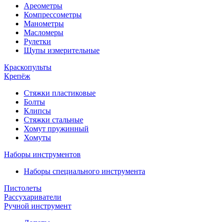
Ареометры
Компрессометры
Манометры
Масломеры
Рулетки
Щупы измерительные
Краскопульты
Крепёж
Стяжки пластиковые
Болты
Клипсы
Стяжки стальные
Хомут пружинный
Хомуты
Наборы инструментов
Наборы специального инструмента
Пистолеты
Рассухариватели
Ручной инструмент