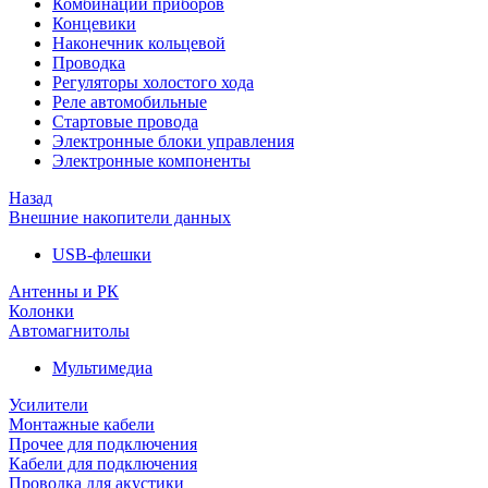
Комбинации приборов
Концевики
Наконечник кольцевой
Проводка
Регуляторы холостого хода
Реле автомобильные
Стартовые провода
Электронные блоки управления
Электронные компоненты
Назад
Внешние накопители данных
USB-флешки
Антенны и РК
Колонки
Автомагнитолы
Мультимедиа
Усилители
Монтажные кабели
Прочее для подключения
Кабели для подключения
Проводка для акустики