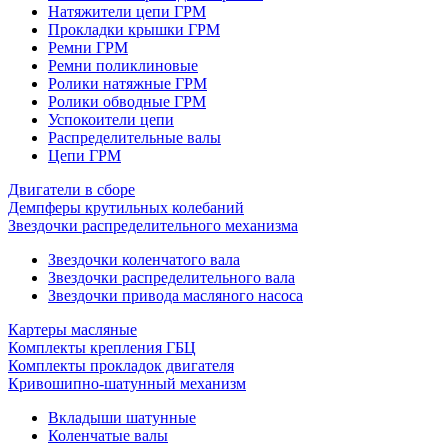
Натяжители цепи ГРМ
Прокладки крышки ГРМ
Ремни ГРМ
Ремни поликлиновые
Ролики натяжные ГРМ
Ролики обводные ГРМ
Успокоители цепи
Распределительные валы
Цепи ГРМ
Двигатели в сборе
Демпферы крутильных колебаний
Звездочки распределительного механизма
Звездочки коленчатого вала
Звездочки распределительного вала
Звездочки привода масляного насоса
Картеры масляные
Комплекты крепления ГБЦ
Комплекты прокладок двигателя
Кривошипно-шатунный механизм
Вкладыши шатунные
Коленчатые валы