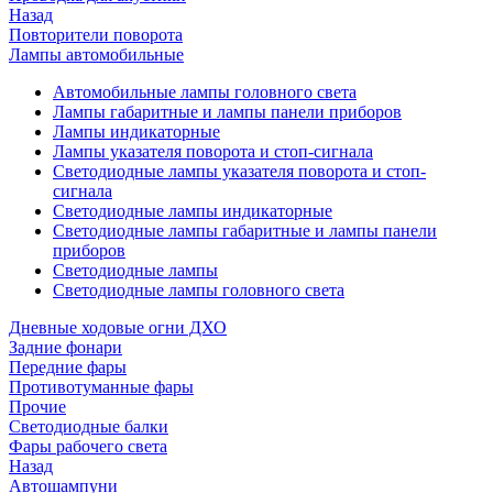
Назад
Повторители поворота
Лампы автомобильные
Автомобильные лампы головного света
Лампы габаритные и лампы панели приборов
Лампы индикаторные
Лампы указателя поворота и стоп-сигнала
Светодиодные лампы указателя поворота и стоп-
сигнала
Светодиодные лампы индикаторные
Светодиодные лампы габаритные и лампы панели
приборов
Светодиодные лампы
Светодиодные лампы головного света
Дневные ходовые огни ДХО
Задние фонари
Передние фары
Противотуманные фары
Прочие
Светодиодные балки
Фары рабочего света
Назад
Автошампуни