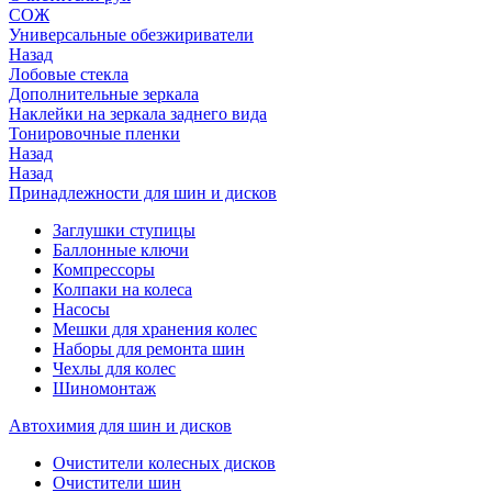
СОЖ
Универсальные обезжириватели
Назад
Лобовые стекла
Дополнительные зеркала
Наклейки на зеркала заднего вида
Тонировочные пленки
Назад
Назад
Принадлежности для шин и дисков
Заглушки ступицы
Баллонные ключи
Компрессоры
Колпаки на колеса
Насосы
Мешки для хранения колес
Наборы для ремонта шин
Чехлы для колес
Шиномонтаж
Автохимия для шин и дисков
Очистители колесных дисков
Очистители шин