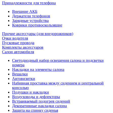
Принадлежности для телефона
Внешние АКБ
Держатели телефонов
Зарядные устройства
Коврики противоскользящие
Прочие аксессуары (для внедорожников)
Очки водителя
Пусковые провода
Комплекты аксессуаров
Салон автомобиля
Светодиодный набор освещения салона и подсветки
номера
Накладки на элементы салона
Вешалки
Автовизитки
Набивная проставка между сидением и центральной
консолью
Подушки и накладки
Воздуховоды и дефлекторы
Встраиваемый подогрев сидений
Декоративные накладки салона
Защита на спинку сиденья