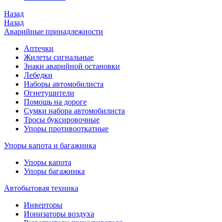
Назад
Назад
Аварийные принадлежности
Аптечки
Жилеты сигнальные
Знаки аварийной остановки
Лебедки
Наборы автомобилиста
Огнетушители
Помощь на дороге
Сумки набора автомобилиста
Тросы буксировочные
Упоры противооткатные
Упоры капота и багажника
Упоры капота
Упоры багажника
Автобытовая техника
Инверторы
Ионизаторы воздуха