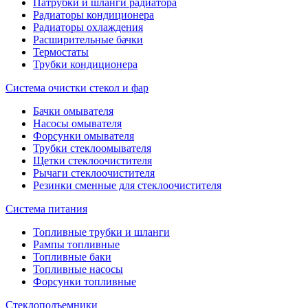
Патрубки и шланги радиатора
Радиаторы кондиционера
Радиаторы охлаждения
Расширительные бачки
Термостаты
Трубки кондиционера
Система очистки стекол и фар
Бачки омывателя
Насосы омывателя
Форсунки омывателя
Трубки стеклоомывателя
Щетки стеклоочистителя
Рычаги стеклоочистителя
Резинки сменные для стеклоочистителя
Система питания
Топливные трубки и шланги
Рампы топливные
Топливные баки
Топливные насосы
Форсунки топливные
Стеклоподъемники