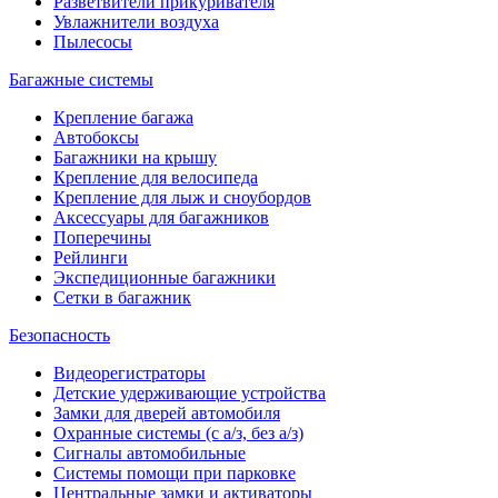
Разветвители прикуривателя
Увлажнители воздуха
Пылесосы
Багажные системы
Крепление багажа
Автобоксы
Багажники на крышу
Крепление для велосипеда
Крепление для лыж и сноубордов
Аксессуары для багажников
Поперечины
Рейлинги
Экспедиционные багажники
Сетки в багажник
Безопасность
Видеорегистраторы
Детские удерживающие устройства
Замки для дверей автомобиля
Охранные системы (с а/з, без а/з)
Сигналы автомобильные
Системы помощи при парковке
Центральные замки и активаторы