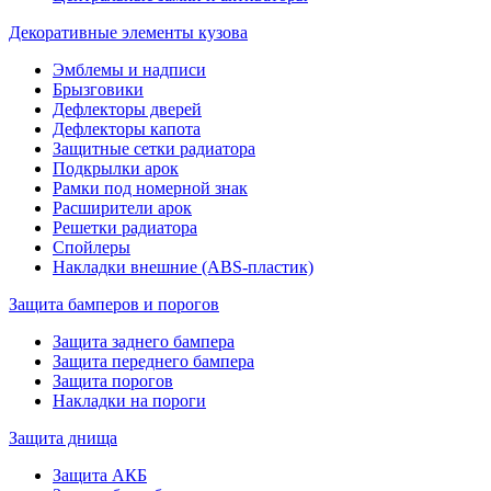
Декоративные элементы кузова
Эмблемы и надписи
Брызговики
Дефлекторы дверей
Дефлекторы капота
Защитные сетки радиатора
Подкрылки арок
Рамки под номерной знак
Расширители арок
Решетки радиатора
Спойлеры
Накладки внешние (ABS-пластик)
Защита бамперов и порогов
Защита заднего бампера
Защита переднего бампера
Защита порогов
Накладки на пороги
Защита днища
Защита АКБ