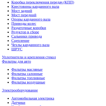
Коробка переключения передач (КПП)
Крестовины карданного вала
Мост задний
Мост передний
Опоры карданного вала
Приводы колес
Раздаточные коробки
Редуктор в сборе
Сальники привода
Сцепление
Чехлы карданного вала
ШРУС
Уплотнители и крепления стекол
Фильтры для авто
Фильтры масляные
Фильтры салонные
Фильтры топливные
Фильтры воздушные
Электрооборудование
Автомобильная электрика
Датчики