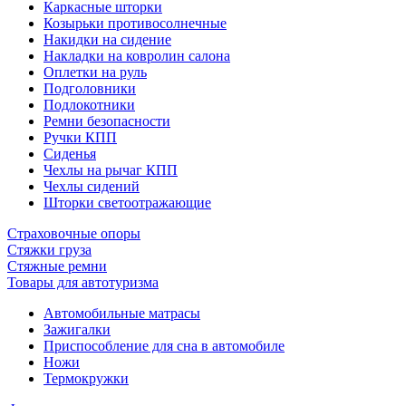
Каркасные шторки
Козырьки противосолнечные
Накидки на сидение
Накладки на ковролин салона
Оплетки на руль
Подголовники
Подлокотники
Ремни безопасности
Ручки КПП
Сиденья
Чехлы на рычаг КПП
Чехлы сидений
Шторки светоотражающие
Страховочные опоры
Стяжки груза
Стяжные ремни
Товары для автотуризма
Автомобильные матрасы
Зажигалки
Приспособление для сна в автомобиле
Ножи
Термокружки