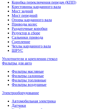
Коробка переключения передач (КПП)
Крестовины карданного вала
Мост задний
Мост передний
Опоры карданного вала
Приводы колес
Раздаточные коробки
Редуктор в сборе
Сальники привода
Сцепление
Чехлы карданного вала
ШРУС
Уплотнители и крепления стекол
Фильтры для авто
Фильтры масляные
Фильтры салонные
Фильтры топливные
Фильтры воздушные
Электрооборудование
Автомобильная электрика
Датчики