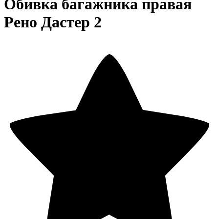
Обивка багажника правая
Рено Дастер 2