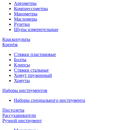
Ареометры
Компрессометры
Манометры
Масломеры
Рулетки
Щупы измерительные
Краскопульты
Крепёж
Стяжки пластиковые
Болты
Клипсы
Стяжки стальные
Хомут пружинный
Хомуты
Наборы инструментов
Наборы специального инструмента
Пистолеты
Рассухариватели
Ручной инструмент