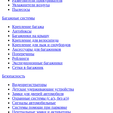
Разветвители прикуривателя
Увлажнители воздуха
Пылесосы
Багажные системы
Крепление багажа
Автобоксы
Багажники на крышу
Крепление для велосипеда
Крепление для лыж и сноубордов
Аксессуары для багажников
Поперечины
Рейлинги
Экспедиционные багажники
Сетки в багажник
Безопасность
Видеорегистраторы
Детские удерживающие устройства
Замки для дверей автомобиля
Охранные системы (с а/з, без а/з)
Сигналы автомобильные
Системы помощи при парковке
Центральные замки и активаторы