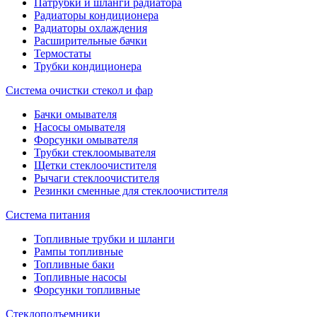
Патрубки и шланги радиатора
Радиаторы кондиционера
Радиаторы охлаждения
Расширительные бачки
Термостаты
Трубки кондиционера
Система очистки стекол и фар
Бачки омывателя
Насосы омывателя
Форсунки омывателя
Трубки стеклоомывателя
Щетки стеклоочистителя
Рычаги стеклоочистителя
Резинки сменные для стеклоочистителя
Система питания
Топливные трубки и шланги
Рампы топливные
Топливные баки
Топливные насосы
Форсунки топливные
Стеклоподъемники