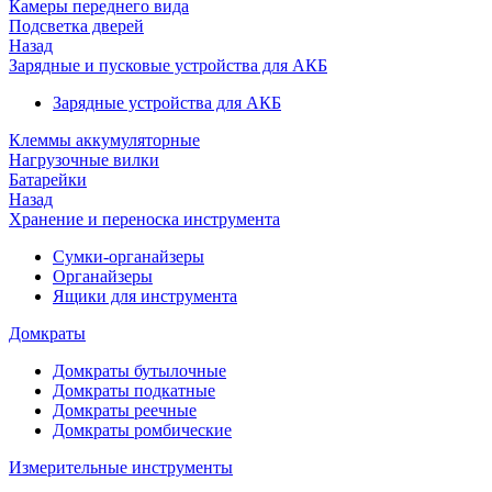
Камеры переднего вида
Подсветка дверей
Назад
Зарядные и пусковые устройства для АКБ
Зарядные устройства для АКБ
Клеммы аккумуляторные
Нагрузочные вилки
Батарейки
Назад
Хранение и переноска инструмента
Сумки-органайзеры
Органайзеры
Ящики для инструмента
Домкраты
Домкраты бутылочные
Домкраты подкатные
Домкраты реечные
Домкраты ромбические
Измерительные инструменты