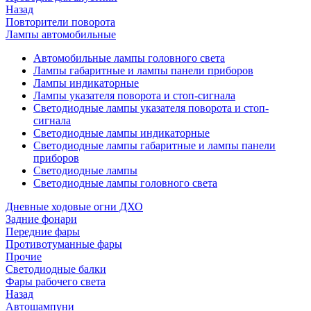
Назад
Повторители поворота
Лампы автомобильные
Автомобильные лампы головного света
Лампы габаритные и лампы панели приборов
Лампы индикаторные
Лампы указателя поворота и стоп-сигнала
Светодиодные лампы указателя поворота и стоп-
сигнала
Светодиодные лампы индикаторные
Светодиодные лампы габаритные и лампы панели
приборов
Светодиодные лампы
Светодиодные лампы головного света
Дневные ходовые огни ДХО
Задние фонари
Передние фары
Противотуманные фары
Прочие
Светодиодные балки
Фары рабочего света
Назад
Автошампуни