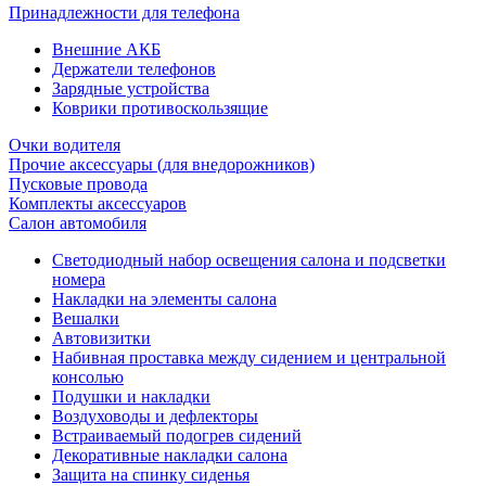
Принадлежности для телефона
Внешние АКБ
Держатели телефонов
Зарядные устройства
Коврики противоскользящие
Очки водителя
Прочие аксессуары (для внедорожников)
Пусковые провода
Комплекты аксессуаров
Салон автомобиля
Светодиодный набор освещения салона и подсветки
номера
Накладки на элементы салона
Вешалки
Автовизитки
Набивная проставка между сидением и центральной
консолью
Подушки и накладки
Воздуховоды и дефлекторы
Встраиваемый подогрев сидений
Декоративные накладки салона
Защита на спинку сиденья