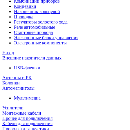
Комбинации приборов
Концевики
Наконечник кольцевой
Проводка
Регуляторы холостого хода
Реле автомобильные
Стартовые провода
Электронные блоки управления
Электронные компоненты
Назад
Внешние накопители данных
USB-флешки
Антенны и РК
Колонки
Автомагнитолы
Мультимедиа
Усилители
Монтажные кабели
Прочее для подключения
Кабели для подключения
Проводка для акустики