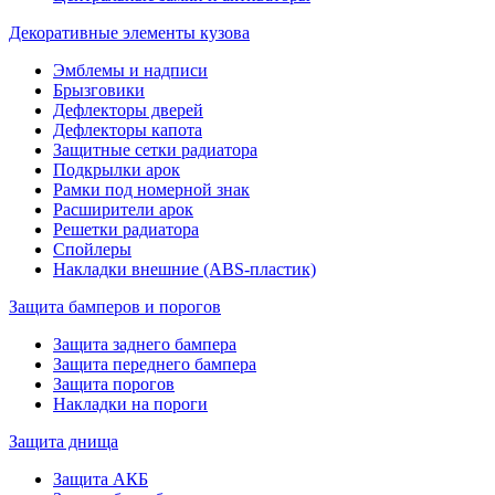
Декоративные элементы кузова
Эмблемы и надписи
Брызговики
Дефлекторы дверей
Дефлекторы капота
Защитные сетки радиатора
Подкрылки арок
Рамки под номерной знак
Расширители арок
Решетки радиатора
Спойлеры
Накладки внешние (ABS-пластик)
Защита бамперов и порогов
Защита заднего бампера
Защита переднего бампера
Защита порогов
Накладки на пороги
Защита днища
Защита АКБ