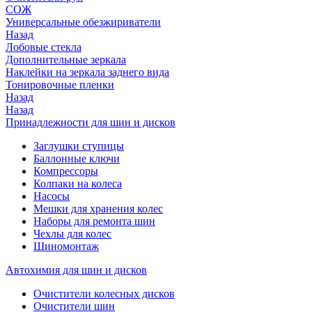
СОЖ
Универсальные обезжириватели
Назад
Лобовые стекла
Дополнительные зеркала
Наклейки на зеркала заднего вида
Тонировочные пленки
Назад
Назад
Принадлежности для шин и дисков
Заглушки ступицы
Баллонные ключи
Компрессоры
Колпаки на колеса
Насосы
Мешки для хранения колес
Наборы для ремонта шин
Чехлы для колес
Шиномонтаж
Автохимия для шин и дисков
Очистители колесных дисков
Очистители шин