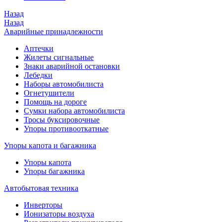
Назад
Назад
Аварийные принадлежности
Аптечки
Жилеты сигнальные
Знаки аварийной остановки
Лебедки
Наборы автомобилиста
Огнетушители
Помощь на дороге
Сумки набора автомобилиста
Тросы буксировочные
Упоры противооткатные
Упоры капота и багажника
Упоры капота
Упоры багажника
Автобытовая техника
Инверторы
Ионизаторы воздуха