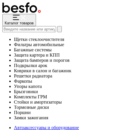
Каталог товаров
Щетки стеклоочистителя
Фильтры автомобильные
Багажные системы
Защита картера и КПП
Защита бамперов и порогов
Подкрылки арок
Коврики в салон и багажник
Решетки радиатора
Фаркопы
Упоры капота
Брызговики
Комплекты ГРМ
Стойки и амортизаторы
Тормозные диски
Поршни
Замки зажигания
Автоаксессуары и оборудование