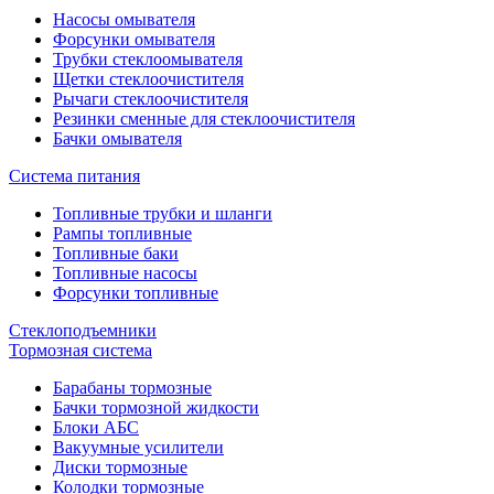
Насосы омывателя
Форсунки омывателя
Трубки стеклоомывателя
Щетки стеклоочистителя
Рычаги стеклоочистителя
Резинки сменные для стеклоочистителя
Бачки омывателя
Система питания
Топливные трубки и шланги
Рампы топливные
Топливные баки
Топливные насосы
Форсунки топливные
Стеклоподъемники
Тормозная система
Барабаны тормозные
Бачки тормозной жидкости
Блоки АБС
Вакуумные усилители
Диски тормозные
Колодки тормозные