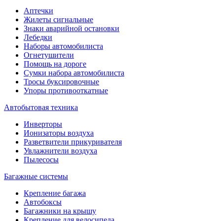
Аптечки
Жилеты сигнальные
Знаки аварийной остановки
Лебедки
Наборы автомобилиста
Огнетушители
Помощь на дороге
Сумки набора автомобилиста
Тросы буксировочные
Упоры противооткатные
Автобытовая техника
Инверторы
Ионизаторы воздуха
Разветвители прикуривателя
Увлажнители воздуха
Пылесосы
Багажные системы
Крепление багажа
Автобоксы
Багажники на крышу
Крепление для велосипеда