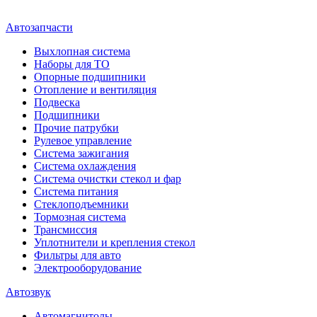
Автозапчасти
Выхлопная система
Наборы для ТО
Опорные подшипники
Отопление и вентиляция
Подвеска
Подшипники
Прочие патрубки
Рулевое управление
Система зажигания
Система охлаждения
Система очистки стекол и фар
Система питания
Стеклоподъемники
Тормозная система
Трансмиссия
Уплотнители и крепления стекол
Фильтры для авто
Электрооборудование
Автозвук
Автомагнитолы