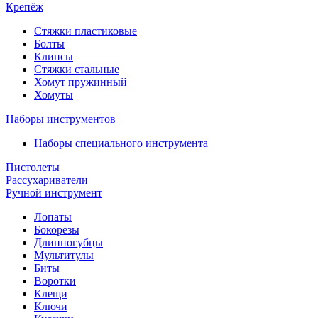
Крепёж
Стяжки пластиковые
Болты
Клипсы
Стяжки стальные
Хомут пружинный
Хомуты
Наборы инструментов
Наборы специального инструмента
Пистолеты
Рассухариватели
Ручной инструмент
Лопаты
Бокорезы
Длинногубцы
Мультитулы
Биты
Воротки
Клещи
Ключи