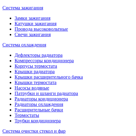
Система зажигания
Замки зажигания
Катушки зажигания
Провода высоковольтные
Свечи зажигания
Система охлаждения
Дефлекторы радиатора
Компрессоры кондиционера
Корпусы термостата
Крышки радиатора
Крышки расширительного бачка
Крышки термостата
Насосы водяные
Патрубки и шланги радиатора
Радиаторы кондиционера
Радиаторы охлаждения
Расширительные бачки
Термостаты
Трубки кондиционера
Система очистки стекол и фар