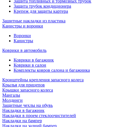
Защита топливных и тормозных трубок
Защита трубок кондиционера
Крепеж для защиты картера
Защитные накладки из пластика
Канистры и воронки
Воронки
Канистры
Коврики в автомобиль
Коврики в багажник
Коврики в салон
Комплекты ковров салона и багажника
Кронштейны крепления запасного колеса
Крылья для прицепов
Крышки запасного колеса
Мангалы
Молдинги
Защитные чехлы на обувь
Накладки в багажник
Накладки в проем стеклоочистителей
Накладки на бампер
Накладки на задний бампер