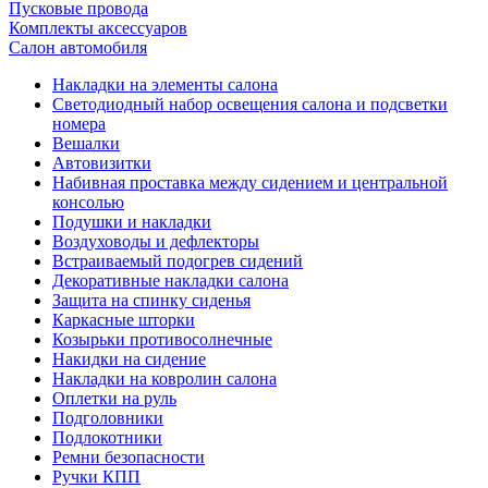
Пусковые провода
Комплекты аксессуаров
Салон автомобиля
Накладки на элементы салона
Светодиодный набор освещения салона и подсветки
номера
Вешалки
Автовизитки
Набивная проставка между сидением и центральной
консолью
Подушки и накладки
Воздуховоды и дефлекторы
Встраиваемый подогрев сидений
Декоративные накладки салона
Защита на спинку сиденья
Каркасные шторки
Козырьки противосолнечные
Накидки на сидение
Накладки на ковролин салона
Оплетки на руль
Подголовники
Подлокотники
Ремни безопасности
Ручки КПП