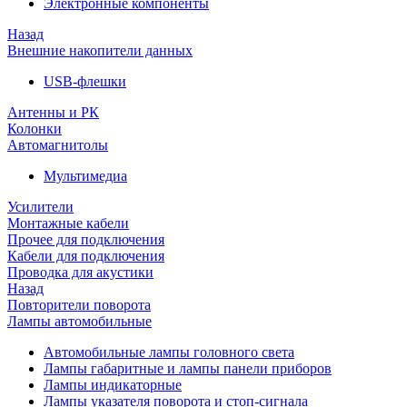
Электронные компоненты
Назад
Внешние накопители данных
USB-флешки
Антенны и РК
Колонки
Автомагнитолы
Мультимедиа
Усилители
Монтажные кабели
Прочее для подключения
Кабели для подключения
Проводка для акустики
Назад
Повторители поворота
Лампы автомобильные
Автомобильные лампы головного света
Лампы габаритные и лампы панели приборов
Лампы индикаторные
Лампы указателя поворота и стоп-сигнала