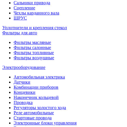
Сальники привода
Сцепление
Чехлы карданного вала
ШРУС
Уплотнители и крепления стекол
Фильтры для авто
Фильтры масляные
Фильтры салонные
Фильтры топливные
Фильтры воздушные
Электрооборудование
Автомобильная электрика
Датчики
Комбинации приборов
Концевики
Наконечник кольцевой
Проводка
Регуляторы холостого хода
Реле автомобильные
Стартовые провода
Электронные блоки управления