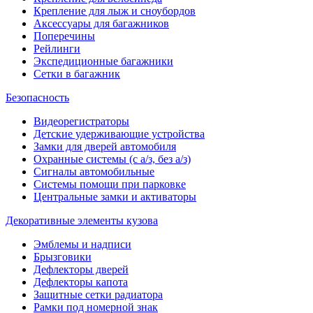
Крепление для лыж и сноубордов
Аксессуары для багажников
Поперечины
Рейлинги
Экспедиционные багажники
Сетки в багажник
Безопасность
Видеорегистраторы
Детские удерживающие устройства
Замки для дверей автомобиля
Охранные системы (с а/з, без а/з)
Сигналы автомобильные
Системы помощи при парковке
Центральные замки и активаторы
Декоративные элементы кузова
Эмблемы и надписи
Брызговики
Дефлекторы дверей
Дефлекторы капота
Защитные сетки радиатора
Рамки под номерной знак