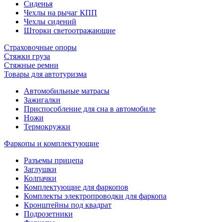
Сиденья
Чехлы на рычаг КПП
Чехлы сидений
Шторки светоотражающие
Страховочные опоры
Стяжки груза
Стяжные ремни
Товары для автотуризма
Автомобильные матрасы
Зажигалки
Приспособление для сна в автомобиле
Ножи
Термокружки
Фаркопы и комплектующие
Разъемы прицепа
Заглушки
Колпачки
Комплектующие для фаркопов
Комплекты электропроводки для фаркопа
Кронштейны под квадрат
Подрозетники