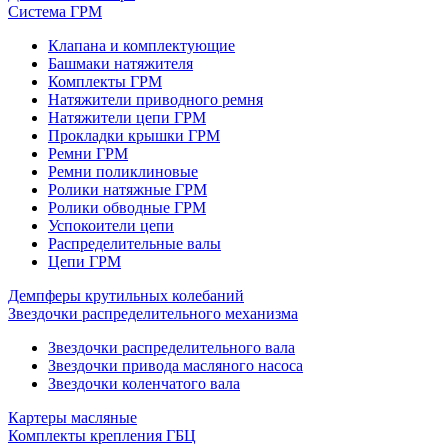
Система ГРМ
Клапана и комплектующие
Башмаки натяжителя
Комплекты ГРМ
Натяжители приводного ремня
Натяжители цепи ГРМ
Прокладки крышки ГРМ
Ремни ГРМ
Ремни поликлиновые
Ролики натяжные ГРМ
Ролики обводные ГРМ
Успокоители цепи
Распределительные валы
Цепи ГРМ
Демпферы крутильных колебаний
Звездочки распределительного механизма
Звездочки распределительного вала
Звездочки привода масляного насоса
Звездочки коленчатого вала
Картеры масляные
Комплекты крепления ГБЦ