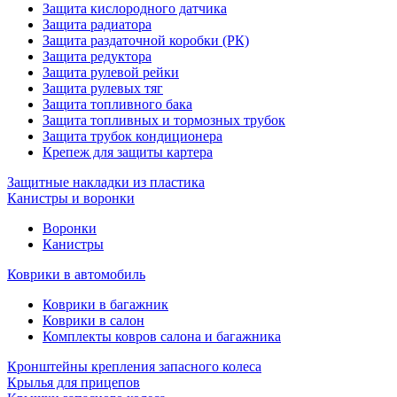
Защита кислородного датчика
Защита радиатора
Защита раздаточной коробки (РК)
Защита редуктора
Защита рулевой рейки
Защита рулевых тяг
Защита топливного бака
Защита топливных и тормозных трубок
Защита трубок кондиционера
Крепеж для защиты картера
Защитные накладки из пластика
Канистры и воронки
Воронки
Канистры
Коврики в автомобиль
Коврики в багажник
Коврики в салон
Комплекты ковров салона и багажника
Кронштейны крепления запасного колеса
Крылья для прицепов