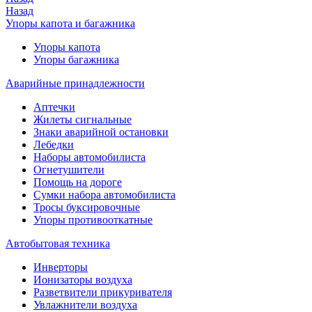
Назад
Упоры капота и багажника
Упоры капота
Упоры багажника
Аварийные принадлежности
Аптечки
Жилеты сигнальные
Знаки аварийной остановки
Лебедки
Наборы автомобилиста
Огнетушители
Помощь на дороге
Сумки набора автомобилиста
Тросы буксировочные
Упоры противооткатные
Автобытовая техника
Инверторы
Ионизаторы воздуха
Разветвители прикуривателя
Увлажнители воздуха