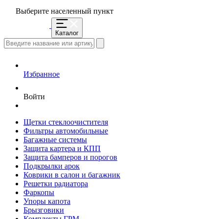
Выберите населенный пункт
Каталог
Избранное
Войти
Щетки стеклоочистителя
Фильтры автомобильные
Багажные системы
Защита картера и КПП
Защита бамперов и порогов
Подкрылки арок
Коврики в салон и багажник
Решетки радиатора
Фаркопы
Упоры капота
Брызговики
Комплекты ГРМ