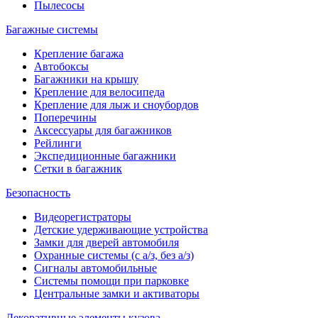
Пылесосы
Багажные системы
Крепление багажа
Автобоксы
Багажники на крышу
Крепление для велосипеда
Крепление для лыж и сноубордов
Поперечины
Аксессуары для багажников
Рейлинги
Экспедиционные багажники
Сетки в багажник
Безопасность
Видеорегистраторы
Детские удерживающие устройства
Замки для дверей автомобиля
Охранные системы (с а/з, без а/з)
Сигналы автомобильные
Системы помощи при парковке
Центральные замки и активаторы
Декоративные элементы кузова