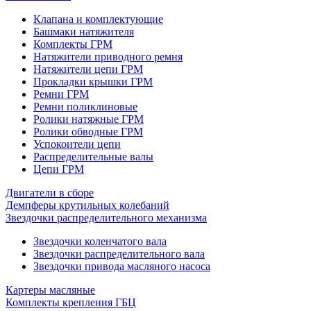
Клапана и комплектующие
Башмаки натяжителя
Комплекты ГРМ
Натяжители приводного ремня
Натяжители цепи ГРМ
Прокладки крышки ГРМ
Ремни ГРМ
Ремни поликлиновые
Ролики натяжные ГРМ
Ролики обводные ГРМ
Успокоители цепи
Распределительные валы
Цепи ГРМ
Двигатели в сборе
Демпферы крутильных колебаний
Звездочки распределительного механизма
Звездочки коленчатого вала
Звездочки распределительного вала
Звездочки привода масляного насоса
Картеры масляные
Комплекты крепления ГБЦ