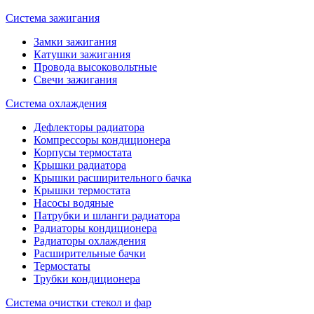
Система зажигания
Замки зажигания
Катушки зажигания
Провода высоковольтные
Свечи зажигания
Система охлаждения
Дефлекторы радиатора
Компрессоры кондиционера
Корпусы термостата
Крышки радиатора
Крышки расширительного бачка
Крышки термостата
Насосы водяные
Патрубки и шланги радиатора
Радиаторы кондиционера
Радиаторы охлаждения
Расширительные бачки
Термостаты
Трубки кондиционера
Система очистки стекол и фар