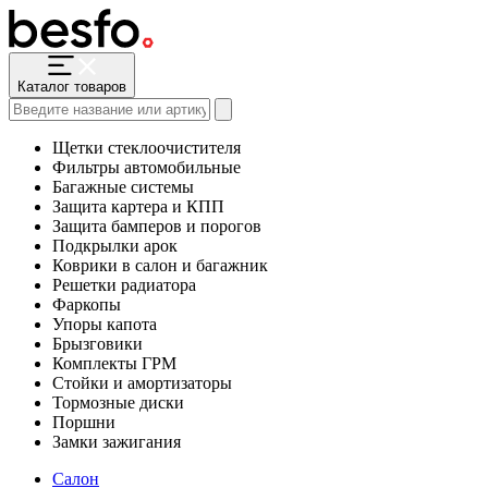
Каталог товаров
Щетки стеклоочистителя
Фильтры автомобильные
Багажные системы
Защита картера и КПП
Защита бамперов и порогов
Подкрылки арок
Коврики в салон и багажник
Решетки радиатора
Фаркопы
Упоры капота
Брызговики
Комплекты ГРМ
Стойки и амортизаторы
Тормозные диски
Поршни
Замки зажигания
Салон