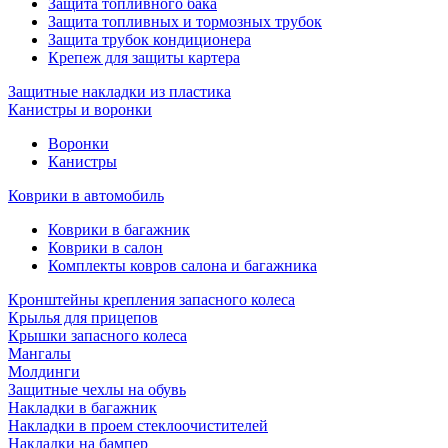
Защита топливного бака
Защита топливных и тормозных трубок
Защита трубок кондиционера
Крепеж для защиты картера
Защитные накладки из пластика
Канистры и воронки
Воронки
Канистры
Коврики в автомобиль
Коврики в багажник
Коврики в салон
Комплекты ковров салона и багажника
Кронштейны крепления запасного колеса
Крылья для прицепов
Крышки запасного колеса
Мангалы
Молдинги
Защитные чехлы на обувь
Накладки в багажник
Накладки в проем стеклоочистителей
Накладки на бампер