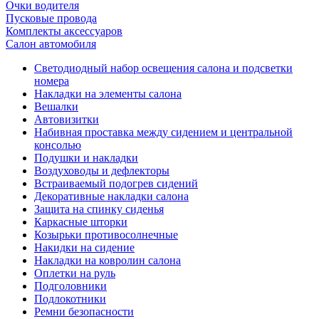
Очки водителя
Пусковые провода
Комплекты аксессуаров
Салон автомобиля
Светодиодный набор освещения салона и подсветки
номера
Накладки на элементы салона
Вешалки
Автовизитки
Набивная проставка между сидением и центральной
консолью
Подушки и накладки
Воздуховоды и дефлекторы
Встраиваемый подогрев сидений
Декоративные накладки салона
Защита на спинку сиденья
Каркасные шторки
Козырьки противосолнечные
Накидки на сидение
Накладки на ковролин салона
Оплетки на руль
Подголовники
Подлокотники
Ремни безопасности