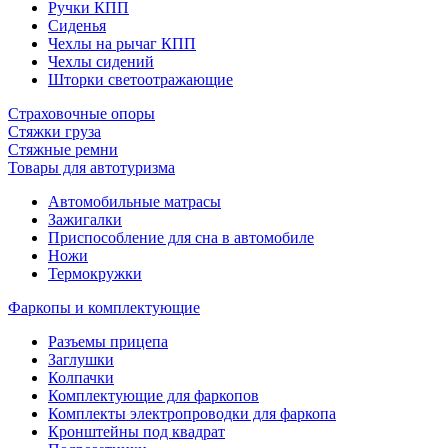
Ручки КПП
Сиденья
Чехлы на рычаг КПП
Чехлы сидений
Шторки светоотражающие
Страховочные опоры
Стяжки груза
Стяжные ремни
Товары для автотуризма
Автомобильные матрасы
Зажигалки
Приспособление для сна в автомобиле
Ножи
Термокружки
Фаркопы и комплектующие
Разъемы прицепа
Заглушки
Колпачки
Комплектующие для фаркопов
Комплекты электропроводки для фаркопа
Кронштейны под квадрат