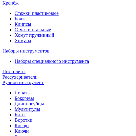
Крепёж
Стяжки пластиковые
Болты
Клипсы
Стяжки стальные
Хомут пружинный
Хомуты
Наборы инструментов
Наборы специального инструмента
Пистолеты
Рассухариватели
Ручной инструмент
Лопаты
Бокорезы
Длинногубцы
Мультитулы
Биты
Воротки
Клещи
Ключи