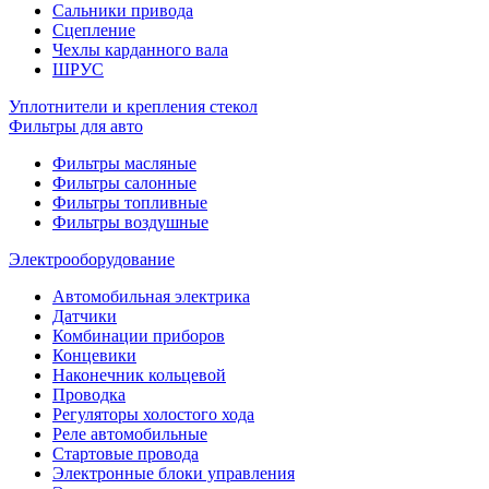
Сальники привода
Сцепление
Чехлы карданного вала
ШРУС
Уплотнители и крепления стекол
Фильтры для авто
Фильтры масляные
Фильтры салонные
Фильтры топливные
Фильтры воздушные
Электрооборудование
Автомобильная электрика
Датчики
Комбинации приборов
Концевики
Наконечник кольцевой
Проводка
Регуляторы холостого хода
Реле автомобильные
Стартовые провода
Электронные блоки управления