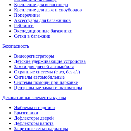
Крепление для велосипеда
Крепление для лыж и сноубордов
Поперечины
Аксессуары для багажников
Рейлинги
Экспедиционные багажники
Сетки в багажник
Безопасность
Видеорегистраторы
Детские удерживающие устройства
Замки для дверей автомобиля
Охранные системы (с а/з, без а/з)
Сигналы автомобильные
Системы помощи при парковке
Центральные замки и активаторы
Декоративные элементы кузова
Эмблемы и надписи
Брызговики
Дефлекторы дверей
Дефлекторы капота
Защитные сетки радиатора