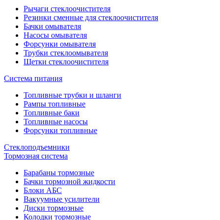
Рычаги стеклоочистителя
Резинки сменные для стеклоочистителя
Бачки омывателя
Насосы омывателя
Форсунки омывателя
Трубки стеклоомывателя
Щетки стеклоочистителя
Система питания
Топливные трубки и шланги
Рампы топливные
Топливные баки
Топливные насосы
Форсунки топливные
Стеклоподъемники
Тормозная система
Барабаны тормозные
Бачки тормозной жидкости
Блоки АБС
Вакуумные усилители
Диски тормозные
Колодки тормозные