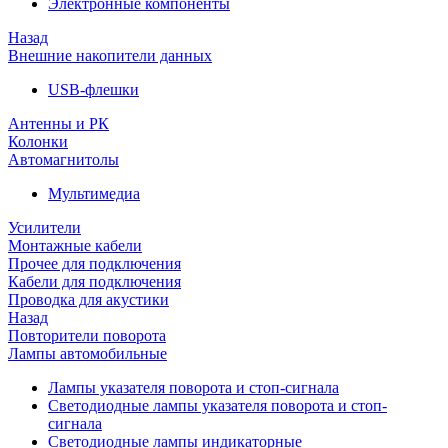
Электронные компоненты
Назад
Внешние накопители данных
USB-флешки
Антенны и РК
Колонки
Автомагнитолы
Мультимедиа
Усилители
Монтажные кабели
Прочее для подключения
Кабели для подключения
Проводка для акустики
Назад
Повторители поворота
Лампы автомобильные
Лампы указателя поворота и стоп-сигнала
Светодиодные лампы указателя поворота и стоп-
сигнала
Светодиодные лампы индикаторные