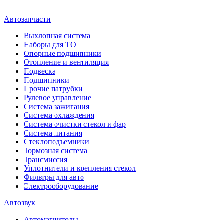
Автозапчасти
Выхлопная система
Наборы для ТО
Опорные подшипники
Отопление и вентиляция
Подвеска
Подшипники
Прочие патрубки
Рулевое управление
Система зажигания
Система охлаждения
Система очистки стекол и фар
Система питания
Стеклоподъемники
Тормозная система
Трансмиссия
Уплотнители и крепления стекол
Фильтры для авто
Электрооборудование
Автозвук
Автомагнитолы