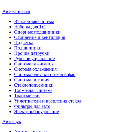
Автозапчасти
Выхлопная система
Наборы для ТО
Опорные подшипники
Отопление и вентиляция
Подвеска
Подшипники
Прочие патрубки
Рулевое управление
Система зажигания
Система охлаждения
Система очистки стекол и фар
Система питания
Стеклоподъемники
Тормозная система
Трансмиссия
Уплотнители и крепления стекол
Фильтры для авто
Электрооборудование
Автозвук
Автомагнитолы