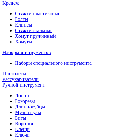
Крепёж
Стяжки пластиковые
Болты
Клипсы
Стяжки стальные
Хомут пружинный
Хомуты
Наборы инструментов
Наборы специального инструмента
Пистолеты
Рассухариватели
Ручной инструмент
Лопаты
Бокорезы
Длинногубцы
Мультитулы
Биты
Воротки
Клещи
Ключи