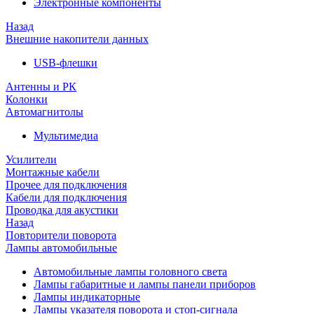
Электронные компоненты
Назад
Внешние накопители данных
USB-флешки
Антенны и РК
Колонки
Автомагнитолы
Мультимедиа
Усилители
Монтажные кабели
Прочее для подключения
Кабели для подключения
Проводка для акустики
Назад
Повторители поворота
Лампы автомобильные
Автомобильные лампы головного света
Лампы габаритные и лампы панели приборов
Лампы индикаторные
Лампы указателя поворота и стоп-сигнала