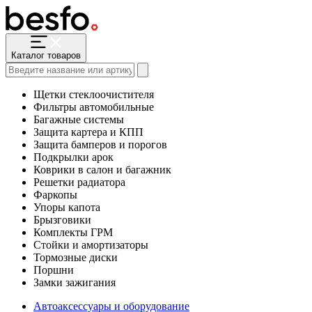
Каталог товаров
Щетки стеклоочистителя
Фильтры автомобильные
Багажные системы
Защита картера и КПП
Защита бамперов и порогов
Подкрылки арок
Коврики в салон и багажник
Решетки радиатора
Фаркопы
Упоры капота
Брызговики
Комплекты ГРМ
Стойки и амортизаторы
Тормозные диски
Поршни
Замки зажигания
Автоаксессуары и оборудование