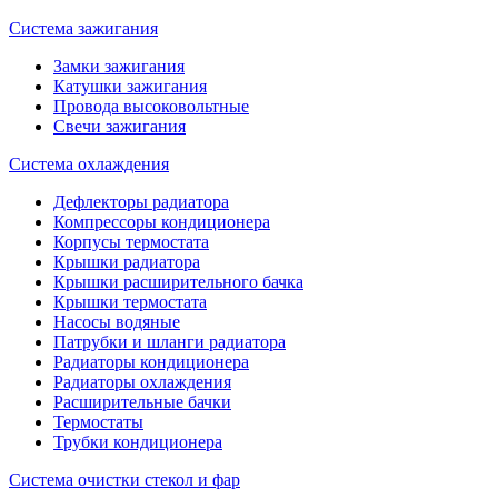
Система зажигания
Замки зажигания
Катушки зажигания
Провода высоковольтные
Свечи зажигания
Система охлаждения
Дефлекторы радиатора
Компрессоры кондиционера
Корпусы термостата
Крышки радиатора
Крышки расширительного бачка
Крышки термостата
Насосы водяные
Патрубки и шланги радиатора
Радиаторы кондиционера
Радиаторы охлаждения
Расширительные бачки
Термостаты
Трубки кондиционера
Система очистки стекол и фар