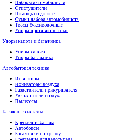
Наборы автомобилиста
Огнетушители
Помощь на дороге
Сумки набора автомобилиста
Тросы буксировочные
Упоры противооткатные
Упоры капота и багажника
Упоры капота
Упоры багажника
Автобытовая техника
Инверторы
Ионизаторы воздуха
Разветвители прикуривателя
Увлажнители воздуха
Пылесосы
Багажные системы
Крепление багажа
Автобоксы
Багажники на крышу
Крепление для велосипеда