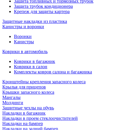
Защита топливных и тормозных трубок
Защита трубок кондиционера
Крепеж для защиты картера
Защитные накладки из пластика
Канистры и воронки
Воронки
Канистры
Коврики в автомобиль
Коврики в багажник
Коврики в салон
Комплекты ковров салона и багажника
Кронштейны крепления запасного колеса
Крылья для прицепов
Крышки запасного колеса
Мангалы
Молдинги
Защитные чехлы на обувь
Накладки в багажник
Накладки в проем стеклоочистителей
Накладки на бампер
Накладки на задний бампер