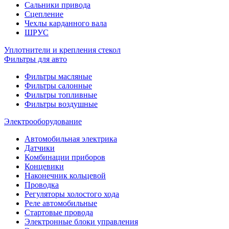
Сальники привода
Сцепление
Чехлы карданного вала
ШРУС
Уплотнители и крепления стекол
Фильтры для авто
Фильтры масляные
Фильтры салонные
Фильтры топливные
Фильтры воздушные
Электрооборудование
Автомобильная электрика
Датчики
Комбинации приборов
Концевики
Наконечник кольцевой
Проводка
Регуляторы холостого хода
Реле автомобильные
Стартовые провода
Электронные блоки управления