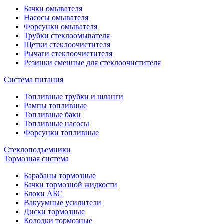
Бачки омывателя
Насосы омывателя
Форсунки омывателя
Трубки стеклоомывателя
Щетки стеклоочистителя
Рычаги стеклоочистителя
Резинки сменные для стеклоочистителя
Система питания
Топливные трубки и шланги
Рампы топливные
Топливные баки
Топливные насосы
Форсунки топливные
Стеклоподъемники
Тормозная система
Барабаны тормозные
Бачки тормозной жидкости
Блоки АБС
Вакуумные усилители
Диски тормозные
Колодки тормозные