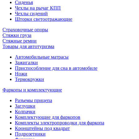
Сиденья
Чехлы на рычаг КПП
Чехлы сидений
Шторки светоотражающие
Страховочные опоры
Стяжки груза
Стяжные ремни
Товары для автотуризма
Автомобильные матрасы
Зажигалки
Приспособление для сна в автомобиле
Ножи
Термокружки
Фаркопы и комплектующие
Разъемы прицепа
Заглушки
Колпачки
Комплектующие для фаркопов
Комплекты электропроводки для фаркопа
Кронштейны под квадрат
Подрозетники