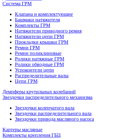
Система ГРМ
Клапана и комплектующие
Башмаки натяжителя
Комплекты ГРМ
Натяжители приводного ремня
Натяжители цепи ГРМ
Прокладки крышки ГРМ
Ремни ГРМ
Ремни поликлиновые
Ролики натяжные ГРМ
Ролики обводные ГРМ
Успокоители цепи
Распределительные валы
Цепи ГРМ
Демпферы крутильных колебаний
Звездочки распределительного механизма
Звездочки коленчатого вала
Звездочки распределительного вала
Звездочки привода масляного насоса
Картеры масляные
Комплекты крепления ГБЦ