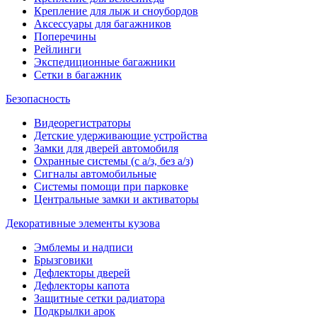
Крепление для лыж и сноубордов
Аксессуары для багажников
Поперечины
Рейлинги
Экспедиционные багажники
Сетки в багажник
Безопасность
Видеорегистраторы
Детские удерживающие устройства
Замки для дверей автомобиля
Охранные системы (с а/з, без а/з)
Сигналы автомобильные
Системы помощи при парковке
Центральные замки и активаторы
Декоративные элементы кузова
Эмблемы и надписи
Брызговики
Дефлекторы дверей
Дефлекторы капота
Защитные сетки радиатора
Подкрылки арок