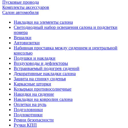
Пусковые провода
Комплекты аксессуаров
Салон автомобиля
Накладки на элементы салона
Светодиодный набор освещения салона и подсветки
номера
Вешалки
Автовизитки
Набивная проставка между сидением и центральной
консолью
Подушки и накладки
Воздуховоды и дефлекторы
Встраиваемый подогрев сидений
Декоративные накладки салона
Защита на спинку сиденья
Каркасные шторки
Козырьки противосолнечные
Накидки на сидение
Накладки на ковролин салона
Оплетки на руль
Подголовники
Подлокотники
Ремни безопасности
Ручки КПП