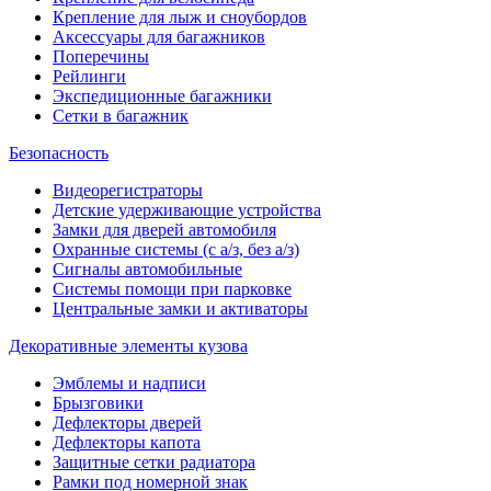
Крепление для лыж и сноубордов
Аксессуары для багажников
Поперечины
Рейлинги
Экспедиционные багажники
Сетки в багажник
Безопасность
Видеорегистраторы
Детские удерживающие устройства
Замки для дверей автомобиля
Охранные системы (с а/з, без а/з)
Сигналы автомобильные
Системы помощи при парковке
Центральные замки и активаторы
Декоративные элементы кузова
Эмблемы и надписи
Брызговики
Дефлекторы дверей
Дефлекторы капота
Защитные сетки радиатора
Рамки под номерной знак