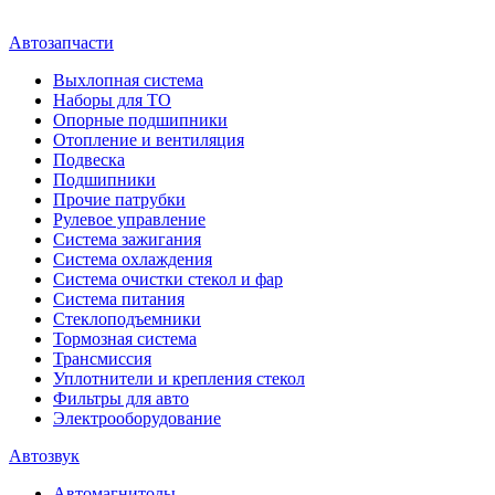
Автозапчасти
Выхлопная система
Наборы для ТО
Опорные подшипники
Отопление и вентиляция
Подвеска
Подшипники
Прочие патрубки
Рулевое управление
Система зажигания
Система охлаждения
Система очистки стекол и фар
Система питания
Стеклоподъемники
Тормозная система
Трансмиссия
Уплотнители и крепления стекол
Фильтры для авто
Электрооборудование
Автозвук
Автомагнитолы