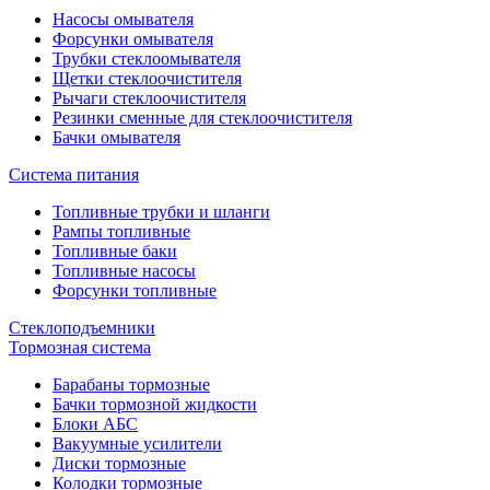
Насосы омывателя
Форсунки омывателя
Трубки стеклоомывателя
Щетки стеклоочистителя
Рычаги стеклоочистителя
Резинки сменные для стеклоочистителя
Бачки омывателя
Система питания
Топливные трубки и шланги
Рампы топливные
Топливные баки
Топливные насосы
Форсунки топливные
Стеклоподъемники
Тормозная система
Барабаны тормозные
Бачки тормозной жидкости
Блоки АБС
Вакуумные усилители
Диски тормозные
Колодки тормозные