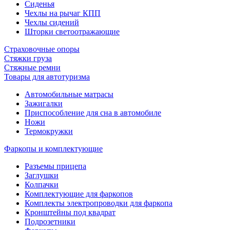
Сиденья
Чехлы на рычаг КПП
Чехлы сидений
Шторки светоотражающие
Страховочные опоры
Стяжки груза
Стяжные ремни
Товары для автотуризма
Автомобильные матрасы
Зажигалки
Приспособление для сна в автомобиле
Ножи
Термокружки
Фаркопы и комплектующие
Разъемы прицепа
Заглушки
Колпачки
Комплектующие для фаркопов
Комплекты электропроводки для фаркопа
Кронштейны под квадрат
Подрозетники