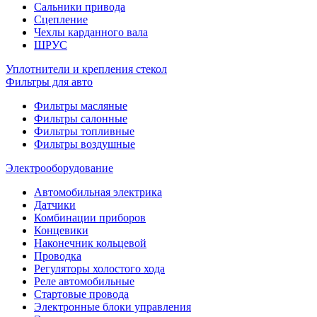
Сальники привода
Сцепление
Чехлы карданного вала
ШРУС
Уплотнители и крепления стекол
Фильтры для авто
Фильтры масляные
Фильтры салонные
Фильтры топливные
Фильтры воздушные
Электрооборудование
Автомобильная электрика
Датчики
Комбинации приборов
Концевики
Наконечник кольцевой
Проводка
Регуляторы холостого хода
Реле автомобильные
Стартовые провода
Электронные блоки управления