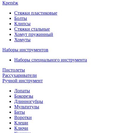
Крепёж
Стяжки пластиковые
Болты
Клипсы
Стяжки стальные
Хомут пружинный
Хомуты
Наборы инструментов
Наборы специального инструмента
Пистолеты
Рассухариватели
Ручной инструмент
Лопаты
Бокорезы
Длинногубцы
Мультитулы
Биты
Воротки
Клещи
Ключи