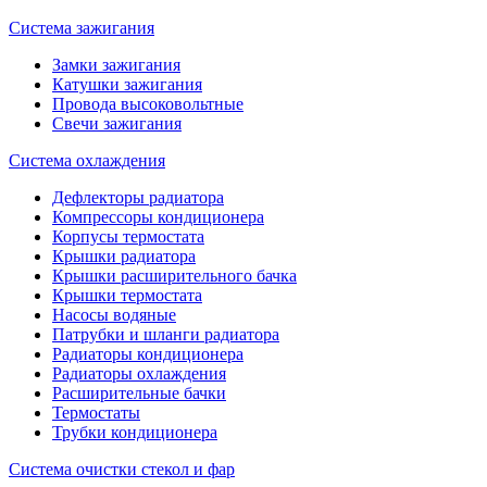
Система зажигания
Замки зажигания
Катушки зажигания
Провода высоковольтные
Свечи зажигания
Система охлаждения
Дефлекторы радиатора
Компрессоры кондиционера
Корпусы термостата
Крышки радиатора
Крышки расширительного бачка
Крышки термостата
Насосы водяные
Патрубки и шланги радиатора
Радиаторы кондиционера
Радиаторы охлаждения
Расширительные бачки
Термостаты
Трубки кондиционера
Система очистки стекол и фар