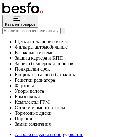
Каталог товаров
Щетки стеклоочистителя
Фильтры автомобильные
Багажные системы
Защита картера и КПП
Защита бамперов и порогов
Подкрылки арок
Коврики в салон и багажник
Решетки радиатора
Фаркопы
Упоры капота
Брызговики
Комплекты ГРМ
Стойки и амортизаторы
Тормозные диски
Поршни
Замки зажигания
Автоаксессуары и оборудование