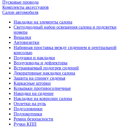
Пусковые провода
Комплекты аксессуаров
Салон автомобиля
Накладки на элементы салона
Светодиодный набор освещения салона и подсветки
номера
Вешалки
Автовизитки
Набивная проставка между сидением и центральной
консолью
Подушки и накладки
Воздуховоды и дефлекторы
Встраиваемый подогрев сидений
Декоративные накладки салона
Защита на спинку сиденья
Каркасные шторки
Козырьки противосолнечные
Накидки на сидение
Накладки на ковролин салона
Оплетки на руль
Подголовники
Подлокотники
Ремни безопасности
Ручки КПП