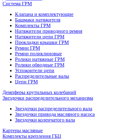
Система ГРМ
Клапана и комплектующие
Башмаки натяжителя
Комплекты ГРМ
Натяжители приводного ремня
Натяжители цепи ГРМ
Прокладки крышки ГРМ
Ремни ГРМ
Ремни поликлиновые
Ролики натяжные ГРМ
Ролики обводные ГРМ
Успокоители цепи
Распределительные валы
Цепи ГРМ
Демпферы крутильных колебаний
Звездочки распределительного механизма
Звездочки распределительного вала
Звездочки привода масляного насоса
Звездочки коленчатого вала
Картеры масляные
Комплекты крепления ГБЦ