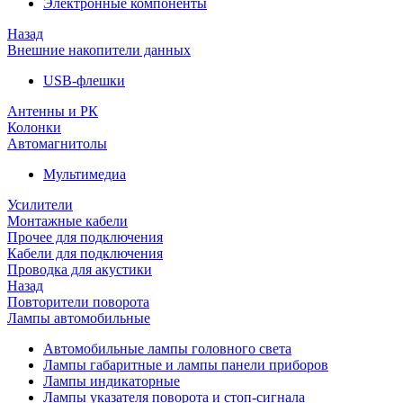
Электронные компоненты
Назад
Внешние накопители данных
USB-флешки
Антенны и РК
Колонки
Автомагнитолы
Мультимедиа
Усилители
Монтажные кабели
Прочее для подключения
Кабели для подключения
Проводка для акустики
Назад
Повторители поворота
Лампы автомобильные
Автомобильные лампы головного света
Лампы габаритные и лампы панели приборов
Лампы индикаторные
Лампы указателя поворота и стоп-сигнала