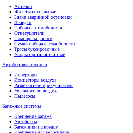
Аптечки
Жилеты сигнальные
Знаки аварийной остановки
Лебедки
Наборы автомобилиста
Огнетушители
Помощь на дороге
Сумки набора автомобилиста
Тросы буксировочные
Упоры противооткатные
Автобытовая техника
Инверторы
Ионизаторы воздуха
Разветвители прикуривателя
Увлажнители воздуха
Пылесосы
Багажные системы
Крепление багажа
Автобоксы
Багажники на крышу
Крепление для велосипеда