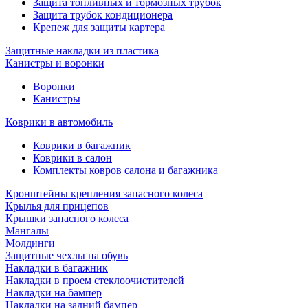
Защита топливных и тормозных трубок
Защита трубок кондиционера
Крепеж для защиты картера
Защитные накладки из пластика
Канистры и воронки
Воронки
Канистры
Коврики в автомобиль
Коврики в багажник
Коврики в салон
Комплекты ковров салона и багажника
Кронштейны крепления запасного колеса
Крылья для прицепов
Крышки запасного колеса
Мангалы
Молдинги
Защитные чехлы на обувь
Накладки в багажник
Накладки в проем стеклоочистителей
Накладки на бампер
Накладки на задний бампер