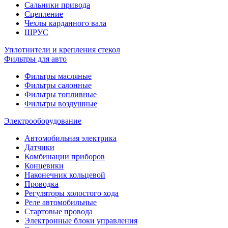
Сальники привода
Сцепление
Чехлы карданного вала
ШРУС
Уплотнители и крепления стекол
Фильтры для авто
Фильтры масляные
Фильтры салонные
Фильтры топливные
Фильтры воздушные
Электрооборудование
Автомобильная электрика
Датчики
Комбинации приборов
Концевики
Наконечник кольцевой
Проводка
Регуляторы холостого хода
Реле автомобильные
Стартовые провода
Электронные блоки управления