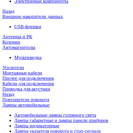
Электронные компоненты
Назад
Внешние накопители данных
USB-флешки
Антенны и РК
Колонки
Автомагнитолы
Мультимедиа
Усилители
Монтажные кабели
Прочее для подключения
Кабели для подключения
Проводка для акустики
Назад
Повторители поворота
Лампы автомобильные
Автомобильные лампы головного света
Лампы габаритные и лампы панели приборов
Лампы индикаторные
Лампы указателя поворота и стоп-сигнала