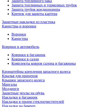
Защита топливного бака
Защита топливных и тормозных трубок
Защита трубок кондиционера
Крепеж для защиты картера
Защитные накладки из пластика
Канистры и воронки
Воронки
Канистры
Коврики в автомобиль
Коврики в багажник
Коврики в салон
Комплекты ковров салона и багажника
Кронштейны крепления запасного колеса
Крылья для прицепов
Крышки запасного колеса
Мангалы
Молдинги
Защитные чехлы на обувь
Накладки в багажник
Накладки в проем стеклоочистителей
Накладки на бампер