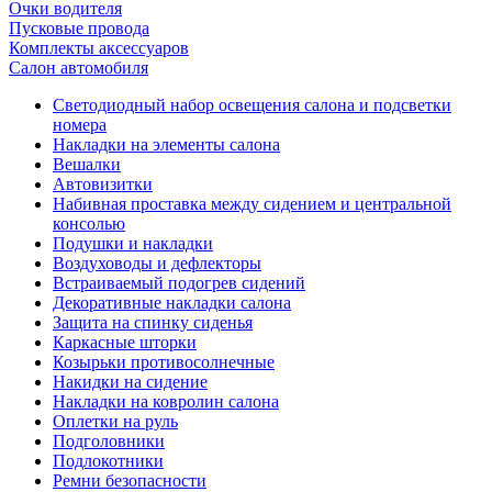
Очки водителя
Пусковые провода
Комплекты аксессуаров
Салон автомобиля
Светодиодный набор освещения салона и подсветки
номера
Накладки на элементы салона
Вешалки
Автовизитки
Набивная проставка между сидением и центральной
консолью
Подушки и накладки
Воздуховоды и дефлекторы
Встраиваемый подогрев сидений
Декоративные накладки салона
Защита на спинку сиденья
Каркасные шторки
Козырьки противосолнечные
Накидки на сидение
Накладки на ковролин салона
Оплетки на руль
Подголовники
Подлокотники
Ремни безопасности