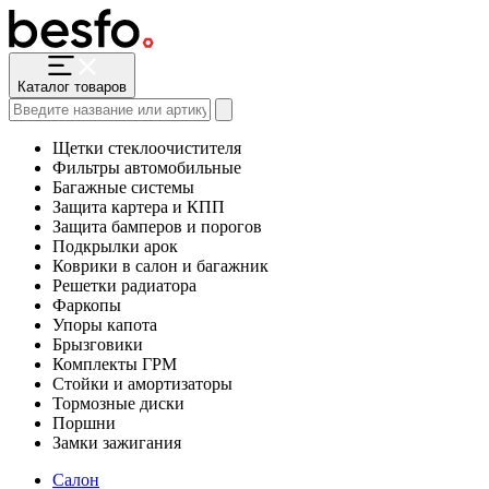
Каталог товаров
Щетки стеклоочистителя
Фильтры автомобильные
Багажные системы
Защита картера и КПП
Защита бамперов и порогов
Подкрылки арок
Коврики в салон и багажник
Решетки радиатора
Фаркопы
Упоры капота
Брызговики
Комплекты ГРМ
Стойки и амортизаторы
Тормозные диски
Поршни
Замки зажигания
Салон