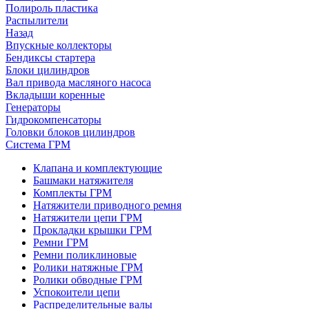
Полироль пластика
Распылители
Назад
Впускные коллекторы
Бендиксы стартера
Блоки цилиндров
Вал привода масляного насоса
Вкладыши коренные
Генераторы
Гидрокомпенсаторы
Головки блоков цилиндров
Система ГРМ
Клапана и комплектующие
Башмаки натяжителя
Комплекты ГРМ
Натяжители приводного ремня
Натяжители цепи ГРМ
Прокладки крышки ГРМ
Ремни ГРМ
Ремни поликлиновые
Ролики натяжные ГРМ
Ролики обводные ГРМ
Успокоители цепи
Распределительные валы