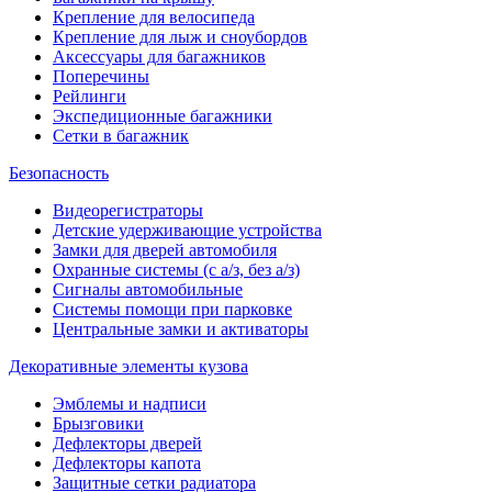
Крепление для велосипеда
Крепление для лыж и сноубордов
Аксессуары для багажников
Поперечины
Рейлинги
Экспедиционные багажники
Сетки в багажник
Безопасность
Видеорегистраторы
Детские удерживающие устройства
Замки для дверей автомобиля
Охранные системы (с а/з, без а/з)
Сигналы автомобильные
Системы помощи при парковке
Центральные замки и активаторы
Декоративные элементы кузова
Эмблемы и надписи
Брызговики
Дефлекторы дверей
Дефлекторы капота
Защитные сетки радиатора