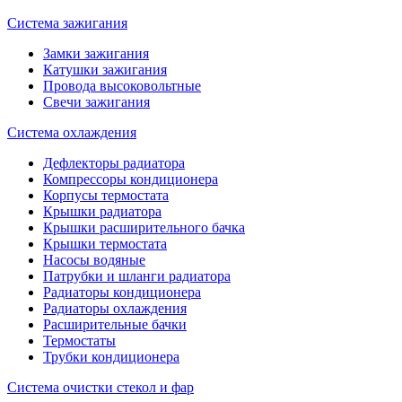
Система зажигания
Замки зажигания
Катушки зажигания
Провода высоковольтные
Свечи зажигания
Система охлаждения
Дефлекторы радиатора
Компрессоры кондиционера
Корпусы термостата
Крышки радиатора
Крышки расширительного бачка
Крышки термостата
Насосы водяные
Патрубки и шланги радиатора
Радиаторы кондиционера
Радиаторы охлаждения
Расширительные бачки
Термостаты
Трубки кондиционера
Система очистки стекол и фар