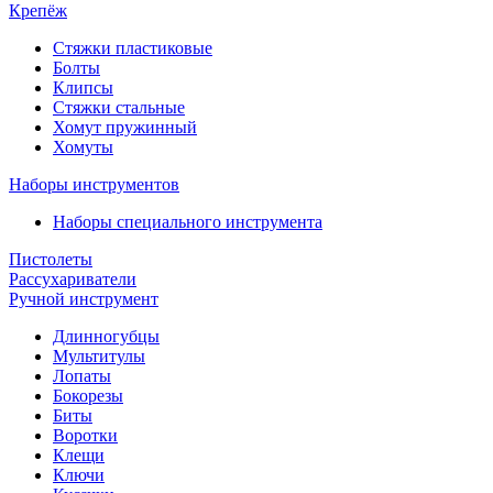
Крепёж
Стяжки пластиковые
Болты
Клипсы
Стяжки стальные
Хомут пружинный
Хомуты
Наборы инструментов
Наборы специального инструмента
Пистолеты
Рассухариватели
Ручной инструмент
Длинногубцы
Мультитулы
Лопаты
Бокорезы
Биты
Воротки
Клещи
Ключи