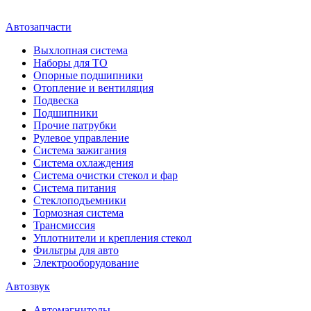
Автозапчасти
Выхлопная система
Наборы для ТО
Опорные подшипники
Отопление и вентиляция
Подвеска
Подшипники
Прочие патрубки
Рулевое управление
Система зажигания
Система охлаждения
Система очистки стекол и фар
Система питания
Стеклоподъемники
Тормозная система
Трансмиссия
Уплотнители и крепления стекол
Фильтры для авто
Электрооборудование
Автозвук
Автомагнитолы