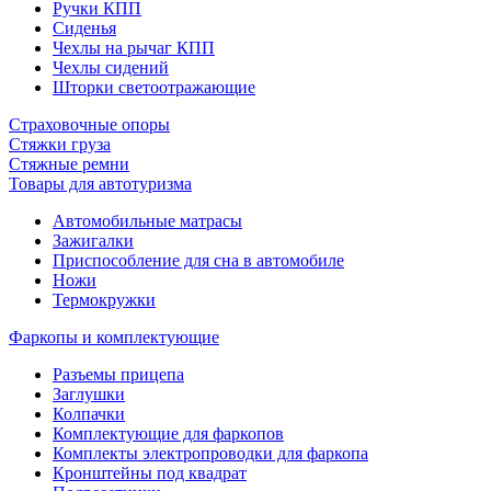
Ручки КПП
Сиденья
Чехлы на рычаг КПП
Чехлы сидений
Шторки светоотражающие
Страховочные опоры
Стяжки груза
Стяжные ремни
Товары для автотуризма
Автомобильные матрасы
Зажигалки
Приспособление для сна в автомобиле
Ножи
Термокружки
Фаркопы и комплектующие
Разъемы прицепа
Заглушки
Колпачки
Комплектующие для фаркопов
Комплекты электропроводки для фаркопа
Кронштейны под квадрат