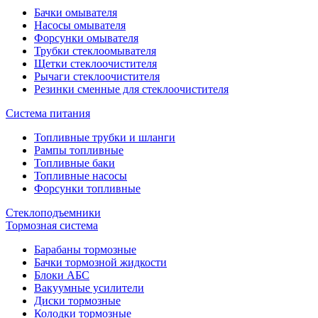
Бачки омывателя
Насосы омывателя
Форсунки омывателя
Трубки стеклоомывателя
Щетки стеклоочистителя
Рычаги стеклоочистителя
Резинки сменные для стеклоочистителя
Система питания
Топливные трубки и шланги
Рампы топливные
Топливные баки
Топливные насосы
Форсунки топливные
Стеклоподъемники
Тормозная система
Барабаны тормозные
Бачки тормозной жидкости
Блоки АБС
Вакуумные усилители
Диски тормозные
Колодки тормозные