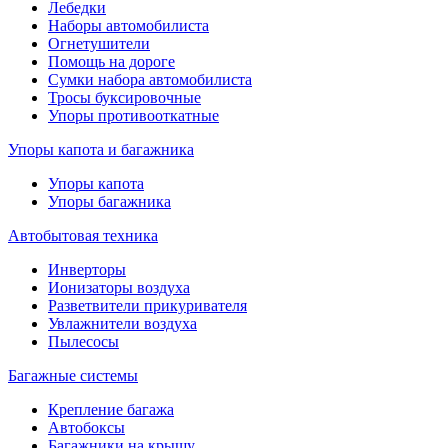
Лебедки
Наборы автомобилиста
Огнетушители
Помощь на дороге
Сумки набора автомобилиста
Тросы буксировочные
Упоры противооткатные
Упоры капота и багажника
Упоры капота
Упоры багажника
Автобытовая техника
Инверторы
Ионизаторы воздуха
Разветвители прикуривателя
Увлажнители воздуха
Пылесосы
Багажные системы
Крепление багажа
Автобоксы
Багажники на крышу