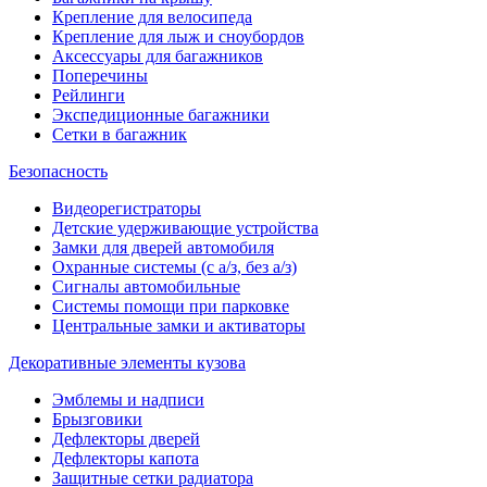
Крепление для велосипеда
Крепление для лыж и сноубордов
Аксессуары для багажников
Поперечины
Рейлинги
Экспедиционные багажники
Сетки в багажник
Безопасность
Видеорегистраторы
Детские удерживающие устройства
Замки для дверей автомобиля
Охранные системы (с а/з, без а/з)
Сигналы автомобильные
Системы помощи при парковке
Центральные замки и активаторы
Декоративные элементы кузова
Эмблемы и надписи
Брызговики
Дефлекторы дверей
Дефлекторы капота
Защитные сетки радиатора