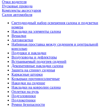
Очки водителя
Пусковые провода
Комплекты аксессуаров
Салон автомобиля
Светодиодный набор освещения салона и подсветки
номера
Накладки на элементы салона
Вешалки
Автовизитки
Набивная проставка между сидением и центральной
консолью
Подушки и накладки
Воздуховоды и дефлекторы
Встраиваемый подогрев сидений
Декоративные накладки салона
Защита на спинку сиденья
Каркасные шторки
Козырьки противосолнечные
Накидки на сидение
Накладки на ковролин салона
Оплетки на руль
Подголовники
Подлокотники
Ремни безопасности