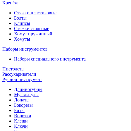
Крепёж
Стяжки пластиковые
Болты
Клипсы
Стяжки стальные
Хомут пружинный
Хомуты
Наборы инструментов
Наборы специального инструмента
Пистолеты
Рассухариватели
Ручной инструмент
Длинногубцы
Мультитулы
Лопаты
Бокорезы
Биты
Воротки
Клещи
Ключи