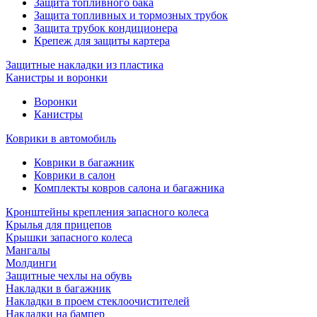
Защита топливного бака
Защита топливных и тормозных трубок
Защита трубок кондиционера
Крепеж для защиты картера
Защитные накладки из пластика
Канистры и воронки
Воронки
Канистры
Коврики в автомобиль
Коврики в багажник
Коврики в салон
Комплекты ковров салона и багажника
Кронштейны крепления запасного колеса
Крылья для прицепов
Крышки запасного колеса
Мангалы
Молдинги
Защитные чехлы на обувь
Накладки в багажник
Накладки в проем стеклоочистителей
Накладки на бампер