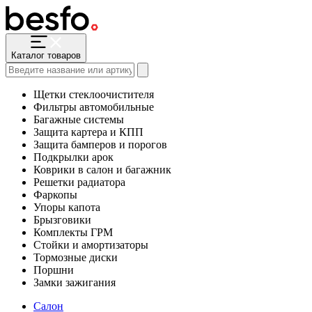
Каталог товаров
Щетки стеклоочистителя
Фильтры автомобильные
Багажные системы
Защита картера и КПП
Защита бамперов и порогов
Подкрылки арок
Коврики в салон и багажник
Решетки радиатора
Фаркопы
Упоры капота
Брызговики
Комплекты ГРМ
Стойки и амортизаторы
Тормозные диски
Поршни
Замки зажигания
Салон