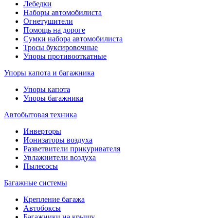
Лебедки
Наборы автомобилиста
Огнетушители
Помощь на дороге
Сумки набора автомобилиста
Тросы буксировочные
Упоры противооткатные
Упоры капота и багажника
Упоры капота
Упоры багажника
Автобытовая техника
Инверторы
Ионизаторы воздуха
Разветвители прикуривателя
Увлажнители воздуха
Пылесосы
Багажные системы
Крепление багажа
Автобоксы
Багажники на крышу