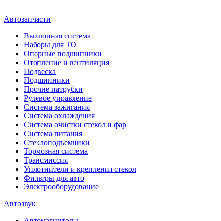
Автозапчасти
Выхлопная система
Наборы для ТО
Опорные подшипники
Отопление и вентиляция
Подвеска
Подшипники
Прочие патрубки
Рулевое управление
Система зажигания
Система охлаждения
Система очистки стекол и фар
Система питания
Стеклоподъемники
Тормозная система
Трансмиссия
Уплотнители и крепления стекол
Фильтры для авто
Электрооборудование
Автозвук
Автомагнитолы