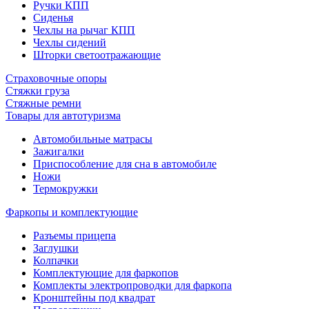
Ручки КПП
Сиденья
Чехлы на рычаг КПП
Чехлы сидений
Шторки светоотражающие
Страховочные опоры
Стяжки груза
Стяжные ремни
Товары для автотуризма
Автомобильные матрасы
Зажигалки
Приспособление для сна в автомобиле
Ножи
Термокружки
Фаркопы и комплектующие
Разъемы прицепа
Заглушки
Колпачки
Комплектующие для фаркопов
Комплекты электропроводки для фаркопа
Кронштейны под квадрат