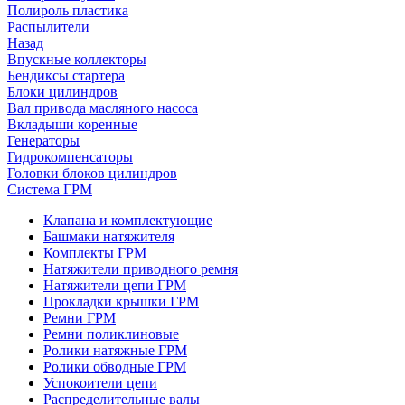
Полироль пластика
Распылители
Назад
Впускные коллекторы
Бендиксы стартера
Блоки цилиндров
Вал привода масляного насоса
Вкладыши коренные
Генераторы
Гидрокомпенсаторы
Головки блоков цилиндров
Система ГРМ
Клапана и комплектующие
Башмаки натяжителя
Комплекты ГРМ
Натяжители приводного ремня
Натяжители цепи ГРМ
Прокладки крышки ГРМ
Ремни ГРМ
Ремни поликлиновые
Ролики натяжные ГРМ
Ролики обводные ГРМ
Успокоители цепи
Распределительные валы