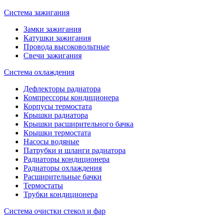
Система зажигания
Замки зажигания
Катушки зажигания
Провода высоковольтные
Свечи зажигания
Система охлаждения
Дефлекторы радиатора
Компрессоры кондиционера
Корпусы термостата
Крышки радиатора
Крышки расширительного бачка
Крышки термостата
Насосы водяные
Патрубки и шланги радиатора
Радиаторы кондиционера
Радиаторы охлаждения
Расширительные бачки
Термостаты
Трубки кондиционера
Система очистки стекол и фар