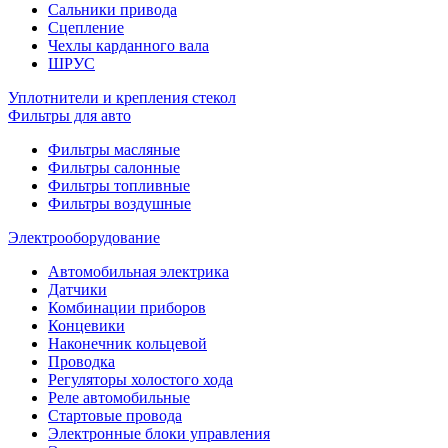
Сальники привода
Сцепление
Чехлы карданного вала
ШРУС
Уплотнители и крепления стекол
Фильтры для авто
Фильтры масляные
Фильтры салонные
Фильтры топливные
Фильтры воздушные
Электрооборудование
Автомобильная электрика
Датчики
Комбинации приборов
Концевики
Наконечник кольцевой
Проводка
Регуляторы холостого хода
Реле автомобильные
Стартовые провода
Электронные блоки управления