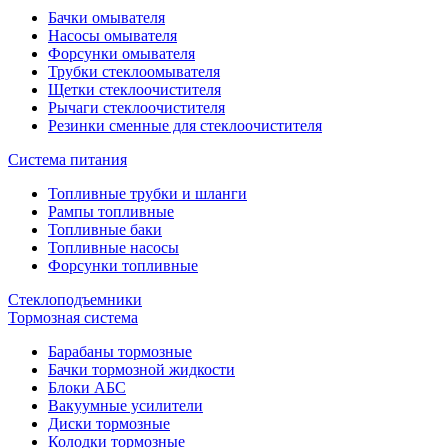
Бачки омывателя
Насосы омывателя
Форсунки омывателя
Трубки стеклоомывателя
Щетки стеклоочистителя
Рычаги стеклоочистителя
Резинки сменные для стеклоочистителя
Система питания
Топливные трубки и шланги
Рампы топливные
Топливные баки
Топливные насосы
Форсунки топливные
Стеклоподъемники
Тормозная система
Барабаны тормозные
Бачки тормозной жидкости
Блоки АБС
Вакуумные усилители
Диски тормозные
Колодки тормозные