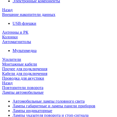
Электронные компоненты
Назад
Внешние накопители данных
USB-флешки
Антенны и РК
Колонки
Автомагнитолы
Мультимедиа
Усилители
Монтажные кабели
Прочее для подключения
Кабели для подключения
Проводка для акустики
Назад
Повторители поворота
Лампы автомобильные
Автомобильные лампы головного света
Лампы габаритные и лампы панели приборов
Лампы индикаторные
Лампы указателя поворота и стоп-сигнала