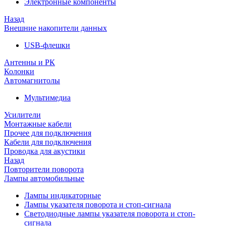
Электронные компоненты
Назад
Внешние накопители данных
USB-флешки
Антенны и РК
Колонки
Автомагнитолы
Мультимедиа
Усилители
Монтажные кабели
Прочее для подключения
Кабели для подключения
Проводка для акустики
Назад
Повторители поворота
Лампы автомобильные
Лампы индикаторные
Лампы указателя поворота и стоп-сигнала
Светодиодные лампы указателя поворота и стоп-
сигнала