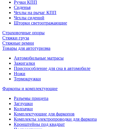
Ручки КПП
Сиденья
Чехлы на рычаг КПП
Чехлы сидений
Шторки светоотражающие
Страховочные опоры
Стяжки груза
Стяжные ремни
Товары для автотуризма
Автомобильные матрасы
Зажигалки
Приспособление для сна в автомобиле
Ножи
Термокружки
Фаркопы и комплектующие
Разъемы прицепа
Заглушки
Колпачки
Комплектующие для фаркопов
Комплекты электропроводки для фаркопа
Кронштейны под квадрат