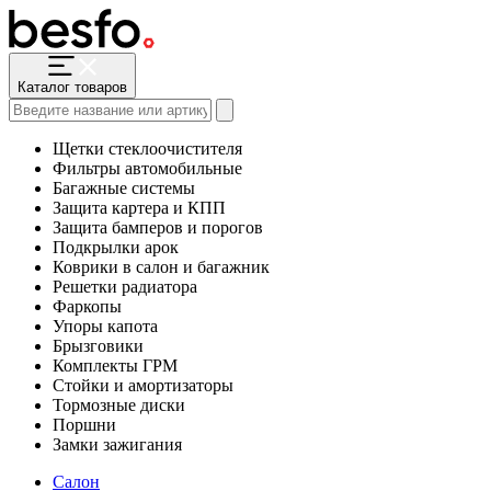
Каталог товаров
Щетки стеклоочистителя
Фильтры автомобильные
Багажные системы
Защита картера и КПП
Защита бамперов и порогов
Подкрылки арок
Коврики в салон и багажник
Решетки радиатора
Фаркопы
Упоры капота
Брызговики
Комплекты ГРМ
Стойки и амортизаторы
Тормозные диски
Поршни
Замки зажигания
Салон