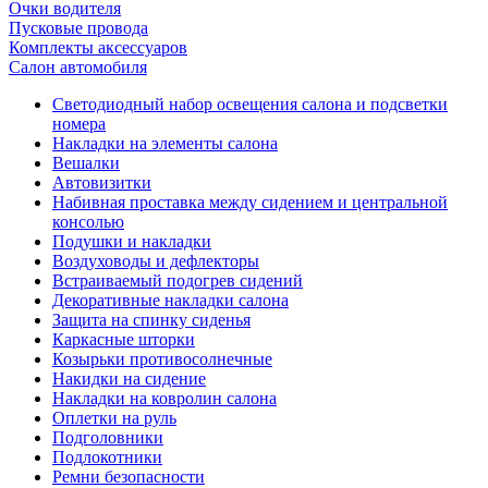
Очки водителя
Пусковые провода
Комплекты аксессуаров
Салон автомобиля
Светодиодный набор освещения салона и подсветки
номера
Накладки на элементы салона
Вешалки
Автовизитки
Набивная проставка между сидением и центральной
консолью
Подушки и накладки
Воздуховоды и дефлекторы
Встраиваемый подогрев сидений
Декоративные накладки салона
Защита на спинку сиденья
Каркасные шторки
Козырьки противосолнечные
Накидки на сидение
Накладки на ковролин салона
Оплетки на руль
Подголовники
Подлокотники
Ремни безопасности