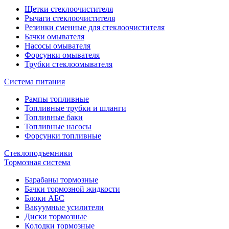
Щетки стеклоочистителя
Рычаги стеклоочистителя
Резинки сменные для стеклоочистителя
Бачки омывателя
Насосы омывателя
Форсунки омывателя
Трубки стеклоомывателя
Система питания
Рампы топливные
Топливные трубки и шланги
Топливные баки
Топливные насосы
Форсунки топливные
Стеклоподъемники
Тормозная система
Барабаны тормозные
Бачки тормозной жидкости
Блоки АБС
Вакуумные усилители
Диски тормозные
Колодки тормозные