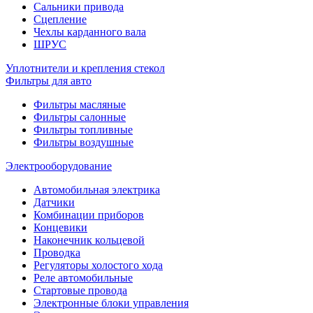
Сальники привода
Сцепление
Чехлы карданного вала
ШРУС
Уплотнители и крепления стекол
Фильтры для авто
Фильтры масляные
Фильтры салонные
Фильтры топливные
Фильтры воздушные
Электрооборудование
Автомобильная электрика
Датчики
Комбинации приборов
Концевики
Наконечник кольцевой
Проводка
Регуляторы холостого хода
Реле автомобильные
Стартовые провода
Электронные блоки управления