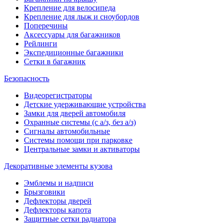
Крепление для велосипеда
Крепление для лыж и сноубордов
Поперечины
Аксессуары для багажников
Рейлинги
Экспедиционные багажники
Сетки в багажник
Безопасность
Видеорегистраторы
Детские удерживающие устройства
Замки для дверей автомобиля
Охранные системы (с а/з, без а/з)
Сигналы автомобильные
Системы помощи при парковке
Центральные замки и активаторы
Декоративные элементы кузова
Эмблемы и надписи
Брызговики
Дефлекторы дверей
Дефлекторы капота
Защитные сетки радиатора