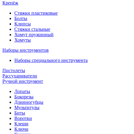
Крепёж
Стяжки пластиковые
Болты
Клипсы
Стяжки стальные
Хомут пружинный
Хомуты
Наборы инструментов
Наборы специального инструмента
Пистолеты
Рассухариватели
Ручной инструмент
Лопаты
Бокорезы
Длинногубцы
Мультитулы
Биты
Воротки
Клещи
Ключи