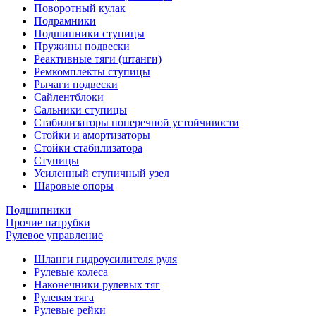
Поворотный кулак
Подрамники
Подшипники ступицы
Пружины подвески
Реактивные тяги (штанги)
Ремкомплекты ступицы
Рычаги подвески
Сайлентблоки
Сальники ступицы
Стабилизаторы поперечной устойчивости
Стойки и амортизаторы
Стойки стабилизатора
Ступицы
Усиленный ступичный узел
Шаровые опоры
Подшипники
Прочие патрубки
Рулевое управление
Шланги гидроусилителя руля
Рулевые колеса
Наконечники рулевых тяг
Рулевая тяга
Рулевые рейки