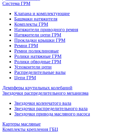
Система ГРМ
Клапана и комплектующие
Башмаки натяжителя
Комплекты ГРМ
Натяжители приводного ремня
Натяжители цепи ГРМ
Прокладки крышки ГРМ
Ремни ГРМ
Ремни поликлиновые
Ролики натяжные ГРМ
Ролики обводные ГРМ
Успокоители цепи
Распределительные валы
Цепи ГРМ
Демпферы крутильных колебаний
Звездочки распределительного механизма
Звездочки коленчатого вала
Звездочки распределительного вала
Звездочки привода масляного насоса
Картеры масляные
Комплекты крепления ГБЦ