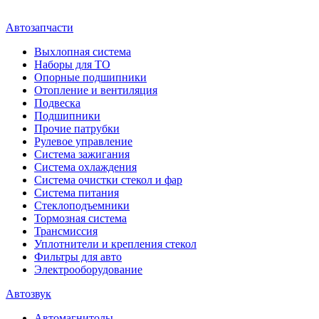
Автозапчасти
Выхлопная система
Наборы для ТО
Опорные подшипники
Отопление и вентиляция
Подвеска
Подшипники
Прочие патрубки
Рулевое управление
Система зажигания
Система охлаждения
Система очистки стекол и фар
Система питания
Стеклоподъемники
Тормозная система
Трансмиссия
Уплотнители и крепления стекол
Фильтры для авто
Электрооборудование
Автозвук
Автомагнитолы