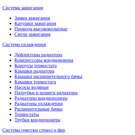
Система зажигания
Замки зажигания
Катушки зажигания
Провода высоковольтные
Свечи зажигания
Система охлаждения
Дефлекторы радиатора
Компрессоры кондиционера
Корпусы термостата
Крышки радиатора
Крышки расширительного бачка
Крышки термостата
Насосы водяные
Патрубки и шланги радиатора
Радиаторы кондиционера
Радиаторы охлаждения
Расширительные бачки
Термостаты
Трубки кондиционера
Система очистки стекол и фар