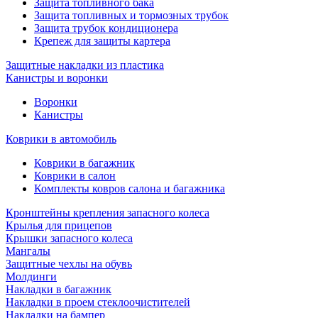
Защита топливного бака
Защита топливных и тормозных трубок
Защита трубок кондиционера
Крепеж для защиты картера
Защитные накладки из пластика
Канистры и воронки
Воронки
Канистры
Коврики в автомобиль
Коврики в багажник
Коврики в салон
Комплекты ковров салона и багажника
Кронштейны крепления запасного колеса
Крылья для прицепов
Крышки запасного колеса
Мангалы
Защитные чехлы на обувь
Молдинги
Накладки в багажник
Накладки в проем стеклоочистителей
Накладки на бампер