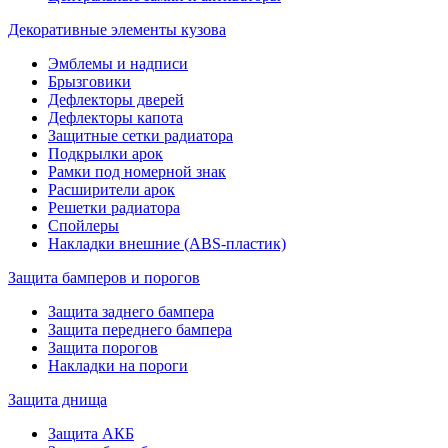
Декоративные элементы кузова
Эмблемы и надписи
Брызговики
Дефлекторы дверей
Дефлекторы капота
Защитные сетки радиатора
Подкрылки арок
Рамки под номерной знак
Расширители арок
Решетки радиатора
Спойлеры
Накладки внешние (ABS-пластик)
Защита бамперов и порогов
Защита заднего бампера
Защита переднего бампера
Защита порогов
Накладки на пороги
Защита днища
Защита АКБ