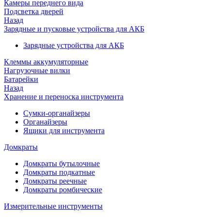
Камеры переднего вида
Подсветка дверей
Назад
Зарядные и пусковые устройства для АКБ
Зарядные устройства для АКБ
Клеммы аккумуляторные
Нагрузочные вилки
Батарейки
Назад
Хранение и переноска инструмента
Сумки-органайзеры
Органайзеры
Ящики для инструмента
Домкраты
Домкраты бутылочные
Домкраты подкатные
Домкраты реечные
Домкраты ромбические
Измерительные инструменты