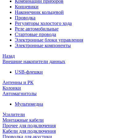
Комбинации приборов
Концевики
Наконечник кольцевой
Проводка
Регуляторы холостого хода
Реле автомобильные
Стартовые провода
Электронные блоки управления
Электронные компоненты
Назад
Внешние накопители данных
USB-флешки
Антенны и РК
Колонки
Автомагнитолы
Мультимедиа
Усилители
Монтажные кабели
Прочее для подключения
Кабели для подключения
Проводка для акустики