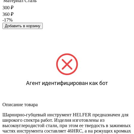
Материал
Сталь
300
₽
360
₽
-17%
Добавить в корзину
Агент идентифицирован как бот
Описание товара
Шарнирно-губцевый инструмент HELFER предназначен для
широкого спектра работ. Изделия изготовлены из
высокоуглеродистой стали, при этом ее твердость в зажимных
частях инструмента составляет 46HRC, а на режущих кромках