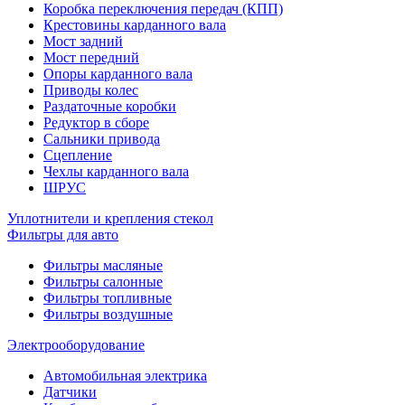
Коробка переключения передач (КПП)
Крестовины карданного вала
Мост задний
Мост передний
Опоры карданного вала
Приводы колес
Раздаточные коробки
Редуктор в сборе
Сальники привода
Сцепление
Чехлы карданного вала
ШРУС
Уплотнители и крепления стекол
Фильтры для авто
Фильтры масляные
Фильтры салонные
Фильтры топливные
Фильтры воздушные
Электрооборудование
Автомобильная электрика
Датчики