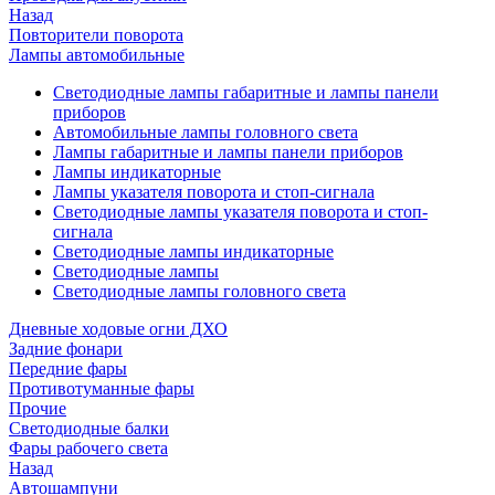
Назад
Повторители поворота
Лампы автомобильные
Светодиодные лампы габаритные и лампы панели
приборов
Автомобильные лампы головного света
Лампы габаритные и лампы панели приборов
Лампы индикаторные
Лампы указателя поворота и стоп-сигнала
Светодиодные лампы указателя поворота и стоп-
сигнала
Светодиодные лампы индикаторные
Светодиодные лампы
Светодиодные лампы головного света
Дневные ходовые огни ДХО
Задние фонари
Передние фары
Противотуманные фары
Прочие
Светодиодные балки
Фары рабочего света
Назад
Автошампуни