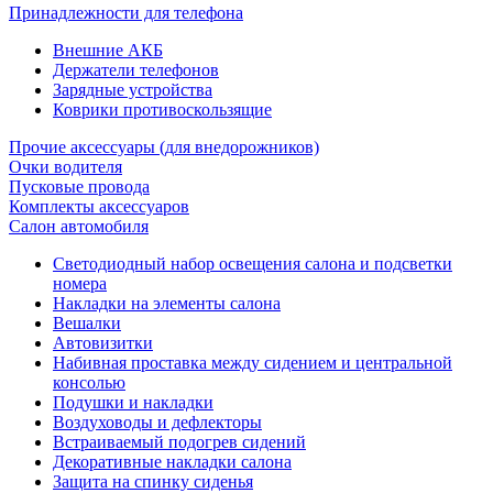
Принадлежности для телефона
Внешние АКБ
Держатели телефонов
Зарядные устройства
Коврики противоскользящие
Прочие аксессуары (для внедорожников)
Очки водителя
Пусковые провода
Комплекты аксессуаров
Салон автомобиля
Светодиодный набор освещения салона и подсветки
номера
Накладки на элементы салона
Вешалки
Автовизитки
Набивная проставка между сидением и центральной
консолью
Подушки и накладки
Воздуховоды и дефлекторы
Встраиваемый подогрев сидений
Декоративные накладки салона
Защита на спинку сиденья