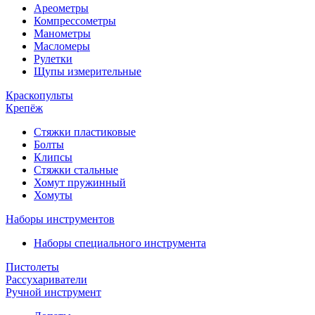
Ареометры
Компрессометры
Манометры
Масломеры
Рулетки
Щупы измерительные
Краскопульты
Крепёж
Стяжки пластиковые
Болты
Клипсы
Стяжки стальные
Хомут пружинный
Хомуты
Наборы инструментов
Наборы специального инструмента
Пистолеты
Рассухариватели
Ручной инструмент