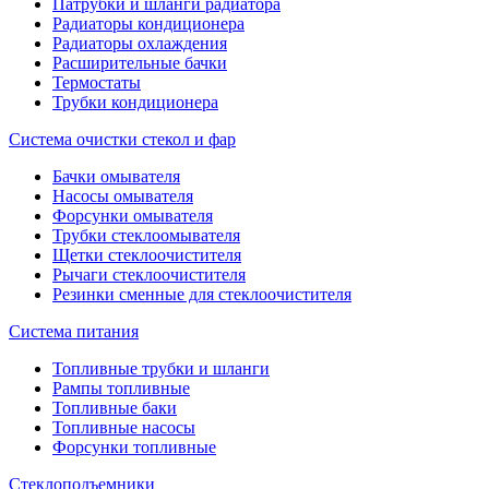
Патрубки и шланги радиатора
Радиаторы кондиционера
Радиаторы охлаждения
Расширительные бачки
Термостаты
Трубки кондиционера
Система очистки стекол и фар
Бачки омывателя
Насосы омывателя
Форсунки омывателя
Трубки стеклоомывателя
Щетки стеклоочистителя
Рычаги стеклоочистителя
Резинки сменные для стеклоочистителя
Система питания
Топливные трубки и шланги
Рампы топливные
Топливные баки
Топливные насосы
Форсунки топливные
Стеклоподъемники