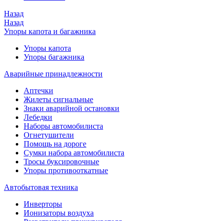
Назад
Назад
Упоры капота и багажника
Упоры капота
Упоры багажника
Аварийные принадлежности
Аптечки
Жилеты сигнальные
Знаки аварийной остановки
Лебедки
Наборы автомобилиста
Огнетушители
Помощь на дороге
Сумки набора автомобилиста
Тросы буксировочные
Упоры противооткатные
Автобытовая техника
Инверторы
Ионизаторы воздуха