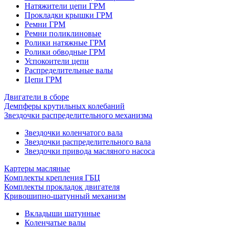
Натяжители цепи ГРМ
Прокладки крышки ГРМ
Ремни ГРМ
Ремни поликлиновые
Ролики натяжные ГРМ
Ролики обводные ГРМ
Успокоители цепи
Распределительные валы
Цепи ГРМ
Двигатели в сборе
Демпферы крутильных колебаний
Звездочки распределительного механизма
Звездочки коленчатого вала
Звездочки распределительного вала
Звездочки привода масляного насоса
Картеры масляные
Комплекты крепления ГБЦ
Комплекты прокладок двигателя
Кривошипно-шатунный механизм
Вкладыши шатунные
Коленчатые валы