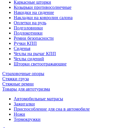
Каркасные шторки
Козырьки противосолнечные
Накидки на сидение
Накладки на ковролин салона
Оплетки на руль
Подголовники
Подлокотники
Ремни безопасности
Ручки КПП
Сиденья
Чехлы на рычаг КПП
Чехлы сидений
Шторки светоотражающие
Страховочные опоры
Стяжки груза
Стяжные ремни
Товары для автотуризма
Автомобильные матрасы
Зажигалки
Приспособление для сна в автомобиле
Ножи
Термокружки