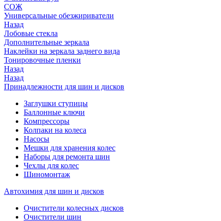
СОЖ
Универсальные обезжириватели
Назад
Лобовые стекла
Дополнительные зеркала
Наклейки на зеркала заднего вида
Тонировочные пленки
Назад
Назад
Принадлежности для шин и дисков
Заглушки ступицы
Баллонные ключи
Компрессоры
Колпаки на колеса
Насосы
Мешки для хранения колес
Наборы для ремонта шин
Чехлы для колес
Шиномонтаж
Автохимия для шин и дисков
Очистители колесных дисков
Очистители шин