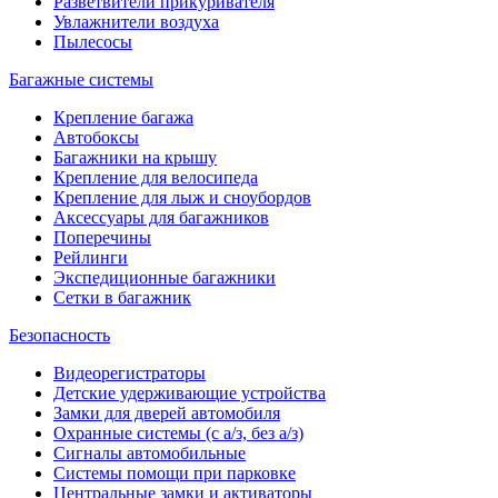
Разветвители прикуривателя
Увлажнители воздуха
Пылесосы
Багажные системы
Крепление багажа
Автобоксы
Багажники на крышу
Крепление для велосипеда
Крепление для лыж и сноубордов
Аксессуары для багажников
Поперечины
Рейлинги
Экспедиционные багажники
Сетки в багажник
Безопасность
Видеорегистраторы
Детские удерживающие устройства
Замки для дверей автомобиля
Охранные системы (с а/з, без а/з)
Сигналы автомобильные
Системы помощи при парковке
Центральные замки и активаторы