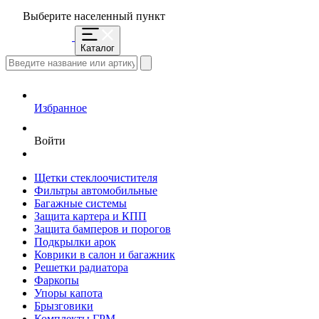
Выберите населенный пункт
Каталог
Избранное
Войти
Щетки стеклоочистителя
Фильтры автомобильные
Багажные системы
Защита картера и КПП
Защита бамперов и порогов
Подкрылки арок
Коврики в салон и багажник
Решетки радиатора
Фаркопы
Упоры капота
Брызговики
Комплекты ГРМ