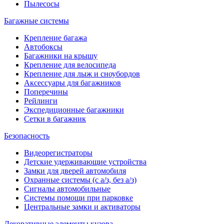
Пылесосы
Багажные системы
Крепление багажа
Автобоксы
Багажники на крышу
Крепление для велосипеда
Крепление для лыж и сноубордов
Аксессуары для багажников
Поперечины
Рейлинги
Экспедиционные багажники
Сетки в багажник
Безопасность
Видеорегистраторы
Детские удерживающие устройства
Замки для дверей автомобиля
Охранные системы (с а/з, без а/з)
Сигналы автомобильные
Системы помощи при парковке
Центральные замки и активаторы
Декоративные элементы кузова