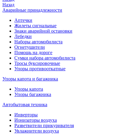
Назад
Аварийные принадлежности
Аптечки
Жилеты сигнальные
Знаки аварийной остановки
Лебедки
Наборы автомобилиста
Огнетушители
Помощь на дороге
Сумки набора автомобилиста
Тросы буксировочные
Упоры противооткатные
Упоры капота и багажника
Упоры капота
Упоры багажника
Автобытовая техника
Инверторы
Ионизаторы воздуха
Разветвители прикуривателя
Увлажнители воздуха