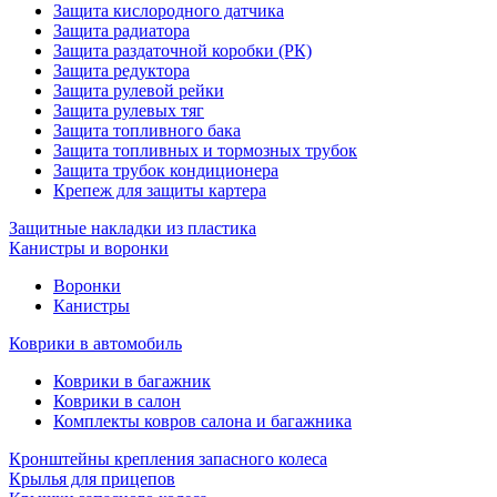
Защита кислородного датчика
Защита радиатора
Защита раздаточной коробки (РК)
Защита редуктора
Защита рулевой рейки
Защита рулевых тяг
Защита топливного бака
Защита топливных и тормозных трубок
Защита трубок кондиционера
Крепеж для защиты картера
Защитные накладки из пластика
Канистры и воронки
Воронки
Канистры
Коврики в автомобиль
Коврики в багажник
Коврики в салон
Комплекты ковров салона и багажника
Кронштейны крепления запасного колеса
Крылья для прицепов